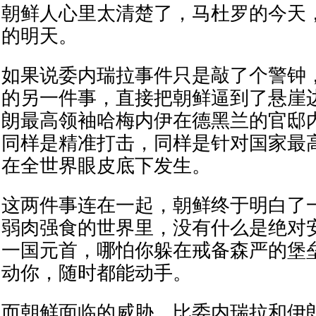
朝鲜人心里太清楚了，马杜罗的今天
的明天。
如果说委内瑞拉事件只是敲了个警钟
的另一件事，直接把朝鲜逼到了悬崖边。
朗最高领袖哈梅内伊在德黑兰的官邸
同样是精准打击，同样是针对国家最
在全世界眼皮底下发生。
这两件事连在一起，朝鲜终于明白了
弱肉强食的世界里，没有什么是绝对
一国元首，哪怕你躲在戒备森严的堡
动你，随时都能动手。
而朝鲜面临的威胁，比委内瑞拉和伊