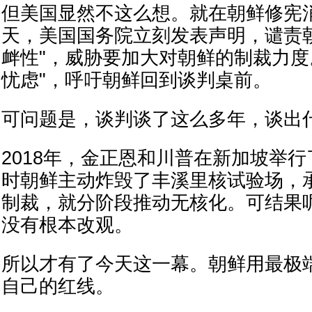
但美国显然不这么想。就在朝鲜修宪
天，美国国务院立刻发表声明，谴责
衅性"，威胁要加大对朝鲜的制裁力度
忧虑"，呼吁朝鲜回到谈判桌前。
可问题是，谈判谈了这么多年，谈出
2018年，金正恩和川普在新加坡举
时朝鲜主动炸毁了丰溪里核试验场，
制裁，就分阶段推动无核化。可结果
没有根本改观。
所以才有了今天这一幕。朝鲜用最极
自己的红线。