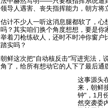
法中赫然写明——只要核指挥系统遭
领导人遇害、丧失指挥能力，朝方将
估计不少人一听这消息腿都软了，心
吗？其实咱们换个角度想想，要是你
举着刀枪练砍人，还时不时冲你窗户
踏实吗？
朝鲜这次把"自动核反击"写进宪法，
角了，给所有想动它的人下了最后通
这事源头
来，朝鲜
钟"，1月
然突袭委