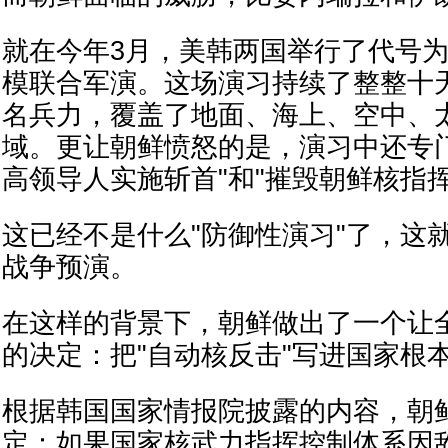
就在今年3月，美韩两国举行了代号为
模联合军演。这场演习持续了整整十
名兵力，覆盖了地面、海上、空中、
域。更让朝鲜愤怒的是，演习中还专
高领导人实施斩首"和"摧毁朝鲜核指
这已经不是什么"防御性演习"了，这
战争预演。
在这样的背景下，朝鲜做出了一个让
的决定：把"自动核反击"写进国家根
根据韩国国家情报院披露的内容，朝
定：如果国家核武力指挥控制体系因