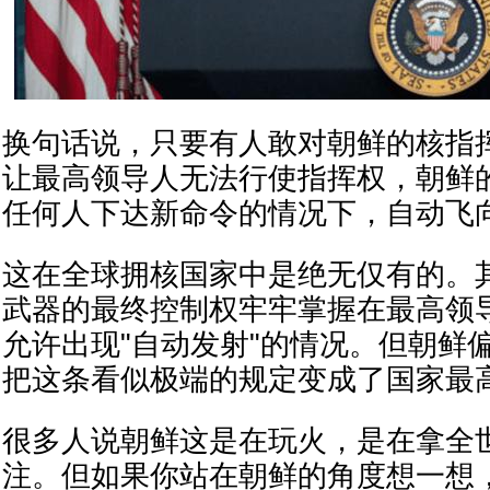
换句话说，只要有人敢对朝鲜的核指
让最高领导人无法行使指挥权，朝鲜
任何人下达新命令的情况下，自动飞
这在全球拥核国家中是绝无仅有的。
武器的最终控制权牢牢掌握在最高领
允许出现"自动发射"的情况。但朝鲜
把这条看似极端的规定变成了国家最
很多人说朝鲜这是在玩火，是在拿全
注。但如果你站在朝鲜的角度想一想