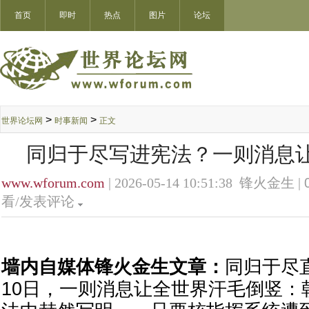
首页
即时
热点
图片
论坛
>
>
世界论坛网
时事新闻
正文
同归于尽写进宪法？一则消息
www.wforum.com
| 2026-05-14 10:51:38 锋火金生 |
看/发表评论
墙内自媒体锋火金生文章：
同归于尽
10日，一则消息让全世界汗毛倒竖：