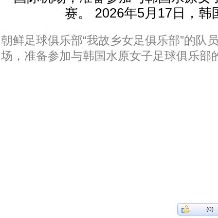
朝鲜足球俱乐部“我故乡女足俱乐部”的队
场，准备参加与韩国水原女子足球俱乐部
(0)