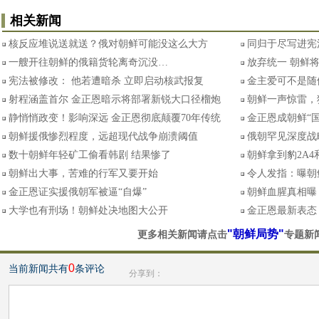
相关新闻
核反应堆说送就送？俄对朝鲜可能没这么大方
同归于尽写进宪
一艘开往朝鲜的俄籍货轮离奇沉没…
放弃统一 朝鲜将
宪法被修改： 他若遭暗杀 立即启动核武报复
金主爱可不是随
射程涵盖首尔 金正恩暗示将部署新锐大口径榴炮
朝鲜一声惊雷，
静悄悄政变！影响深远 金正恩彻底颠覆70年传统
金正恩成朝鲜“
朝鲜援俄惨烈程度，远超现代战争崩溃阈值
俄朝罕见深度战
数十朝鲜年轻矿工偷看韩剧 结果惨了
朝鲜拿到豹2A4
朝鲜出大事，苦难的行军又要开始
令人发指：曝朝
金正恩证实援俄朝军被逼“自爆”
朝鲜血腥真相曝：
大学也有刑场！朝鲜处决地图大公开
金正恩最新表态
"朝鲜局势"
更多相关新闻请点击
专题新
0
当前新闻共有
条评论
分享到：