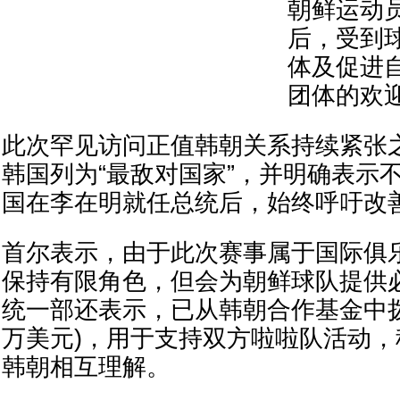
朝鲜运动
后，受到
体及促进
团体的欢
此次罕见访问正值韩朝关系持续紧张
韩国列为“最敌对国家”，并明确表示
国在李在明就任总统后，始终呼吁改
首尔表示，由于此次赛事属于国际俱
保持有限角色，但会为朝鲜球队提供
统一部还表示，已从韩朝合作基金中拨
万美元)，用于支持双方啦啦队活动
韩朝相互理解。