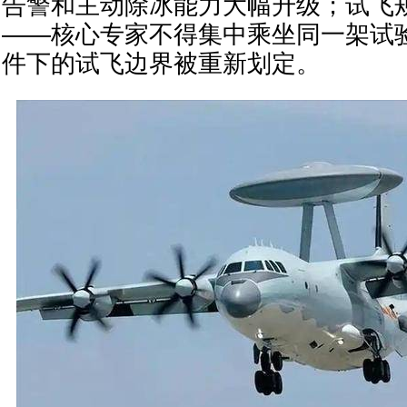
告警和主动除冰能力大幅升级；试飞
——核心专家不得集中乘坐同一架试
件下的试飞边界被重新划定。