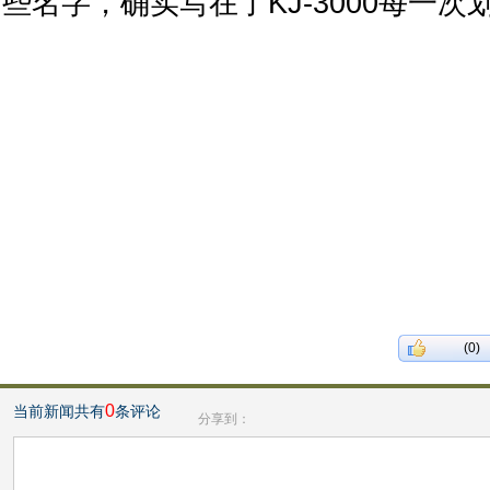
些名字，确实写在了KJ-3000每一
(0)
0
当前新闻共有
条评论
分享到：