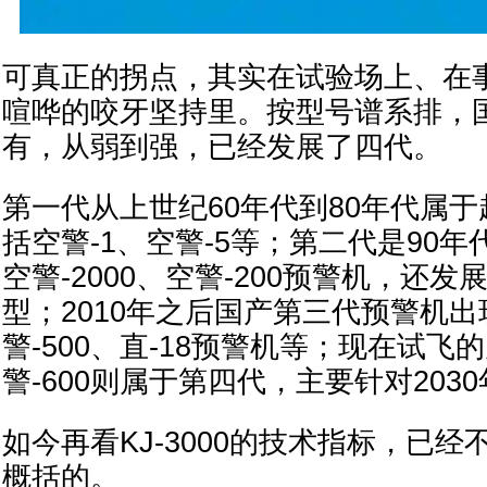
可真正的拐点，其实在试验场上、在
喧哗的咬牙坚持里。按型号谱系排，
有，从弱到强，已经发展了四代。
第一代从上世纪60年代到80年代属
括空警-1、空警-5等；第二代是90
空警-2000、空警-200预警机，还发展
型；2010年之后国产第三代预警机
警-500、直-18预警机等；现在试飞的
警-600则属于第四代，主要针对203
如今再看KJ-3000的技术指标，已
概括的。