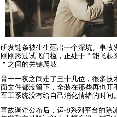
研发链条被生生砸出一个深坑。事故发
刚刚跨过试飞门槛，正处于＂能飞起
＂之间的关键爬坡。
骨干一夜之间走了三十几位，很多技
面文件都没留下，全装在那些再也开
军工系统没有给自己消化情绪的时间
事故调查公布后，运-8系列平台的除