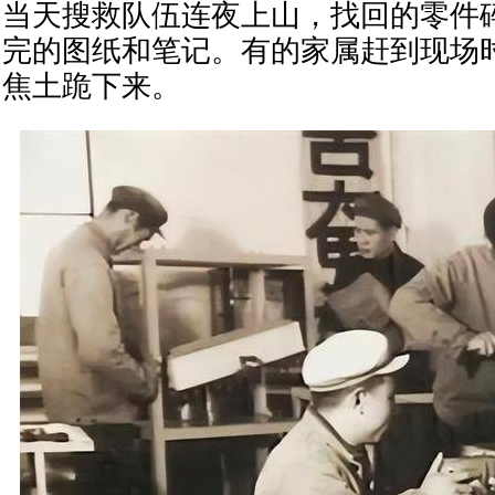
当天搜救队伍连夜上山，找回的零件
完的图纸和笔记。有的家属赶到现场
焦土跪下来。