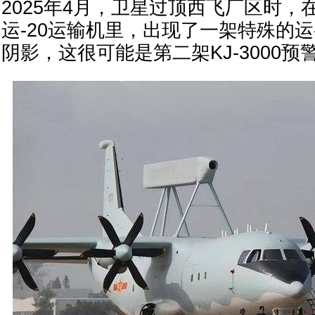
2025年4月，卫星过顶西飞厂区时，
运-20运输机里，出现了一架特殊的运
阴影，这很可能是第二架KJ-3000预