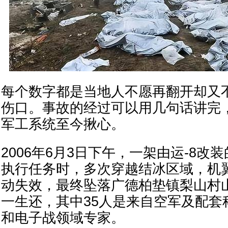
每个数字都是当地人不愿再翻开却又
伤口。事故的经过可以用几句话讲完
军工系统至今揪心。
2006年6月3日下午，一架由运-8改装
执行任务时，多次穿越结冰区域，机
动失效，最终坠落广德柏垫镇梨山村山
一生还，其中35人是来自空军及配套
和电子战领域专家。