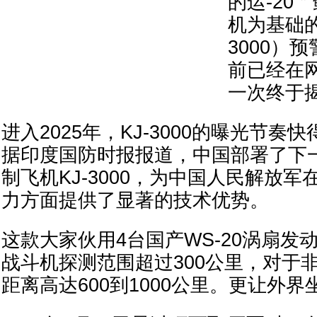
的运-20
机为基础的空
3000）
前已经在
一次终于
进入2025年，KJ-3000的曝光节
据印度国防时报报道，中国部署了下
制飞机KJ-3000，为中国人民解放
力方面提供了显著的技术优势。
这款大家伙用4台国产WS-20涡扇发
战斗机探测范围超过300公里，对于
距离高达600到1000公里。更让外