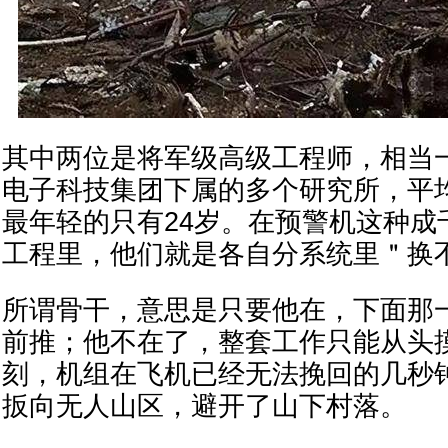
其中两位是将军级高级工程师，相当
电子科技集团下属的多个研究所，平均
最年轻的只有24岁。在预警机这种成
工程里，他们就是各自分系统里＂换
所谓骨干，意思是只要他在，下面那
前推；他不在了，整套工作只能从头
刻，机组在飞机已经无法挽回的几秒
扳向无人山区，避开了山下村落。