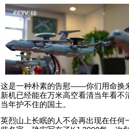
这是一种朴素的告慰——你们用命换
新机已经能在万米高空看清当年看不
当年护不住的国土。
英烈山上长眠的人不会再出现在任何