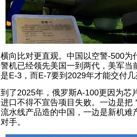
横向比对更直观。中国以空警-500
警机已经领先美国一到两代，美军当
是E-3，而E-7要到2029年才能交付
到了2025年，俄罗斯A-100更因为
进口不得不宣告项目失败。一边是把
流水线产品造的中国，一边是新机难
对手。