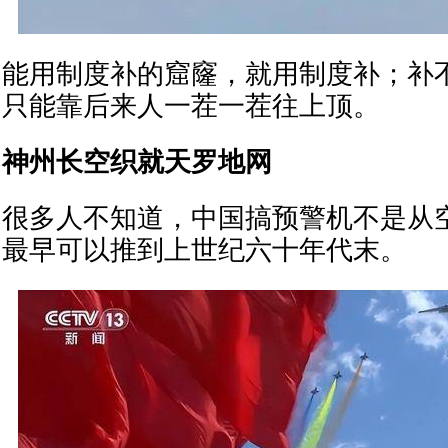
能用制度补的窟窿，就用制度补；补
只能靠后来人一茬一茬往上顶。
神州长空织就天罗地网
很多人不知道，中国搞预警机不是从空
最早可以推到上世纪六十年代末。