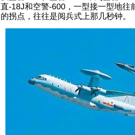
直-18J和空警-600，一型接一型地
的拐点，往往是阅兵式上那几秒钟。