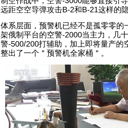
制空作战中，空警-3000能够直接引导
远距空空导弹攻击B-2和B-21这样的
体系层面，预警机已经不是孤零零的
架俄制平台的空警-2000当主力，几十
警-500/200打辅助，加上即将量产的
整出了一个＂预警机全家桶＂。