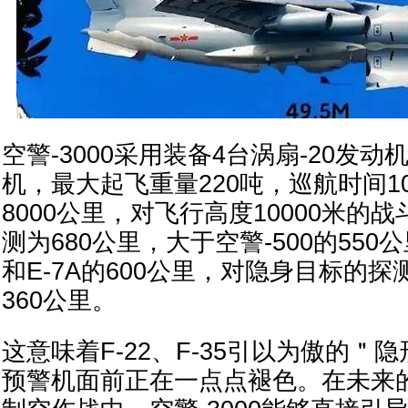
空警-3000采用装备4台涡扇-20发动
机，最大起飞重量220吨，巡航时间1
8000公里，对飞行高度10000米的
测为680公里，大于空警-500的550公
和E-7A的600公里，对隐身目标的
360公里。
这意味着F-22、F-35引以为傲的＂
预警机面前正在一点点褪色。在未来