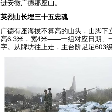
进安徽广德那座山。
英烈山长埋三十五忠魂
广德有座海拔不算高的山头，山脚下
高6.3米，宽4米——一组对应日期
字。从牌坊往上走，主台阶足足603