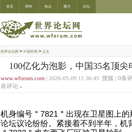
首页
即时
热点
图片
论坛
>
>
世界论坛网
中国军情
正文
100亿化为泡影，中国35名顶
www.wforum.com
| 2026-05-09 11:36:45 搜狐 |
0
条评
表评论
机身编号＂7821＂出现在卫星图上
论坛议论纷纷。紧接着不到半年，机