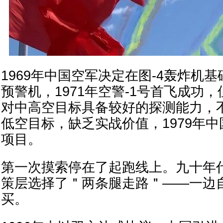
1969年中国空军决定在图-4轰炸机基
预警机，1971年空警-1号首飞成功
对中高空目标具备较好的探测能力，
低空目标，缺乏实战价值，1979年
项目。
第一次摸索停在了起跑线上。九十年
策层选择了＂两条腿走路＂——一边
买。