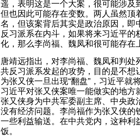
遥，表明这是一个大案，很可能涉及
但也因此可能存在变数。两人虽然顶着
名，但该案背后其实是政治原因，即
反习派系在内斗，如果将来习近平的
化，那么李尚福、魏凤和很可能存在
唐靖远指出，对李尚福、魏凤和判处
共反习派系发起的攻势，目的是不想让
为张又侠一旦出现“翻盘”，习近平就将
习近平对张又侠案唯一能做实的地方就
张又侠身为中共军委副主席、中央政
没有经济问题。李尚福作为张又侠的
一些利益输送。在中共党内，这种利
饭。