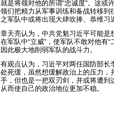
就是将领对他的所谓“忠诚度”。这或
领们把精力从军事训练和备战转移到往
之军队中或将出现大肆吹捧、恭维习
章天亮认为，中共党魁习近平可能是想
在军队中“立威”，使军队不敢对他有“
因此极大地削弱军队的战斗力。
有观点认为，习近平对两任国防部长
处死缓，虽然想缓解政治上的压力，
手，但也是一把双刃剑，并或将遭到
从而使自己的政治地位更加不稳。