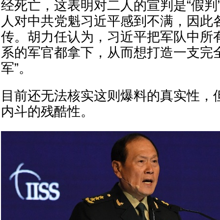
经死亡，这表明对二人的宣判是“假判
人对中共党魁习近平感到不满，因此
传。胡力任认为，习近平把军队中所
系的军官都拿下，从而想打造一支完
军”。
目前还无法核实这则爆料的真实性，
内斗的残酷性。