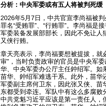
分析：中央军委或有五人将被判死缓
2026年5月7日，中共官宣李尚福被
罪名“受贿罪”、“行贿罪”。李尚福是
军委装备发展部部长，因此不免让人
又侠行贿。
章天亮表示，李尚福要想被提拔，就
审”，当时负责政审的官员是中央军
华、中央军委办公厅主任鈡绍军。如
苗华、鈡绍军难逃干系。此外，苗华还
军委副主席何卫东，因此张又侠、苗
东都受到牵连。军队中有这么多腐败
中共党魁习近平应该是第一责任人，