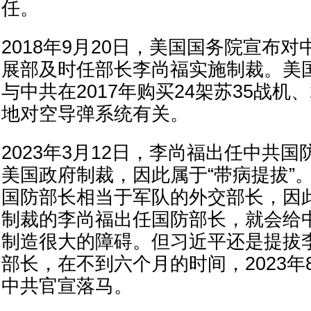
任。
2018年9月20日，美国国务院宣布
展部及时任部长李尚福实施制裁。美
与中共在2017年购买24架苏35战机、2
地对空导弹系统有关。
2023年3月12日，李尚福出任中共
美国政府制裁，因此属于“带病提拔”
国防部长相当于军队的外交部长，因
制裁的李尚福出任国防部长，就会给
制造很大的障碍。但习近平还是提拔
部长，在不到六个月的时间，2023年
中共官宣落马。