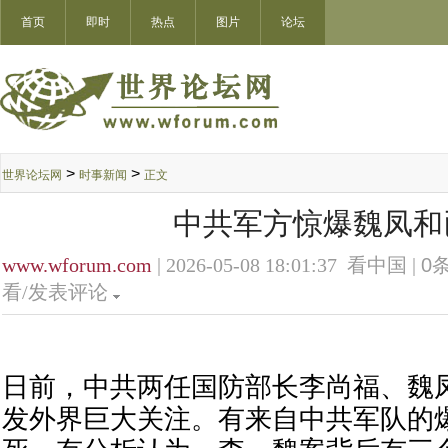
首页
即时
热点
图片
论坛
>
>
世界论坛网
时事新闻
正文
中共军方惊爆魏凤和
www.wforum.com
| 2026-05-08 18:01:37 看中国 |
0
条
看/发表评论
日前，中共两任国防部长李尚福、魏
发外界巨大关注。有来自中共军队的