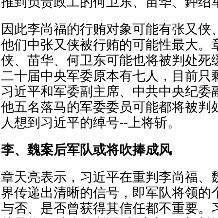
推到负责政工的何卫东、苗华、鈡绍
因此李尚福的行贿对象可能有张又侠
他们中张又侠被行贿的可能性最大。
侠、苗华、何卫东可能也将被判处死
二十届中央军委原本有七人，目前只
习近平和军委副主席、中共中央纪委
他五名落马的军委委员可能都将被判
人想到习近平的绰号--上将斩。
李、魏案后军队或将吹捧成风
章天亮表示，习近平在重判李尚福、
界传递出清晰的信号，即军队将领的
与否、是否曾获得其信任都不重要。