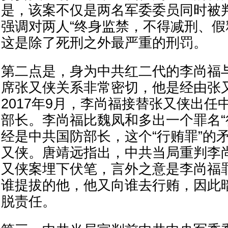
是，该案不仅是两名军委委员同时被
强调对两人“终身监禁，不得减刑、假
这是除了死刑之外最严重的刑罚。
第二点是，身为中共红二代的李尚福
席张又侠关系非常密切，他是经由张
2017年9月，李尚福接替张又侠出任
部长。李尚福比魏凤和多出一个罪名“
经是中共国防部长，这个“行贿罪”的
又侠。唐靖远指出，中共当局重判李
又侠案埋下伏笔，言外之意是李尚福
谁提拔的他，他又向谁去行贿，因此
脱责任。