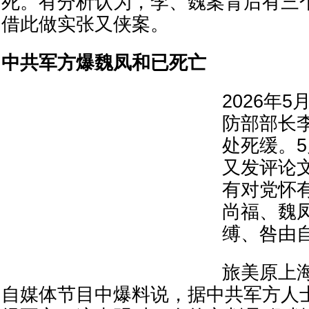
死。有分析认为，李、魏案背后有三
借此做实张又侠案。
中共军方爆魏凤和已死亡
2026年
防部部长
处死缓。5
又发评论
有对党怀
尚福、魏
缚、咎由
旅美原上
自媒体节目中爆料说，据中共军方人