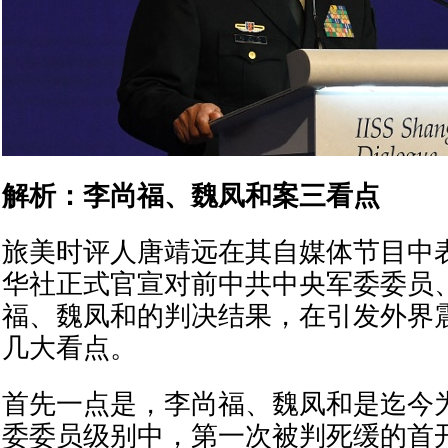
解析：李尚福、魏凤和案三看点
旅美时评人唐靖远在其自媒体节目中
华社正式官宣对前中共中央军委委员
福、魏凤和的判决结果，在引发外界
几大看点。
首先一点是，李尚福、魏凤和是迄今
委委员级别中，第一次被判死缓的首