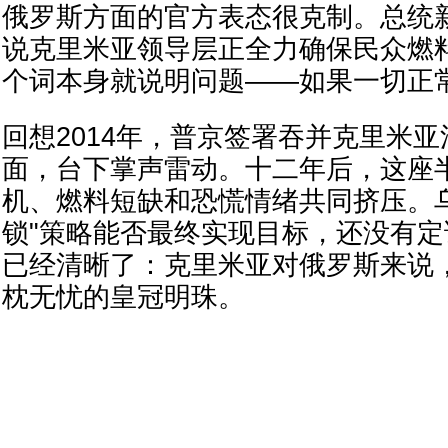
俄罗斯方面的官方表态很克制。总统
说克里米亚领导层正全力确保民众燃料
个词本身就说明问题——如果一切正常
回想2014年，普京签署吞并克里米
面，台下掌声雷动。十二年后，这座
机、燃料短缺和恐慌情绪共同挤压。
锁"策略能否最终实现目标，还没有
已经清晰了：克里米亚对俄罗斯来说
枕无忧的皇冠明珠。