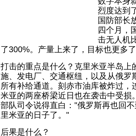
数字本身
烈度达到
国防部长放
四个月，
击无人机比
了300%。产量上来了，目标也更多
打击的重点是什么？克里米亚半岛上
施、发电厂、交通枢纽，以及从俄罗
所有补给通道。刻赤市油库被炸过，
米亚的两座桥梁近日也在袭击中受损
部队司令说得直白："俄罗斯再也回
里米亚的日子了。"
后果是什么？