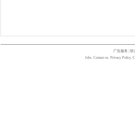
广告服务
|
联
Jobs. Contact us. Privacy Policy