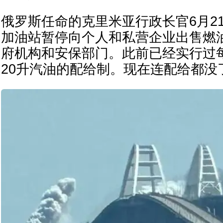
俄罗斯任命的克里米亚行政长官6月2
加油站暂停向个人和私营企业出售燃
府机构和安保部门。此前已经实行过
20升汽油的配给制。现在连配给都没