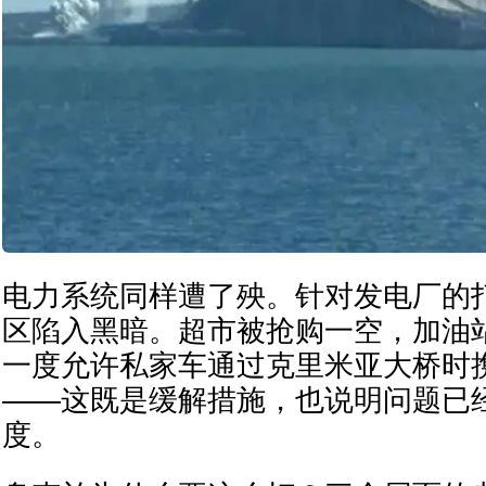
电力系统同样遭了殃。针对发电厂的
区陷入黑暗。超市被抢购一空，加油
一度允许私家车通过克里米亚大桥时携
——这既是缓解措施，也说明问题已
度。