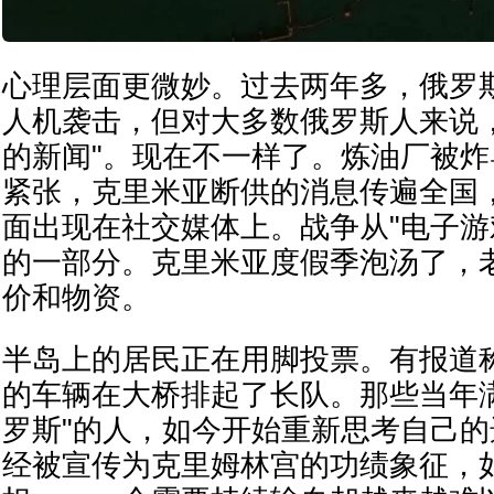
心理层面更微妙。过去两年多，俄罗
人机袭击，但对大多数俄罗斯人来说
的新闻"。现在不一样了。炼油厂被
紧张，克里米亚断供的消息传遍全国
面出现在社交媒体上。战争从"电子游
的一部分。克里米亚度假季泡汤了，
价和物资。
半岛上的居民正在用脚投票。有报道
的车辆在大桥排起了长队。那些当年
罗斯"的人，如今开始重新思考自己
经被宣传为克里姆林宫的功绩象征，