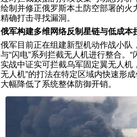
绘制并修正俄罗斯本土防空部署的火
精确打击寻找漏洞。
俄军构建多维网络反制星链与低成本
俄军目前正在组建新型机动作战小队
与“闪电”系列拦截无人机进行整合。“
实战中证实可拦截乌军固定翼无人机
无人机”的打法在特定区域内快速形
大幅降低了系统整体防御开销。