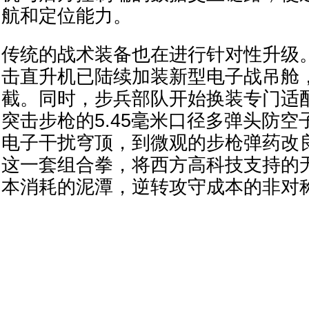
航和定位能力。
传统的战术装备也在进行针对性升级。
击直升机已陆续加装新型电子战吊舱
截。同时，步兵部队开始换装专门适配AK-1
突击步枪的5.45毫米口径多弹头防
电子干扰穹顶，到微观的步枪弹药改
这一套组合拳，将西方高科技支持的
本消耗的泥潭，逆转攻守成本的非对