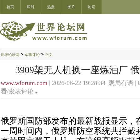
首页
即时
热点
图片
论坛
>
>
世界论坛网
军事评论
正文
3909架无人机换一座炼油厂 
www.wforum.com
| 2026-06-22 19:28:34 观局有语 |
看/发表评论
俄罗斯国防部发布的最新战报显示，在6
一周时间内，俄罗斯防空系统共拦截并