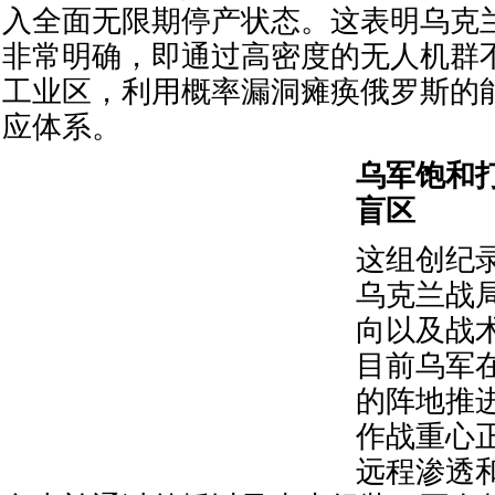
入全面无限期停产状态。这表明乌克
非常明确，即通过高密度的无人机群
工业区，利用概率漏洞瘫痪俄罗斯的
应体系。
乌军饱和
盲区
这组创纪
乌克兰战
向以及战
目前乌军
的阵地推
作战重心
远程渗透