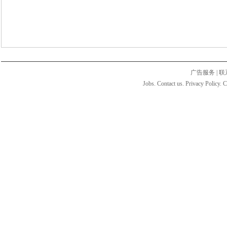
广告服务
|
联
Jobs. Contact us. Privacy Policy