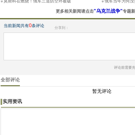
莫斯科在燃烧！俄军三道防空环被破
俄军当年为何没
"乌克兰战争"
更多相关新闻请点击
专题
0
当前新闻共有
条评论
分享到：
评论前需要
全部评论
暂无评论
实用资讯