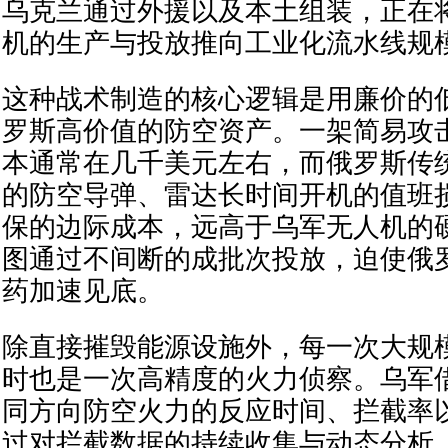
乌克兰通过外援以及本土组装，正在
机的生产与投放推向工业化流水线规
这种战术制造的核心逻辑是用廉价的
罗斯高价值的防空资产。一架简易攻
本通常在几千美元左右，而俄罗斯传
的防空导弹、雷达长时间开机的值班
保的边际成本，远高于乌军无人机的
图通过不间断的成批次投放，迫使俄
药加速见底。
除直接摧毁能源设施外，每一次大规
时也是一次高精度的火力侦察。乌军
同方向防空火力的反应时间、拦截率
过对拦截数据的持续收集与动态分析