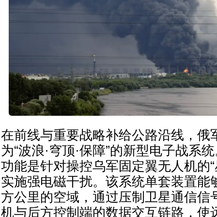
在前线与重要战略补给公路沿线，俄
为“波浪·穹顶·保障”的新型电子战系
功能是针对操控乌军固定翼无人机的“
实施强电磁干扰。该系统单套装置能够
方公里的空域，通过压制卫星通信信
机与后方控制端的数据交互链路，使