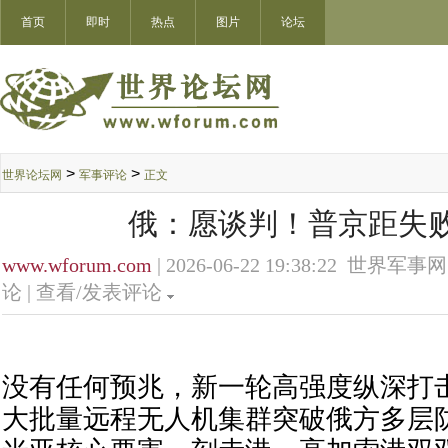
首页
即时
热点
图片
论坛
>
>
世界论坛网
军事评论
正文
俄：愿谈判！普京距失
www.wforum.com
| 2026-06-22 19:38:22 世界军事网
论 |
查看/发表评论
没有任何预兆，新一轮高强度纵深打
大批量远程无人机集群突破俄方多层