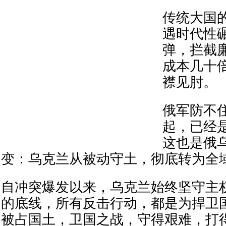
传统大国
遇时代性
弹，拦截
成本几十
襟见肘。
俄军防不
起，已经
这也是俄
变：乌克兰从被动守土，彻底转为全
自冲突爆发以来，乌克兰始终坚守主
的底线，所有反击行动，都是为捍卫
被占国土，卫国之战，守得艰难，打