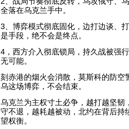
2、战局节奏彻底反转，乌攻俄守、
全落在乌克兰手中。
3、博弈模式彻底固化，边打边谈、
是手段，绝不会是终点。
4，西方介入彻底锁局，持久战被强
无可能。
刻赤港的烟火会消散，莫斯科的防空
乌这场博弈，不会结束。
乌克兰为主权寸土必争，越打越坚韧
守不退，越耗越被动，北约在背后持
望权衡。