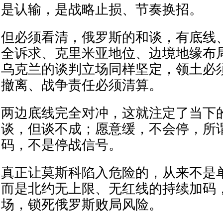
是认输，是战略止损、节奏换招。
但必须看清，俄罗斯的和谈，有底线
全诉求、克里米亚地位、边境地缘布
乌克兰的谈判立场同样坚定，领土必
撤离、战争责任必须清算。
两边底线完全对冲，这就注定了当下
谈，但谈不成；愿意缓，不会停，所
码，不是停战信号。
真正让莫斯科陷入危险的，从来不是
而是北约无上限、无红线的持续加码
场，锁死俄罗斯败局风险。