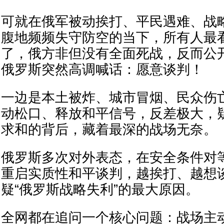
可就在俄军被动挨打、平民遇难、战
腹地频频失守防空的当下，所有人最
了，俄方非但没有全面死战，反而公
俄罗斯突然高调喊话：愿意谈判！
一边是本土被炸、城市冒烟、民众伤
动松口、释放和平信号，反差极大，
求和的背后，藏着最深的战场无奈。
俄罗斯多次对外表态，在安全条件对
重启实质性和平谈判，越挨打、越想
疑“俄罗斯战略失利”的最大原因。
全网都在追问一个核心问题：战场主