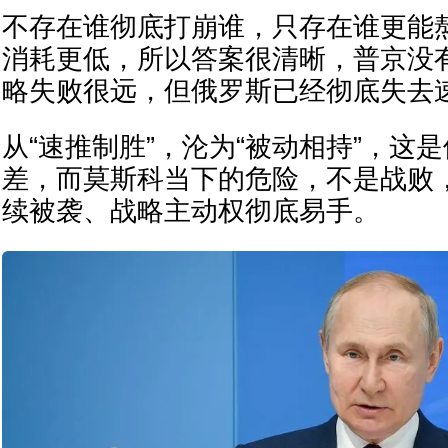
不存在谁彻底打崩谁，只存在谁更能
消耗更低，所以答案很清晰，普京没
略失败很远，但俄罗斯已经彻底失去
从“速推制胜”，沦为“被动相持”，这
差，而莫斯科当下的危险，不是战败
续被袭、战略主动权彻底易手。