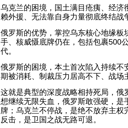
乌克兰的困境，国土满目疮痍、经济
赖外援、无法靠自身力量彻底终结战
俄罗斯的优势，掌控乌东核心地缘板
手、核威慑底牌仍在，包括包裹500
代。
俄罗斯的困境，本土首次陷入持续不
期被消耗、制裁压力居高不下、战场
这就是典型的深度战略相持死局，俄
想继续无限失血，俄罗斯敢强硬，是
牌；乌克兰不停战，是绝不放弃主权
反击，是卫国之战无路可退。