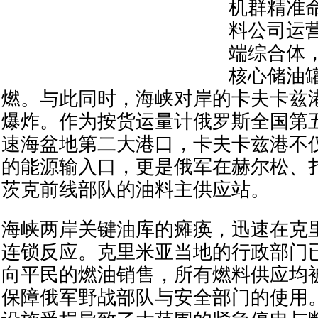
机群精准
料公司运
端综合体
核心储油
燃。与此同时，海峡对岸的卡夫卡兹
爆炸。作为按货运量计俄罗斯全国第
速海盆地第二大港口，卡夫卡兹港不
的能源输入口，更是俄军在赫尔松、
茨克前线部队的油料主供应站。
海峡两岸关键油库的瘫痪，迅速在克
连锁反应。克里米亚当地的行政部门
向平民的燃油销售，所有燃料供应均
保障俄军野战部队与安全部门的使用