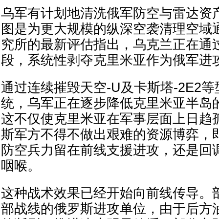
乌军有计划地清洗俄军防空与雷达资
图是为更大规模的纵深空袭清理空域
究所的最新评估指出，乌克兰正在通
段，系统性剥夺克里米亚作为俄军进
通过连续摧毁天空-U及卡斯塔-2E2
统，乌军正在逐步降低克里米亚半岛
这不仅使克里米亚在军事层面上日趋
斯军方不得不做出艰难的资源博弈，
防空兵力留在前线支援进攻，还是回
咽喉。
这种战术效果已经开始向前线传导。
部战线的俄罗斯进攻单位，由于后方