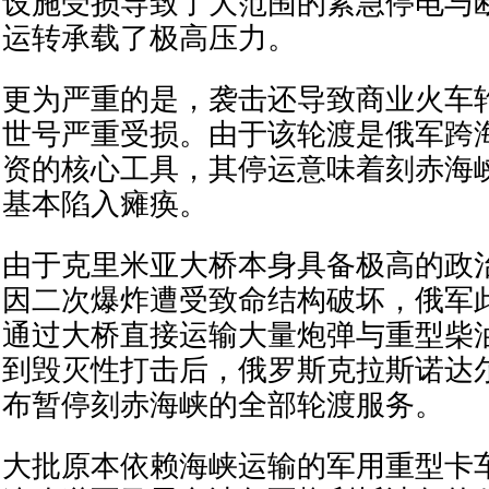
设施受损导致了大范围的紧急停电与
运转承载了极高压力。
更为严重的是，袭击还导致商业火车
世号严重受损。由于该轮渡是俄军跨
资的核心工具，其停运意味着刻赤海
基本陷入瘫痪。
由于克里米亚大桥本身具备极高的政
因二次爆炸遭受致命结构破坏，俄军
通过大桥直接运输大量炮弹与重型柴
到毁灭性打击后，俄罗斯克拉斯诺达
布暂停刻赤海峡的全部轮渡服务。
大批原本依赖海峡运输的军用重型卡