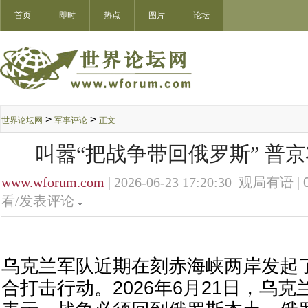
首页
即时
热点
图片
论坛
>
>
世界论坛网
军事评论
正文
叫嚣“把战争带回俄罗斯” 普
www.wforum.com
| 2026-06-23 17:20:30 观局有语 |
看/发表评论
乌克兰军队近期在刻赤海峡两岸发起
合打击行动。2026年6月21日，乌