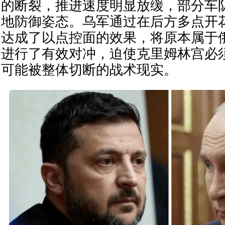
的断裂，推进速度明显放缓，部分车
地防御姿态。乌军通过在后方多点开
达成了以点控面的效果，将原本属于
进行了有效对冲，迫使克里姆林宫必
可能被整体切断的战术现实。