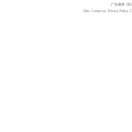
广告服务
|
联
Jobs. Contact us. Privacy Policy