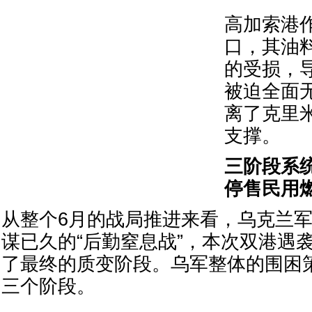
高加索港
口，其油
的受损，
被迫全面
离了克里
支撑。
三阶段系
停售民用
从整个6月的战局推进来看，乌克兰
谋已久的“后勤窒息战”，本次双港遇
了最终的质变阶段。乌军整体的围困
三个阶段。