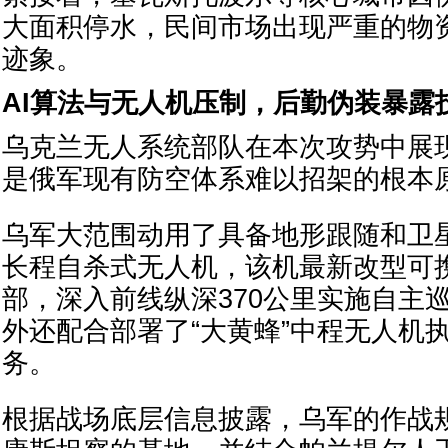
大面积停水，民间市场出现严重的物
迹象。
AI算法与无人机压制，后勤伪装暴露
乌克兰无人系统部队在本次攻势中展
是俄军现有防空体系难以招架的根本
乌军大范围动用了具备地形跟随和卫星
长程自杀式无人机，该机最新改型可携
部，深入前线纵深370公里实施自主
外还配合部署了“大黄蜂”中程无人机
务。
根据战场底层信息披露，乌军的作战