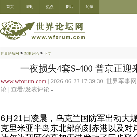
首页
即时
热点
图片
论坛
>
>
世界论坛网
军事评论
正文
一夜损失4套S-400 普京正
www.wforum.com
| 2026-06-23 17:39:30 世界军事网
论 |
查看/发表评论
6月21日凌晨，乌克兰国防军出动大
克里米亚半岛东北部的刻赤港以及对