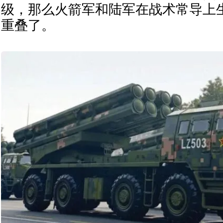
级，那么火箭军和陆军在战术常导上
重叠了。