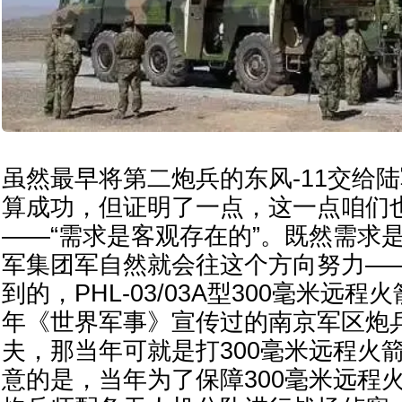
虽然最早将第二炮兵的东风-11交给
算成功，但证明了一点，这一点咱们
——“需求是客观存在的”。既然需求
军集团军自然就会往这个方向努力—
到的，PHL-03/03A型300毫米远程
年《世界军事》宣传过的南京军区炮
夫，那当年可就是打300毫米远程火
意的是，当年为了保障300毫米远程