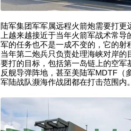
陆军集团军军属远程火箭炮需要打更
上越来越接近于当年火箭军战术常导
军的任务也不是一成不变的，它的射
当年第二炮兵只负责处理海峡对岸的
要打的目标，包括第一岛链上的空军
反舰导弹阵地，甚至美陆军MDTF（
军陆战队濒海作战团都在打击范围内