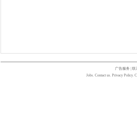
广告服务
|
联
Jobs. Contact us. Privacy Policy