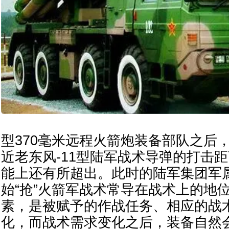
型370毫米远程火箭炮装备部队之后
近老东风-11型陆军战术导弹的打击
能上还有所超出。此时的陆军集团军
始“抢”火箭军战术常导在战术上的地
素，是被赋予的作战任务、相应的战
化，而战术需求变化之后，装备自然