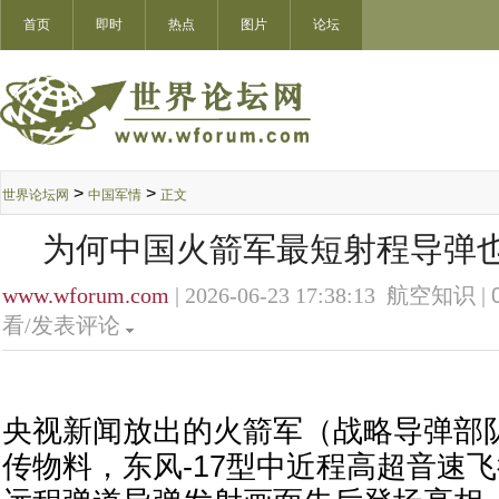
首页
即时
热点
图片
论坛
>
>
世界论坛网
中国军情
正文
为何中国火箭军最短射程导弹
www.wforum.com
| 2026-06-23 17:38:13 航空知识 |
看/发表评论
央视新闻放出的火箭军（战略导弹部队
传物料，东风-17型中近程高超音速飞