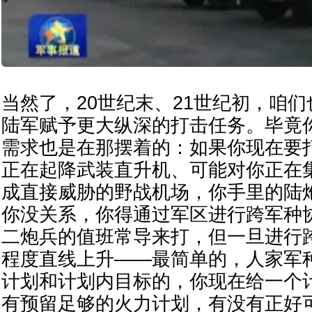
当然了，20世纪末、21世纪初，咱
陆军赋予更大纵深的打击任务。毕竟
需求也是在那摆着的：如果你现在要
正在起降武装直升机、可能对你正在
成直接威胁的野战机场，你手里的陆
你没关系，你得通过军区进行跨军种
二炮兵的值班常导来打，但一旦进行
程度直线上升——最简单的，人家军
计划和计划内目标的，你现在给一个
有预留足够的火力计划，有没有正好