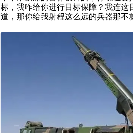
标，我咋给你进行目标保障？我连这
道，那你给我射程这么远的兵器那不