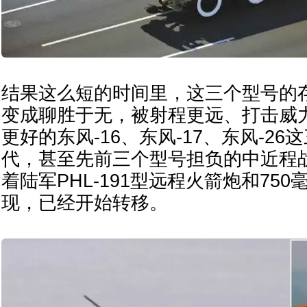
结果这么短的时间里，这三个型号的
变成聊胜于无，被射程更远、打击威
更好的东风-16、东风-17、东风-2
代，甚至先前三个型号担负的中近程
着陆军PHL-191型远程火箭炮和75
现，已经开始转移。