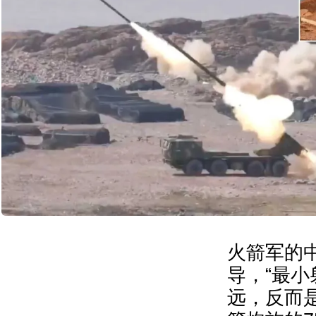
火箭军的
导，“最小
远，反而