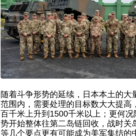
随着斗争形势的延续，日本本土的大
范围内，需要处理的目标数大大提高
百千米上升到1500千米以上；更何
势开始整体往第二岛链回收，战时关
等几个要点更有可能成为美军集结的