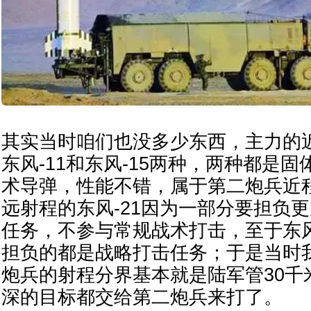
其实当时咱们也没多少东西，主力的
东风-11和东风-15两种，两种都是
术导弹，性能不错，属于第二炮兵近
远射程的东风-21因为一部分要担负
任务，不参与常规战术打击，至于东风-
担负的都是战略打击任务；于是当时
炮兵的射程分界基本就是陆军管30千
深的目标都交给第二炮兵来打了。