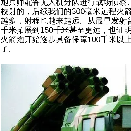
炮兵师配备无人机分队进行战场侦察
校射的，后续我们的300毫米远程火
越多，射程也越来越远。从最早发射
千米拓展到150千米甚至更远，也证
火箭炮开始逐步具备保障100千米以
了。