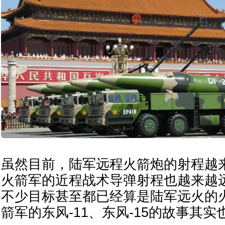
虽然目前，陆军远程火箭炮的射程越
火箭军的近程战术导弹射程也越来越
不少目标甚至都已经算是陆军远火的
箭军的东风-11、东风-15的故事其