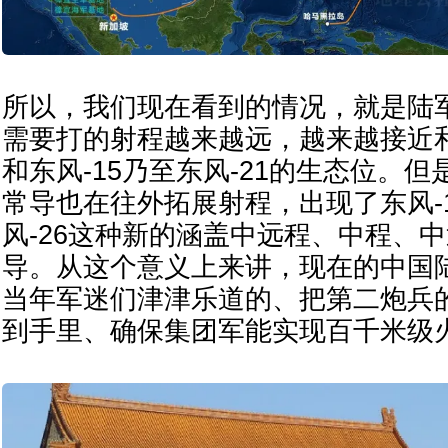
所以，我们现在看到的情况，就是陆
需要打的射程越来越远，越来越接近和
和东风-15乃至东风-21的生态位。
常导也在往外拓展射程，出现了东风-1
风-26这种新的涵盖中远程、中程、
导。从这个意义上来讲，现在的中国
当年军迷们津津乐道的、把第二炮兵
到手里、确保集团军能实现百千米级