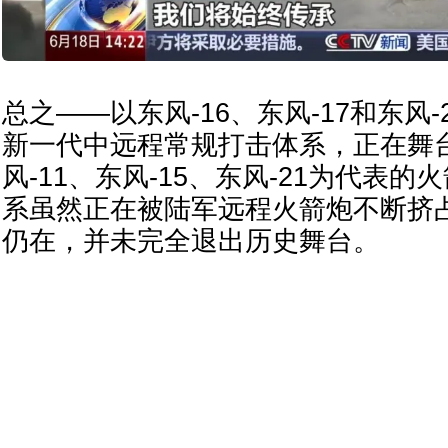
总之——以东风-16、东风-17和东风
新一代中远程常规打击体系，正在舞
风-11、东风-15、东风-21为代表
系虽然正在被陆军远程火箭炮不断挤
仍在，并未完全退出历史舞台。