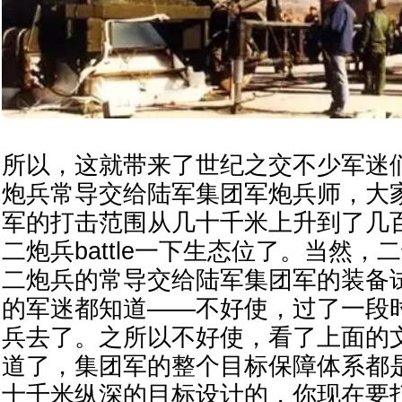
所以，这就带来了世纪之交不少军迷
炮兵常导交给陆军集团军炮兵师，大
军的打击范围从几十千米上升到了几
二炮兵battle一下生态位了。当然
二炮兵的常导交给陆军集团军的装备
的军迷都知道——不好使，过了一段
兵去了。之所以不好使，看了上面的
道了，集团军的整个目标保障体系都
十千米纵深的目标设计的，你现在要