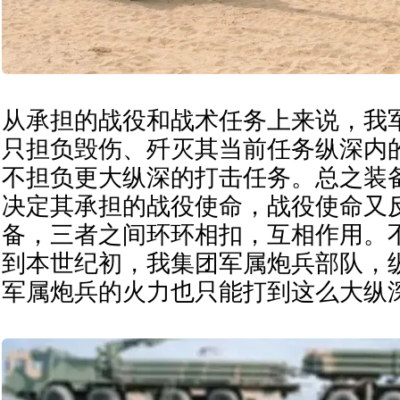
从承担的战役和战术任务上来说，我
只担负毁伤、歼灭其当前任务纵深内
不担负更大纵深的打击任务。总之装
决定其承担的战役使命，战役使命又
备，三者之间环环相扣，互相作用。
到本世纪初，我集团军属炮兵部队，
军属炮兵的火力也只能打到这么大纵