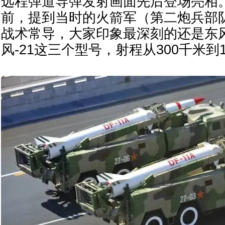
远程弹道导弹发射画面先后登场亮相
前，提到当时的火箭军（第二炮兵部
战术常导，大家印象最深刻的还是东风-
风-21这三个型号，射程从300千米到