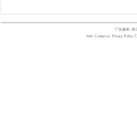
广告服务
|
联
Jobs. Contact us. Privacy Policy