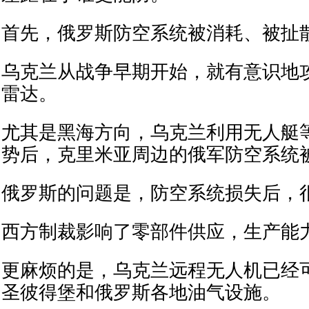
首先，俄罗斯防空系统被消耗、被扯
乌克兰从战争早期开始，就有意识地
雷达。
尤其是黑海方向，乌克兰利用无人艇
势后，克里米亚周边的俄军防空系统
俄罗斯的问题是，防空系统损失后，
西方制裁影响了零部件供应，生产能
更麻烦的是，乌克兰远程无人机已经
圣彼得堡和俄罗斯各地油气设施。