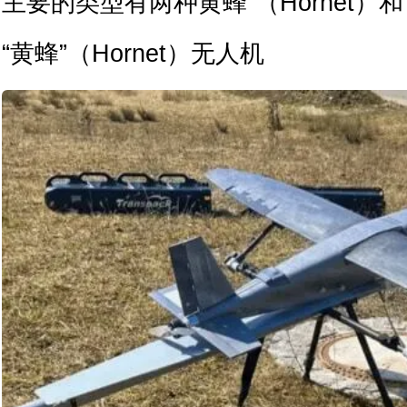
主要的类型有两种黄蜂”（Hornet）和“
“黄蜂”（Hornet）无人机