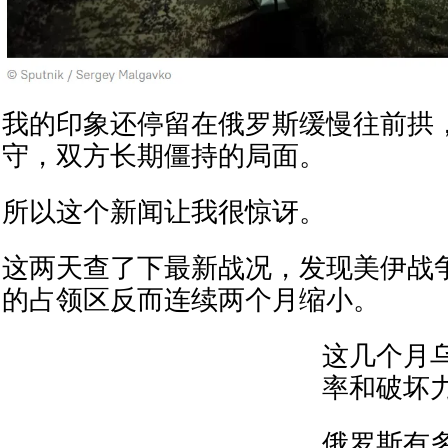
我的印象还停留在俄罗斯缓慢往前拱
守，双方长期僵持的局面。
所以这个新闻让我很惊讶。
这两天查了下最新战况，发现美伊战
的占领区反而连续两个月缩小。
这几个月
率和破坏
俄罗斯有