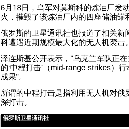
6月18日，乌军对莫斯科的炼油厂发
火，摧毁了该炼油厂内的四座储油罐
俄罗斯的卫星通讯社也报道了相关新
科遭遇近期规模最大化的无人机袭击
泽连斯基公开表示，“乌克兰军队正
的‘中程打击’（mid-range strik
成果”。
所谓的中程打击是指利用无人机对俄
深打击。