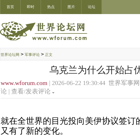
首页
即时
热点
图片
论坛
>
>
世界论坛网
军事评论
正文
乌克兰为什么开始占
www.wforum.com
| 2026-06-22 19:30:44 世界军事网
论 |
查看/发表评论
就在全世界的目光投向美伊协议签订
又有了新的变化。