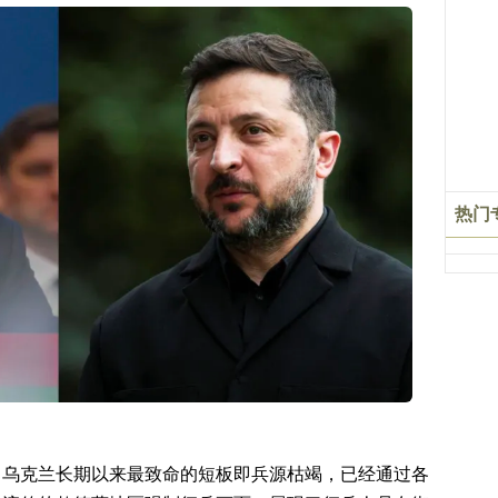
热门
，乌克兰长期以来最致命的短板即兵源枯竭，已经通过各