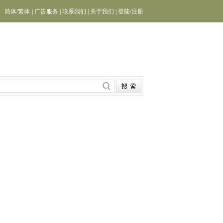
简体
/
繁体
|
广告服务
|
联系我们
|
关于我们
|
登陆
/
注册