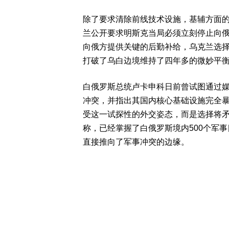
除了要求清除前线技术设施，基辅方面
兰公开要求明斯克当局必须立刻停止向
向俄方提供关键的后勤补给，乌克兰选
打破了乌白边境维持了四年多的微妙平
白俄罗斯总统卢卡申科日前曾试图通过
冲突，并指出其国内核心基础设施完全
受这一试探性的外交姿态，而是选择将
称，已经掌握了白俄罗斯境内500个军
直接推向了军事冲突的边缘。