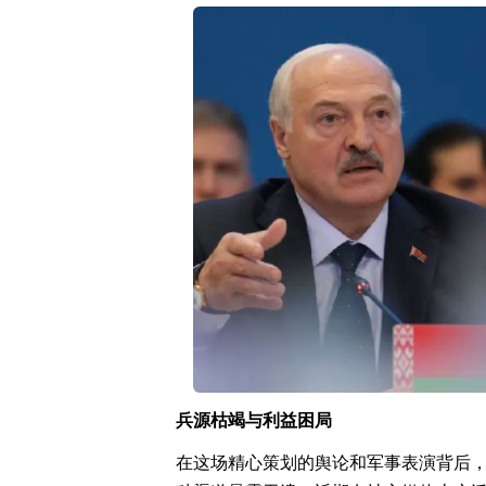
兵源枯竭与利益困局
在这场精心策划的舆论和军事表演背后