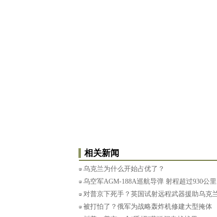
相关新闻
乌克兰为什么开始占优了？
乌空军AGM-188A巡航导弹 射程超过930公里
对普京下死手？英国试射远程武器援助乌克
被打怕了？俄军为战略轰炸机修建大型掩体