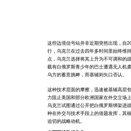
这些边境信号站并非近期突然出现，自2
行，乌克兰在过去四年多时间里始终维持
点，乌克兰选择将其上升为不可调和的
载有白俄罗斯青少年的巴士遭遇无人机
乌方的蓄意挑衅，而基辅则矢口否认。
这种技术层面的摩擦，迅速被基辅高层
力阻止美国和部分欧洲国家在外交立场
乌克兰试图通过公开把白俄罗斯绑架进
种在外交与技术手段上的借题发挥，其
迫切的战略动机。