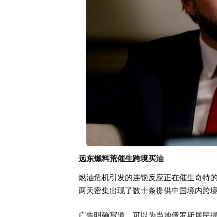
远东燃料荒催生跨境买油
燃油危机引发的连锁反应正在催生奇特
两天密集出现了数十条提供中国境内跨
广告明确写道，可以为当地俄罗斯居民提供