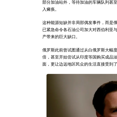
部分加油站外，等待加油的车辆队列甚至
入瘫痪。
这种能源短缺并非局部偶发事件，而是
已紧急命令各石油公司加大对西伯利亚
产带来的巨大缺口。
俄罗斯此前曾试图通过从白俄罗斯大幅度
倍，甚至开始尝试从印度等国购买成品
面，更让边远地区民众的生活直接受到