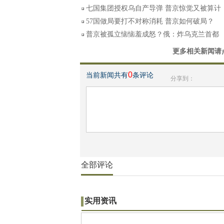
七国集团授权乌自产导弹 普京惊觉又被算计
57国做局要打不对称消耗 普京如何破局？
普京被孤立恼恼羞成怒？俄：炸乌克兰首都
更多相关新闻请
0
当前新闻共有
条评论
分享到：
全部评论
实用资讯