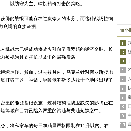
以防守为主、辅以精确打击的策略。
层获得的战报可能存在过度夸大的水分，而这种战场拉锯
力衰竭的直接证据。
48
无人机战术已经成功将战火引向了俄罗斯的经济命脉。长
能力被视为其支撑长期战争的最强后盾。
能持续运转。然而，过去数月内，乌克兰针对俄罗斯腹地
彻底打破了这一神话，导致俄罗斯多达数十个地区出现了
轰
其密集的能源基础设施，这种结构性防卫缺失的影响正在
赤塔等城市目前已陷入严重的汽油与柴油短缺之中。
态，将私家车的每日加油量严格限制在15升以内。在