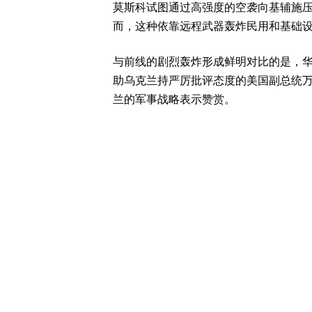
莫斯科试图通过高强度的空袭向基辅施
而，这种依靠远程武器轰炸民用和基础
与前线的剧烈轰炸形成鲜明对比的是，
助乌克兰持严厉批评态度的美国副总统万
兰的军事战略表示赞赏。