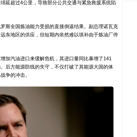
绵延超过4公里，导致部分公共交通与紧急救援系统陷
俄罗斯全国炼油能力受损的直接倒逼结果。副总理诺瓦克
与远东地区的供应，但短期内依然难以填补由于炼油厂停
增加汽油进口来缓解危机，其进口量同比暴增了141
油。后方能源防线的失守，不仅打破了其能源大国的体
了战争的冲击。