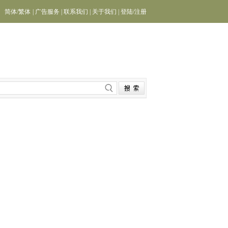
简体
/
繁体
|
广告服务
|
联系我们
|
关于我们
|
登陆
/
注册