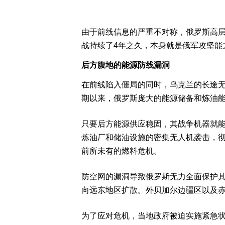
由于前线信息的严重不对称，俄罗斯高
战持续了4年之久，本身就是俄军攻坚能
后方腹地的能源防线漏洞
在前线陷入僵局的同时，乌克兰的长途
期以来，俄罗斯庞大的能源储备和炼油
只要后方能源供应稳固，其战争机器就
炼油厂和储油设施的密集无人机袭击，
前所未有的燃料危机。
防空网的漏洞导致俄罗斯无力全面保护
向远东地区扩散。外贝加尔边疆区以及
为了应对危机，当地政府被迫实施紧急状