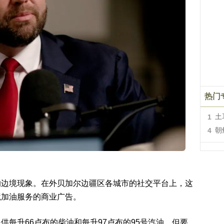
热门
1
土
4
朝
的边境现象。在外贝加尔边疆区各城市的社交平台上，这
境加油服务的商业广告。
每升66卢布的柴油和每升97卢布的95号汽油，但要