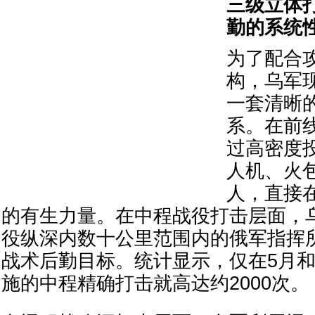
三级立体
勤的系统
为了配合
构，乌军
一套清晰
系。在前
过高密度
人机、火
人，直接
的有生力量。在中程战役打击层面，
役纵深内数十公里范围内的俄军指挥
战术后勤目标。统计显示，仅在5月和
施的中程精确打击就高达约2000次。