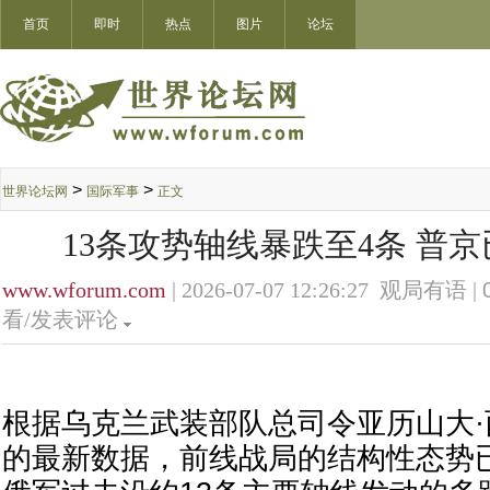
首页
即时
热点
图片
论坛
>
>
世界论坛网
国际军事
正文
13条攻势轴线暴跌至4条 普
www.wforum.com
| 2026-07-07 12:26:27 观局有语 |
看/发表评论
根据乌克兰武装部队总司令亚历山大
的最新数据，前线战局的结构性态势