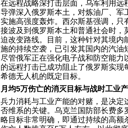
在远程战略深打击层面，乌军利用远
导弹深入俄罗斯本土，对炼油厂、军
实施高强度轰炸。西尔斯基强调，只
接波及到俄罗斯本土和普通社会时，
迫改变路线。目前，这种针对其境内
施的持续空袭，已引发其国内的汽油
尽管俄军正在强化电子战和防空能力
的远程打击已成功阻止了俄罗斯实现每
希德无人机的既定目标。
月均5万伤亡的消灭目标与战时工业
兵力消耗与工业产能的对赌，是决定
否维系的关键。乌克兰国防部长费多
略目标非常明确，即通过持续的高额