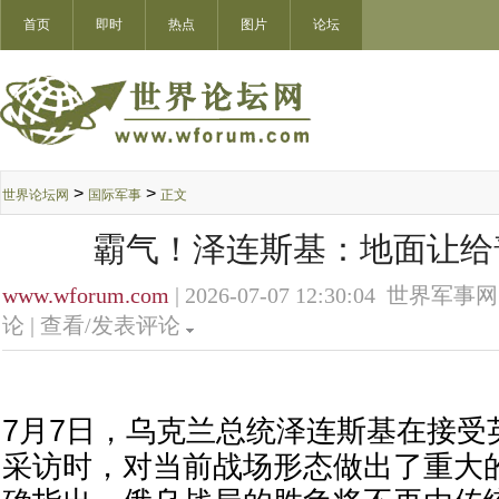
首页
即时
热点
图片
论坛
>
>
世界论坛网
国际军事
正文
霸气！泽连斯基：地面让给
www.wforum.com
| 2026-07-07 12:30:04 世界军事网
论 |
查看/发表评论
7月7日，乌克兰总统泽连斯基在接受
采访时，对当前战场形态做出了重大