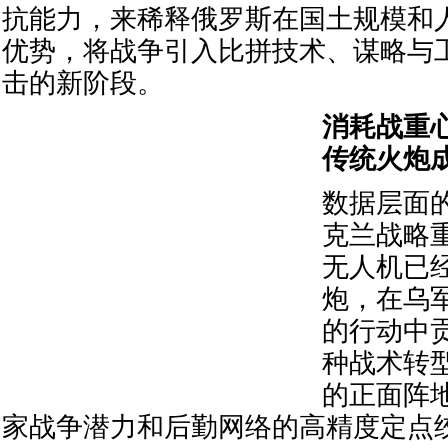
抗能力，来稀释俄罗斯在国土规模和
优势，将战争引入比拼技术、谋略与
击的新阶段。
消耗战重
传统火炮
数据层面
克兰战略
无人机已
炮，在乌
的行动中贡
种战术转
的正面阵
家战争潜力和后勤网络的高精度定点