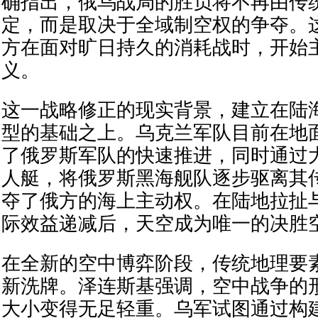
确指出，俄乌战局的胜负将不再由传
定，而是取决于全域制空权的争夺。
方在面对旷日持久的消耗战时，开始
义。
这一战略修正的现实背景，建立在陆
型的基础之上。乌克兰军队目前在地
了俄罗斯军队的快速推进，同时通过
人艇，将俄罗斯黑海舰队逐步驱离其
夺了俄方的海上主动权。在陆地拉扯
际效益递减后，天空成为唯一的决胜
在全新的空中博弈阶段，传统地理要
新洗牌。泽连斯基强调，空中战争的
大小变得无足轻重。乌军试图通过构