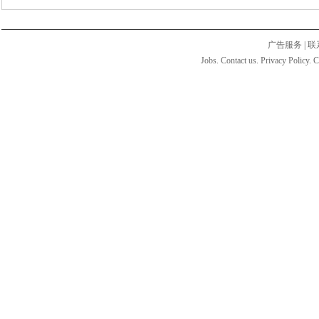
广告服务
|
联
Jobs. Contact us. Privacy Policy