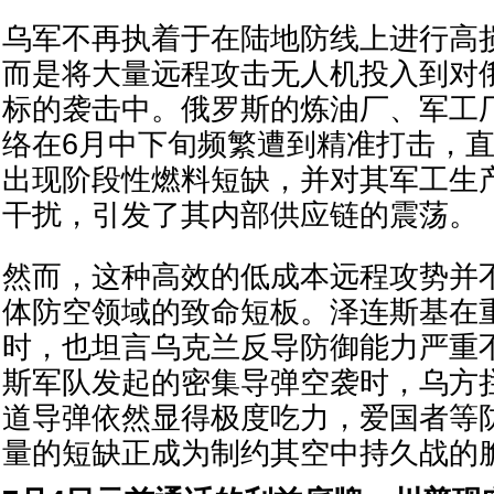
乌军不再执着于在陆地防线上进行高
而是将大量远程攻击无人机投入到对
标的袭击中。俄罗斯的炼油厂、军工
络在6月中下旬频繁遭到精准打击，
出现阶段性燃料短缺，并对其军工生
干扰，引发了其内部供应链的震荡。
然而，这种高效的低成本远程攻势并
体防空领域的致命短板。泽连斯基在
时，也坦言乌克兰反导防御能力严重
斯军队发起的密集导弹空袭时，乌方
道导弹依然显得极度吃力，爱国者等
量的短缺正成为制约其空中持久战的