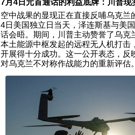
7月4日元首通话的利益底牌：川普现
空中战果的显现正在直接反哺乌克兰
4日美国独立日当天，泽连斯基与美
话会晤。期间，川普主动赞誉了乌克
本土能源中枢发起的远程无人机打击
开展得十分成功。这一公开表态，反
对乌克兰不对称作战能力的重新评估