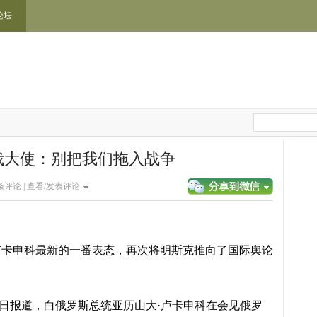
论坛
俄大使：别把我们拖入战争
条评论 |
查看/发表评论
卢卡申科最新的一番表态，再次将明斯克推向了国际舆论
i于6月25日报道，白俄罗斯总统亚历山大·卢卡申科在会见俄罗