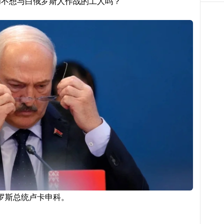
不想与白俄罗斯人作战的工人吗？”
罗斯总统卢卡申科。