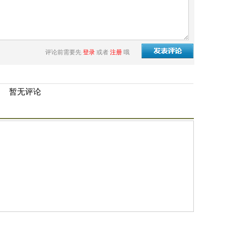
评论前需要先
登录
或者
注册
哦
暂无评论