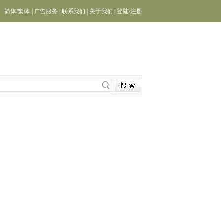
简体
/
繁体
|
广告服务
|
联系我们
|
关于我们
|
登陆
/
注册