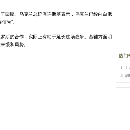
出了回应。乌克兰总统泽连斯基表示，乌克兰已经向白俄
信号”。
俄罗斯的合作，实际上有助于延长这场战争。基辅方面明
施来缓和局势。
热门
1
土
4
朝