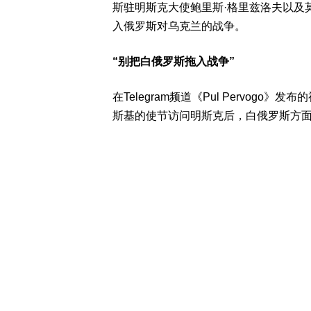
斯驻明斯克大使鲍里斯·格里兹洛夫以及
入俄罗斯对乌克兰的战争。
“别把白俄罗斯拖入战争”
在Telegram频道《Pul Pervog
斯基的使节访问明斯克后，白俄罗斯方