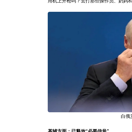
用机上开枪吗？去打那些操作员、奶妈和
白俄
基辅方面：已释放“必要信号”