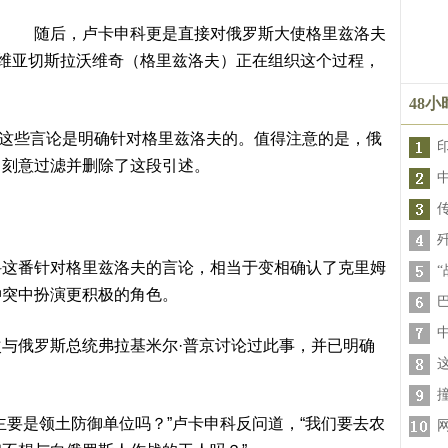
随后，卢卡申科更是直接对俄罗斯大使格里兹洛夫
·维亚切斯拉沃维奇（格里兹洛夫）正在组织这个过程，
48
实，这些言论是明确针对格里兹洛夫的。值得注意的是，俄
，刻意过滤并删除了这段引述。
科这番针对格里兹洛夫的言论，相当于变相确认了克里姆
冲突中扮演更积极的角色。
与俄罗斯总统弗拉基米尔·普京讨论过此事，并已明确
。
主要是领土防御单位吗？”卢卡申科反问道，“我们要去农