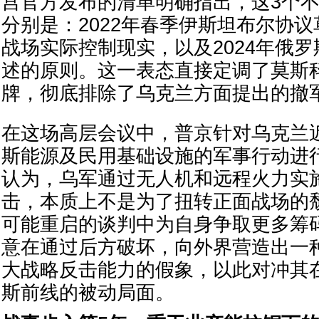
宫官方发布的清单明确指出，这3个
分别是：2022年春季伊斯坦布尔协
战场实际控制现实，以及2024年俄
述的原则。这一表态直接定调了莫斯
牌，彻底排除了乌克兰方面提出的撤
在这场高层会议中，普京针对乌克兰
斯能源及民用基础设施的军事行动进
认为，乌军通过无人机和远程火力实
击，本质上不是为了扭转正面战场的
可能重启的谈判中为自身争取更多筹
意在通过后方破坏，向外界营造出一
大战略反击能力的假象，以此对冲其
斯前线的被动局面。