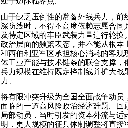
处于边际临界点。
由于缺乏压倒性的常备外线兵力，前
深防线时，不得不高度依赖志愿合同
及特定区域的车臣武装力量进行轮换
政治层面的频繁表态，并不能从根本
和西伯利亚军区承担核心消耗的客观
体工业产能与技术链条的联合支撑，
兵力规模在维持既定控制线并扩大战
力。
将有限冲突升级为全国全面战争动员
面临的一道高风险政治经济难题。回顾2
局部动员，当时引发的资本外流与适
明，更大规模的征兵体制调整将直接