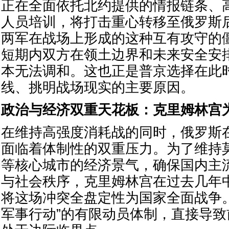
正在全面依托北约提供的情报链条、
人员培训，将打击重心转移至俄罗斯
两军在战场上形成的这种互有攻守的
短期内双方在领土边界和未来安全安
本无法调和。这也正是普京选择在此
线、挑明战场现实的主要原因。
政治与经济双重天花板：克里姆林宫
在维持高强度消耗战的同时，俄罗斯
面临着体制性的双重压力。为了维持
等核心城市的经济景气，确保国内主
与社会秩序，克里姆林宫在过去几年
将这场冲突全盘定性为国家全面战争
军事行动”的有限动员体制，直接导