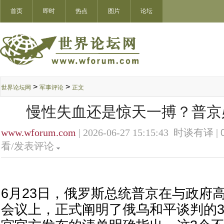
首页
即时
热点
图片
论坛
>
>
世界论坛网
军事评论
正文
慢性失血还是惊天一搏？普京
www.wforum.com
| 2026-06-27 15:15:43 时谈有译 |
看/发表评论
6月23日，俄罗斯总统普京在与政府
会议上，正式阐明了俄乌和平谈判的