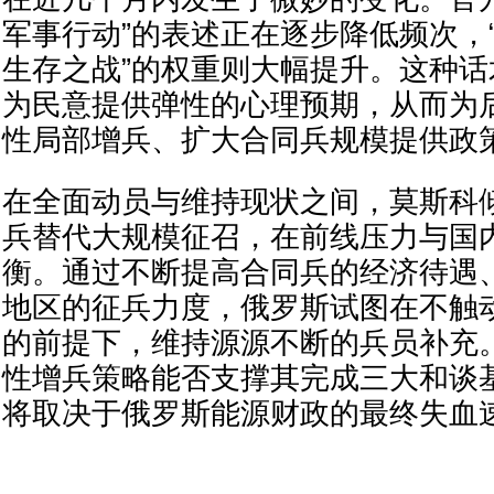
军事行动”的表述正在逐步降低频次，“
生存之战”的权重则大幅提升。这种
为民意提供弹性的心理预期，从而为
性局部增兵、扩大合同兵规模提供政
在全面动员与维持现状之间，莫斯科
兵替代大规模征召，在前线压力与国
衡。通过不断提高合同兵的经济待遇
地区的征兵力度，俄罗斯试图在不触
的前提下，维持源源不断的兵员补充
性增兵策略能否支撑其完成三大和谈
将取决于俄罗斯能源财政的最终失血