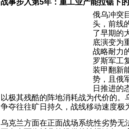
战事步入第5年：重工业产能拉锯下
俄乌冲突
头，前线
了早期的
底演变为
战略耐力
罗斯军工
装甲翻新
势，且俄
日推进的
以极其残酷的阵地消耗战为代价的。
争夺往往旷日持久，战线移动速度极
乌克兰方面在正面战场系统性劣势无