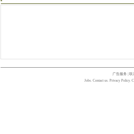
广告服务
|
联
Jobs. Contact us. Privacy Policy