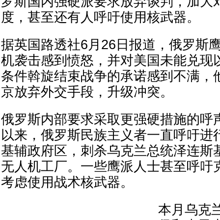
罗斯国内强硬派要求放弃谈判，加大
度，甚至还有人呼吁使用核武器。
据英国路透社6月26日报道，俄罗斯
机袭击感到愤怒，并对美国未能兑现
条件斡旋结束战争的承诺感到不满，
京放弃外交手段，升级冲突。
俄罗斯内部要求采取更强硬措施的呼
以来，俄罗斯民族主义者一直呼吁进
基辅政府区，刺杀乌克兰总统泽连斯
无人机工厂。一些鹰派人士甚至呼吁
考虑使用战术核武器。
本月乌克