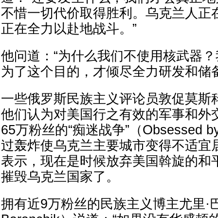
不惜一切代价取得胜利。乌克兰人正
正在全力以赴地战斗。”
他问道：“为什么我们不使用核武器
为了这个目的，才倾尽全力研发和储备
一些俄罗斯民族主义评论员敦促莫斯
他们认为对美国行之有效的军事和外
65万粉丝的“痴迷战争”（Obsessed 
过轰炸使乌克兰主要城市变得不适宜
表示，现在是时候放弃美国斡旋的和
摧毁乌克兰国家了。
拥有近9万粉丝的民族主义博主尤里·巴