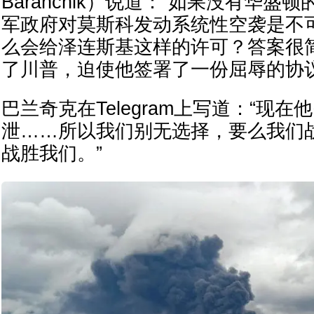
Baranchik）说道：“如果没有华
军政府对莫斯科发动系统性空袭是不
么会给泽连斯基这样的许可？答案很
了川普，迫使他签署了一份屈辱的协议
巴兰奇克在Telegram上写道：“现
泄……所以我们别无选择，要么我们
战胜我们。”