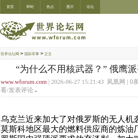
首页
即时
热点
图片
论坛
>
>
世界论坛网
国际军事
正文
“为什么不用核武器？” 俄鹰
www.wforum.com
| 2026-06-27 15:21:43 凤凰网 |
0
条
看/发表评论
乌克兰近来加大了对俄罗斯的无人机
莫斯科地区最大的燃料供应商的炼油