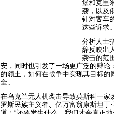
堡和克里
袭，以及
针对客车
这些诉求
分析人士
辞反映出
袭击的范
安，同时也引发了一场更广泛的辩论
的领土，如何在战争中实现其目标的
全。
在乌克兰无人机袭击导致莫斯科一家
罗斯民族主义者、亿万富翁康斯坦丁·
道：“还要发生什么，我们才会真正