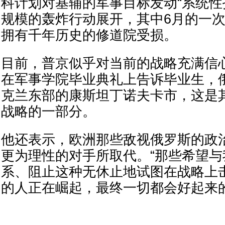
科计划对基辅的军事目标发动“系统性
规模的轰炸行动展开，其中6月的一
拥有千年历史的修道院受损。
目前，普京似乎对当前的战略充满信心
在军事学院毕业典礼上告诉毕业生，
克兰东部的康斯坦丁诺夫卡市，这是
战略的一部分。
他还表示，欧洲那些敌视俄罗斯的政
更为理性的对手所取代。“那些希望
系、阻止这种无休止地试图在战略上
的人正在崛起，最终一切都会好起来的