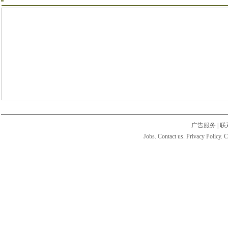
广告服务
|
联
Jobs. Contact us. Privacy Policy