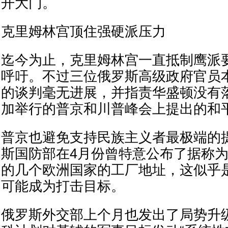
开大门。
克里姆林宫顶住强硬派压力
迄今为止，克里姆林宫一直抵制鹰派
呼吁。不过三位俄罗斯高级政府官员
的谈判毫无进展，并指责华盛顿没有
加举行的普京和川普峰会上提出的和
普京也避免支持民族主义者最极端的
斯国防部在4月份曾特意公布了据称
的几个欧洲国家的工厂地址，这似乎
可能成为打击目标。
俄罗斯外交部上个月也发出了局势升