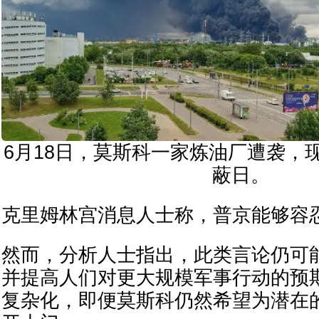
6月18日，莫斯科一家炼油厂遭袭，
蔽日。
克里姆林宫消息人士称，普京能够容
然而，分析人士指出，此类言论仍可
并提高人们对更大规模军事行动的预
复杂化，即便莫斯科仍然希望为潜在