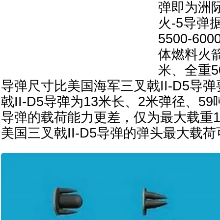
弹即为洲
火-5导弹
5500-6
体燃料火箭
米、全重5
导弹尺寸比美国海军三叉戟II-D5导
戟II-D5导弹为13米长、2米弹径、
导弹的载荷能力更差，仅为最大载重1
美国三叉戟II-D5导弹的弹头最大载荷