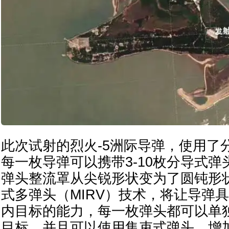
此次试射的烈火-5洲际导弹，使用了
每一枚导弹可以携带3-10枚分导式
弹头整流罩从尖锐形状变为了圆钝形
式多弹头（MIRV）技术，将让导弹
内目标的能力，每一枚弹头都可以单
目标，并且可以使用集束式弹头，增