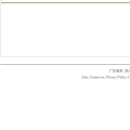
广告服务
|
联
Jobs. Contact us. Privacy Policy