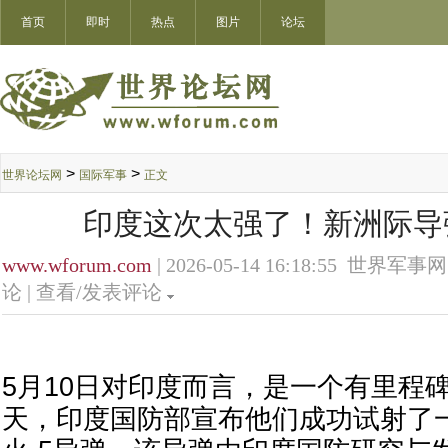
首页
即时
热点
图片
论坛
>
>
世界论坛网
国际军事
正文
印度这次太强了！新洲际导
www.wforum.com
| 2026-05-14 16:18:55 世界军事网
论 |
查看/发表评论
5月10日对印度而言，是一个有里程
天，印度国防部宣布他们成功试射了一