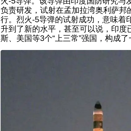
火-5导弹。该导弹由印度国防研究与
负责研发，试射在孟加拉湾奥利萨邦
行。烈火-5导弹的试射成功，意味着
升到了新的水平，甚至可以说，印度
斯、美国等3个“上三常”强国，构成