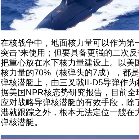
在核战争中，地面核力量可以作为第
突击”来使用；但要具备更强的二次
把重心放在水下核力量建设上。以美
核力量的70%（核弹头的7成），都
弹核潜艇上，由三叉戟II-D5导弹作
据美国NPR核态势研究报告，目前全
应对战略导弹核潜艇的有效手段，除
港就跟踪之外，根本无法定位一艘在
弹核潜艇。