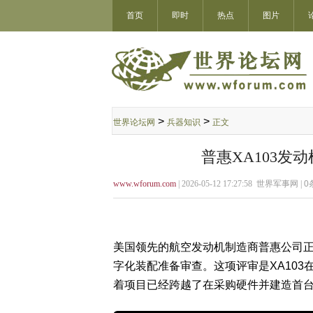
首页
即时
热点
图片
>
>
世界论坛网
兵器知识
正文
普惠XA103发动
www.wforum.com
| 2026-05-12 17:27:58 世界军事网 |
0
美国领先的航空发动机制造商普惠公司正
字化装配准备审查。这项评审是XA10
着项目已经跨越了在采购硬件并建造首