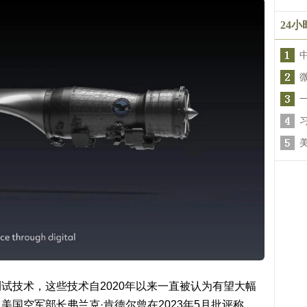
24
试技术，这些技术自2020年以来一直被认为有望大幅
国空军部长弗兰克·肯德尔曾在2023年5月批评称，