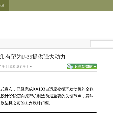
论坛
机 有望为F-35提供强大动力
条评论 |
查看/发表评论
式宣布，已经完成XA103自适应变循环发动机的全数
3在设计阶段迈向原型机制造前最重要的关键节点，意味
台原型机之前的主要设计门槛。