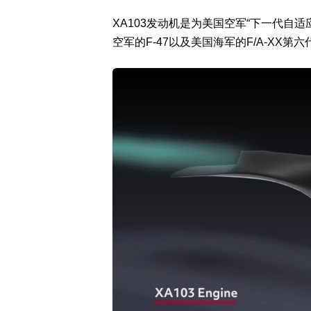
XA103发动机是为美国空军“下一代自
空军的F-47以及美国海军的F/A-XX第