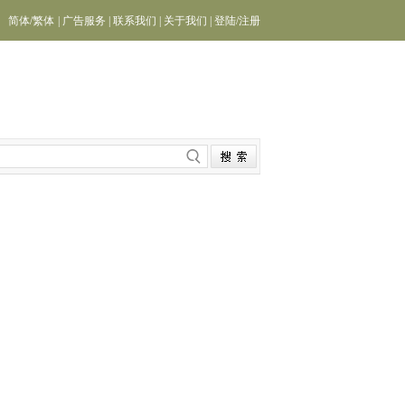
简体
/
繁体
|
广告服务
|
联系我们
|
关于我们
|
登陆
/
注册