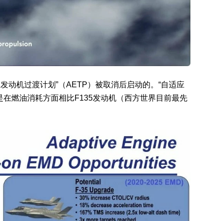
应发动机过渡计划”（AETP）被取消后启动的。“自适应
是在燃油消耗方面相比F135发动机（西方世界目前最先