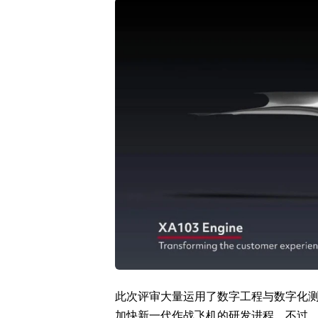
此次评审大量运用了数字工程与数字化测
加快新一代作战飞机的研发进程。不过，美