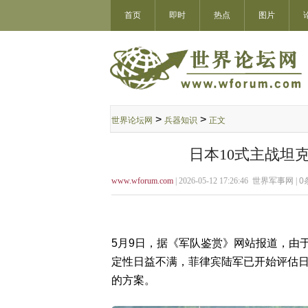
首页
即时
热点
图片
>
>
世界论坛网
兵器知识
正文
日本10式主战坦
www.wforum.com
| 2026-05-12 17:26:46 世界军事网 |
0
5月9日，据《军队鉴赏》网站报道，由
定性日益不满，菲律宾陆军已开始评估日
的方案。