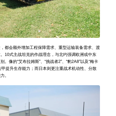
量，都会额外增加工程保障需求、重型运输装备需求、渡
。10式主战坦克的作战理念，与北约强调欧洲或中东
像的“艾布拉姆斯”、“挑战者2”、“豹2A8”以及“梅卡
重装甲提升生存能力；而日本则更注重战术机动性、分散
能力。