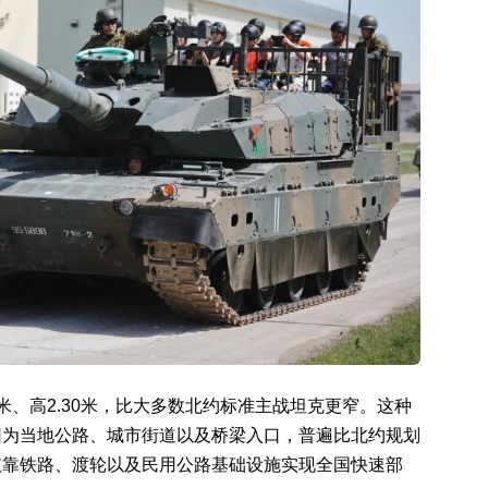
24米、高2.30米，比大多数北约标准主战坦克更窄。这种
因为当地公路、城市街道以及桥梁入口，普遍比北约规划
依靠铁路、渡轮以及民用公路基础设施实现全国快速部