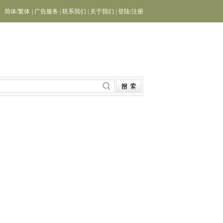
简体
/
繁体
|
广告服务
|
联系我们
|
关于我们
|
登陆
/
注册