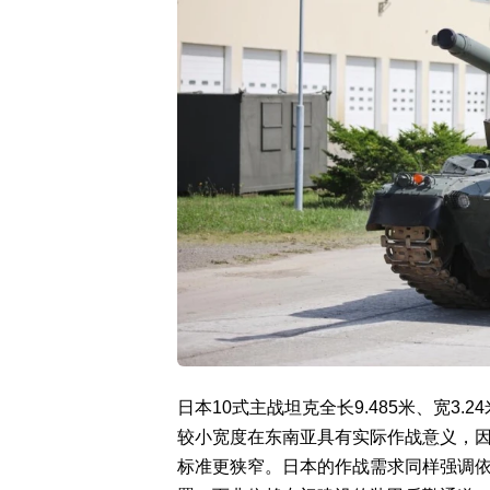
日本10式主战坦克全长9.485米、宽3.
较小宽度在东南亚具有实际作战意义，
标准更狭窄。日本的作战需求同样强调