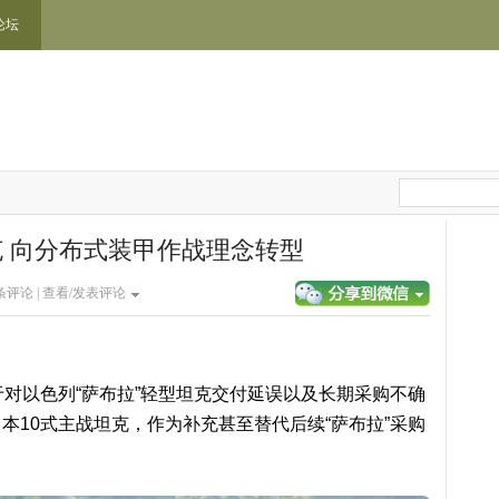
论坛
克 向分布式装甲作战理念转型
条评论 |
查看/发表评论
于对以色列“萨布拉”轻型坦克交付延误以及长期采购不确
本10式主战坦克，作为补充甚至替代后续“萨布拉”采购