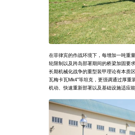
在菲律宾的作战环境下，每增加一吨重
轮限制以及跨岛部署期间的桥梁加固要求
长期机械化战争的重型装甲理论有本质区别。
瓦梅卡瓦Mk4”等坦克，更强调通过厚
机动、快速重新部署以及基础设施适应