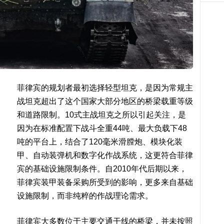
菲律宾的规划者最初选择轻型坦克，是因为常规主
战坦克超出了这个国家大部分地区的桥梁载重等级
和道路限制。10式主战坦克之所以引起关注，是
因为在标准配置下战斗全重44吨、最大负载下48
吨的平台上，结合了120毫米滑膛炮、模块化装
甲、自动装弹机和数字化作战系统，这更符合菲律
宾的基础设施限制条件。自2010年代后期以来，
菲律宾装甲装备采购所受到的影响，更多来自基础
设施限制，而非纯粹的作战理论需求。
菲律宾大多数位于主要交通干线的桥梁，并未按照