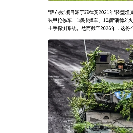
“萨布拉”项目源于菲律宾2021年“轻型
装甲抢修车、1辆指挥车、10辆“潘德2
击手探测系统。然而截至2026年，这份