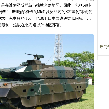
其是在维萨亚斯群岛与棉兰老岛地区。因此，包括69吨
拉姆斯”、65吨的“梅卡瓦Mk4”以及55吨的K2“黑豹”等现代
0式坦克本身的研发，也源于日本曾遭遇类似困境。此
承载限制，难以在北海道以外地区部署。
热门