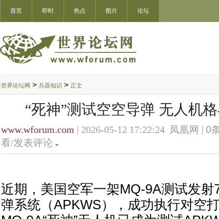
首页
即时
热点
图片
论坛
>
>
世界论坛网
兵器知识
正文
“死神”测试空空导弹 无人机
www.wforum.com
| 2026-05-12 17:22:24 凤凰网 |
0
条
看/发表评论
近期，美国空军一架MQ-9A测试发射
弹系统（APKWS），成功执行对空