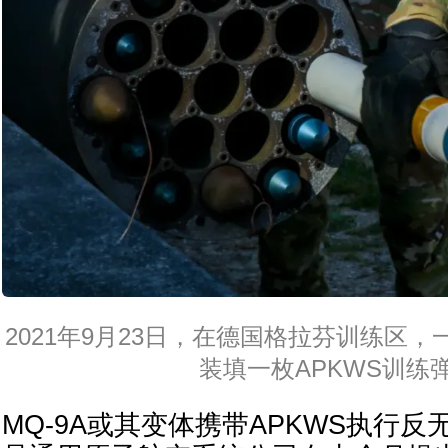
2021年9月23日，在德国格拉芬训练区
装填一枚APKWS训练
MQ-9A或其变体携带APKWS执行