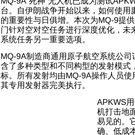
MQ-9A“死神”无人机已成为测试AP
台。自伊朗战争开始以来，如何使用
的重要性与日俱增。本次为MQ-9提供
门针对空对空任务进行深度优化，未
系统任务另一重要选项。
MQ-9A制造商通用原子航空系统公
含了多种类型和不同构型的发射模式
标。所有发射均由MQ-9A操作人员
其专用发射器完美执行。
APKWS
机打击地
易见的。
确、低成