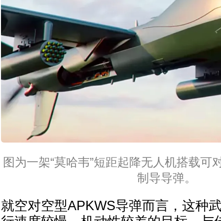
图为一架“莫哈韦”短距起降无人机搭载可
制导导弹。
就空对空型APKWS导弹而言，这种