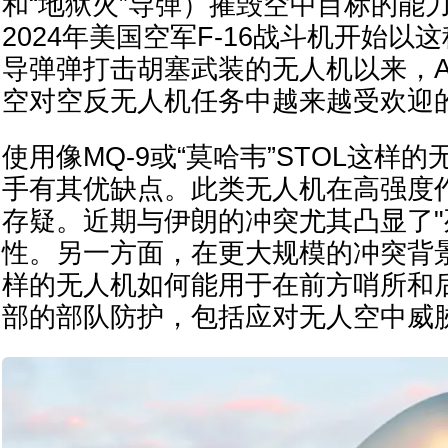
和“地狱火”导弹）摧毁空中目标的能
2024年美国空军F-16战斗机开始以
导弹弹打击胡塞武装的无人机以来，A
空对空反无人机任务中越来越受欢迎
使用像MQ-9或“莫哈韦”STOL这样
手有其优缺点。此类无人机在高强度
存疑。近期与伊朗的冲突尤其凸显了"
性。另一方面，在更大规模的冲突背景
样的无人机如何能用于在前方哨所和
部的部队防护，包括应对无人空中威