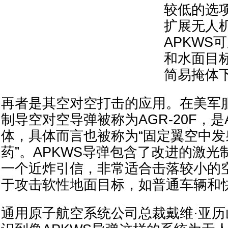
较低的选
扩展无人
APKWS
和水面目
简易掩体
再者是其空对空打击的应用。在美军
制导空对空导弹被称为AGR-20F，是A
体，具体而言也被称为“固定翼空中
药”。APKWS导弹包含了改进的激
一个近炸引信，非常适合击落较小的
于攻击软性地面目标，如普通车辆和
通用原子航空系统公司总裁戴维·亚历