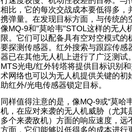
行速度较慢、机动性较差的目标。与
相比，它的每次交战成本要低得多，
携弹量。在发现目标方面，与传统的
像MQ-9和"莫哈韦"STOL这样的无
限。它们可以配备具有空对空模式的
要探测传感器。红外搜索与跟踪传感
器已在其他无人机上进行了广泛测试。
MTS光电/红外转塔将提供目标识别
术网络也可以为无人机提供关键的初
助红外/光电传感器锁定目标。
同样值得注意的是，像MQ-9或“莫哈韦
机，在应对来袭的无人机威胁（尤其
多个来袭敌机）方面的响应速度，远
方面，它们能够以低得多的成本进行