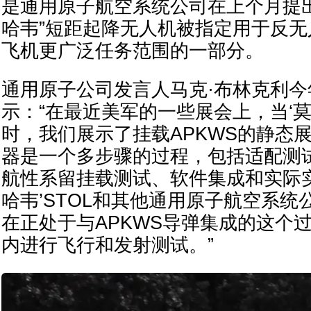
是通用原子航空系统公司在上个月提
哈韦”短距起降无人机被指定用于反
飞机更广泛任务范围的一部分。
通用原子公司发言人马克·布林克利今
示：“在最近美军的一些展会上，当‘莫哈
时，我们展示了挂载APKWS的静态
器是一个多步骤的过程，包括适配测
航性系留挂载测试、软件集成和实际实
哈韦’STOL和其他通用原子航空系
在正处于与APKWS导弹集成的这个
内进行飞行和发射测试。”