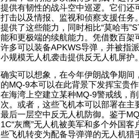
提供有韧性的战斗空中巡逻。它们还
打击以及情报、监视和侦察支援任务。
提供了这些能力，同时相比“莫哈韦”S
能和更极端的续航能力。凭借数百架可
许多可以装备APKWS导弹，并被指
小规模无人机袭击提供反无人机屏护
确实可以想象，在今年伊朗战争期间，
的MQ-9本可以在此背景下发挥宝贵
在海湾上空建立某种MQ-9警戒线，
次。或者，这些飞机本可以部署在主
最后一层空中反无人机防御。鉴于MQ-
1C“灰鹰”无人机被美军和多个外国
些飞机转变为配备导弹弹的无人机猎