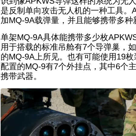
识到像APKWS导弹这样的系统为无
是反制单向攻击无人机的一种工具。A
加MQ-9A载弹量，并且能够携带多种
单架MQ-9A具体能携带多少枚APK
用于搭载的标准吊舱有7个导弹巢，
的MQ-9A上所见。也有可能使用19
配置的MQ-9有7个外挂点，其中6个
携带武器。