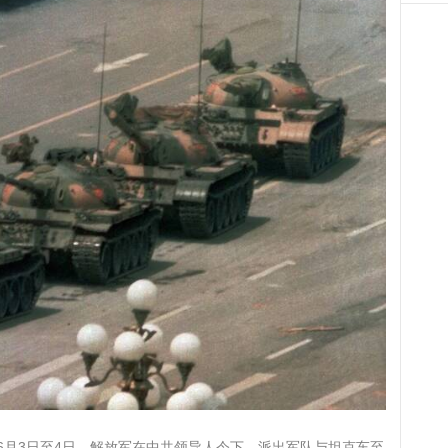
9年6月3日至4日，解放军在中共领导人令下，派出军队与坦克车至