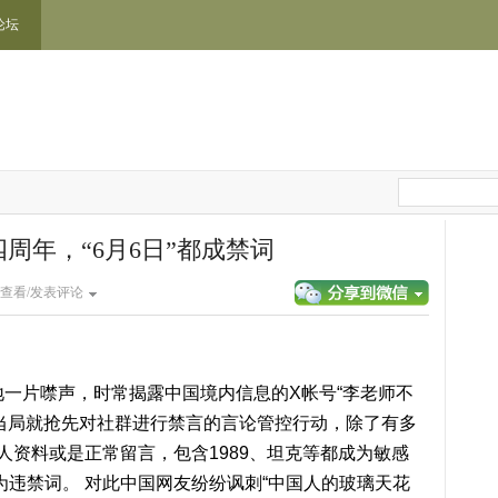
论坛
周年，“6月6日”都成禁词
查看/发表评论
地一片噤声，时常揭露中国境内信息的X帐号“李老师不
当局就抢先对社群进行禁言的言论管控行动，除了有多
人资料或是正常留言，包含1989、坦克等都成为敏感
成为违禁词。 对此中国网友纷纷讽刺“中国人的玻璃天花