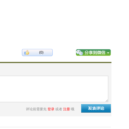
(0)
评论前需要先
登录
或者
注册
哦