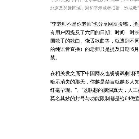
北京及邻近区域，对和平示威者扫射，造成数
“李老师不是你老师”也分享网友投稿，
有用户因提及了六四的日期、时间、时
国歌手的歌曲、饶舌歌曲等，就遭到不同
的纯语音直播）的老师只是提及日期“6
禁。
在相关发文底下中国网友也纷纷讽刺“杯
暗示消失的那天，你越是禁言就越多人知
纤毫毕现。”、“这联想的脑洞真大，人工的
莫名其妙的封号与功能限制都是给64做