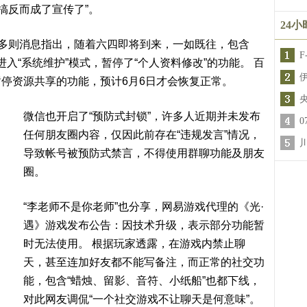
搞反而成了宣传了”。
24
享多则消息指出，随着六四即将到来，一如既往，包含
入“系统维护”模式，暂停了“个人资料修改”的功能。 百
停资源共享的功能，预计6月6日才会恢复正常。
微信也开启了“预防式封锁”，许多人近期并未发布
任何朋友圈内容，仅因此前存在“违规发言”情况，
导致帐号被预防式禁言，不得使用群聊功能及朋友
圈。
“李老师不是你老师”也分享，网易游戏代理的《光·
遇》游戏发布公告：因技术升级，表示部分功能暂
时无法使用。 根据玩家透露，在游戏内禁止聊
天，甚至连加好友都不能写备注，而正常的社交功
能，包含“蜡烛、留影、音符、小纸船”也都下线，
对此网友调侃“一个社交游戏不让聊天是何意味”。