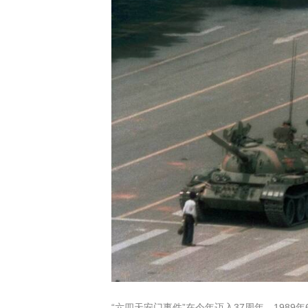
“六四天安门事件”在今年迈入37周年，198