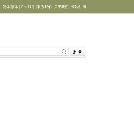
简体
/
繁体
|
广告服务
|
联系我们
|
关于我们
|
登陆
/
注册