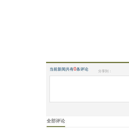
0
当前新闻共有
条评论
分享到：
全部评论