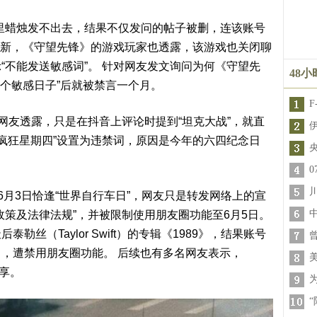
里蜡烛发不出去，结果不仅发问的帖子被删，连该账号
也更新，《守望先锋》的游戏玩家也透露，该游戏也关闭聊
“不能发送敏感词”。 针对网友发文询问为何《守望先
48
是个敏感日子”后就被禁言一个月。
网友透露，只是在抖音上评论时提到“坦克大战”，就直
“疯狂星期四”设置为违禁词，原因是今年的六四纪念日
6月3日恰逢“世界自行车日”，网友只是转发网络上的宣
政策及法律法规”，并被限制使用朋友圈功能至6月5日。
丝（Taylor Swift）的专辑《1989》，结果账号
，遭禁用朋友圈功能。 后续也有多名网友表示，
分享。