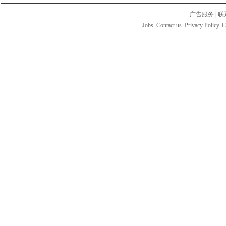
广告服务
|
联
Jobs. Contact us. Privacy Policy