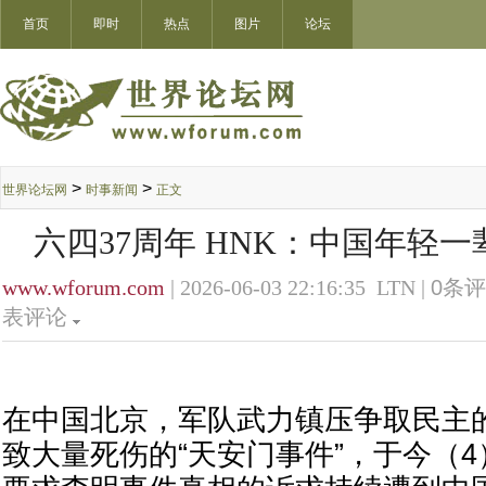
首页
即时
热点
图片
论坛
>
>
世界论坛网
时事新闻
正文
六四37周年 HNK：中国年轻
www.wforum.com
| 2026-06-03 22:16:35 LTN |
0
条评
表评论
在中国北京，军队武力镇压争取民主
致大量死伤的“天安门事件”，于今（4