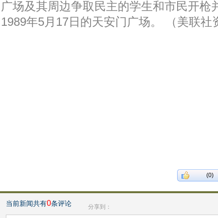
广场及其周边争取民主的学生和市民开枪并
1989年5月17日的天安门广场。 （美联
(0)
0
当前新闻共有
条评论
分享到：