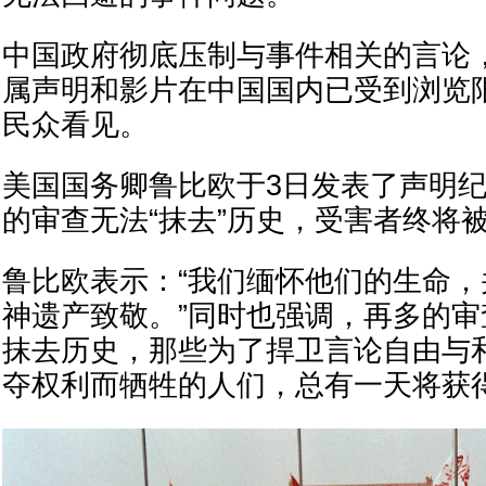
中国政府彻底压制与事件相关的言论
属声明和影片在中国国内已受到浏览
民众看见。
美国国务卿鲁比欧于3日发表了声明
的审查无法“抹去”历史，受害者终将
鲁比欧表示：“我们缅怀他们的生命
神遗产致敬。”同时也强调，再多的
抹去历史，那些为了捍卫言论自由与
夺权利而牺牲的人们，总有一天将获