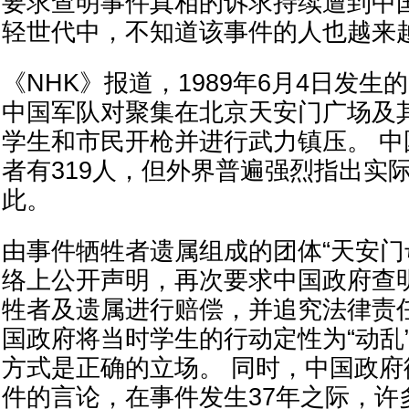
要求查明事件真相的诉求持续遭到中
轻世代中，不知道该事件的人也越来
《NHK》报道，1989年6月4日发生
中国军队对聚集在北京天安门广场及
学生和市民开枪并进行武力镇压。 
者有319人，但外界普遍强烈指出实
此。
由事件牺牲者遗属组成的团体“天安门
络上公开声明，再次要求中国政府查
牲者及遗属进行赔偿，并追究法律责
国政府将当时学生的行动定性为“动乱
方式是正确的立场。 同时，中国政
件的言论，在事件发生37年之际，许