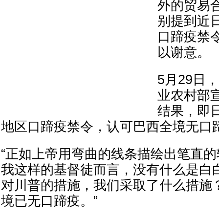
外的贸易
别提到近
口蹄疫禁
以谢意。
5月29日
业农村部
结果，即
地区口蹄疫禁令，认可巴西全境无口
“正如上帝用弯曲的线条描绘出笔直
我这样的基督徒而言，没有什么是白
对川普的措施，我们采取了什么措施
境已无口蹄疫。”