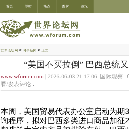
首页
即时
热点
图片
论坛
>
>
世界论坛网
时事新闻
正文
“美国不买拉倒” 巴西总统又
www.wforum.com
| 2026-06-03 21:17:06 国际观察 |
看/发表评论
本周，美国贸易代表办公室启动为期3
询程序，拟对巴西多类进口商品加征2