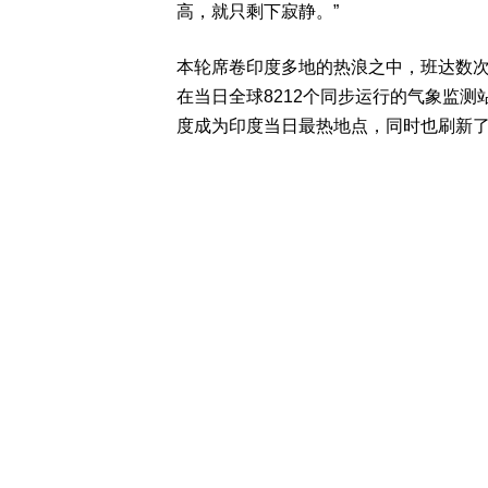
高，就只剩下寂静。”
本轮席卷印度多地的热浪之中，班达数次刷
在当日全球8212个同步运行的气象监测站
度成为印度当日最热地点，同时也刷新了