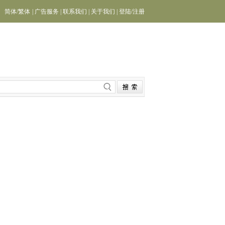
简体
/
繁体
|
广告服务
|
联系我们
|
关于我们
|
登陆
/
注册