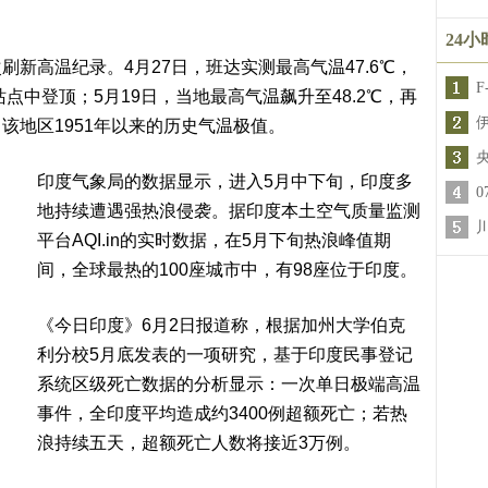
24
新高温纪录。4月27日，班达实测最高气温47.6℃，
点中登顶；5月19日，当地最高气温飙升至48.2℃，再
该地区1951年以来的历史气温极值。
印度气象局的数据显示，进入5月中下旬，印度多
地持续遭遇强热浪侵袭。据印度本土空气质量监测
平台AQI.in的实时数据，在5月下旬热浪峰值期
间，全球最热的100座城市中，有98座位于印度。
《今日印度》6月2日报道称，根据加州大学伯克
利分校5月底发表的一项研究，基于印度民事登记
系统区级死亡数据的分析显示：一次单日极端高温
事件，全印度平均造成约3400例超额死亡；若热
浪持续五天，超额死亡人数将接近3万例。