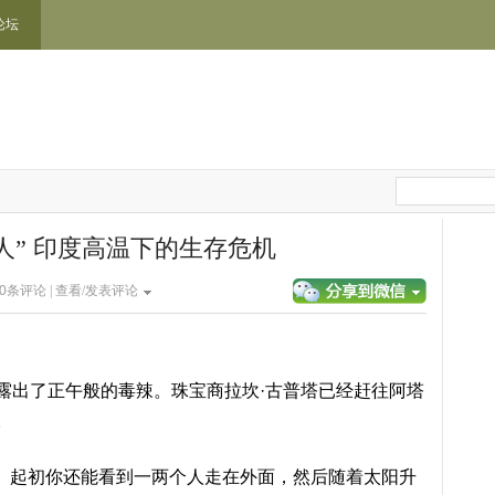
论坛
0人” 印度高温下的生存危机
0
条评论 |
查看/发表评论
露出了正午般的毒辣。珠宝商拉坎·古普塔已经赶往阿塔
。
城。起初你还能看到一两个人走在外面，然后随着太阳升