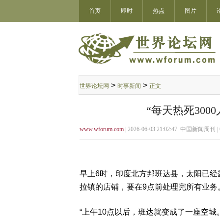
首页
即时
热点
图片
>
>
世界论坛网
时事新闻
正文
“每天热死300
www.wforum.com
| 2026-06-03 21:02:47 中国新闻周刊 |
早上6时，印度北方邦班达县，太阳已经
拉镇的店铺，要在9点前处理完所有业务
“上午10点以后，班达就变成了一座空