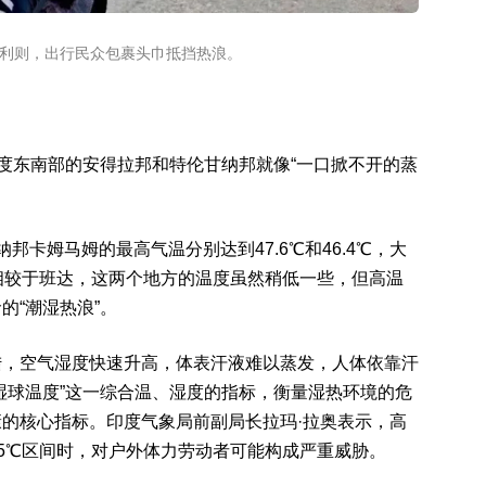
姆利则，出行民众包裹头巾抵挡热浪。
印度东南部的安得拉邦和特伦甘纳邦就像“一口掀不开的蒸
邦卡姆马姆的最高气温分别达到47.6℃和46.4℃，大
。相较于班达，这两个地方的温度虽然稍低一些，但高温
的“潮湿热浪”。
陆，空气湿度快速升高，体表汗液难以蒸发，人体依靠汗
湿球温度”这一综合温、湿度的指标，衡量湿热环境的危
的核心指标。印度气象局前副局长拉玛·拉奥表示，高
35℃区间时，对户外体力劳动者可能构成严重威胁。