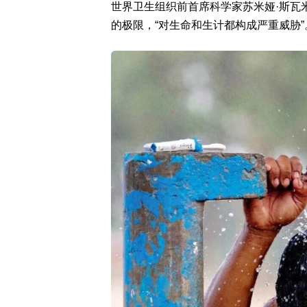
世界卫生组织前首席科学家苏米娅·斯瓦
的极限，“对生命和生计都构成严重威胁”