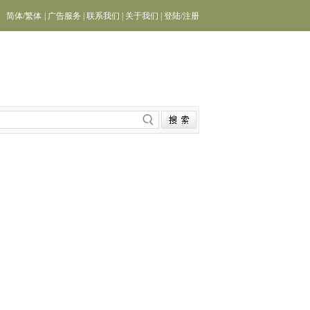
简体
/
繁体
|
广告服务
|
联系我们
|
关于我们
|
登陆
/
注册