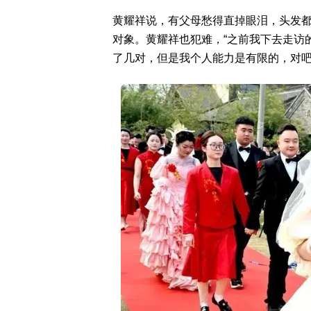
黄耀祥说，有父母愁得直掉眼泪，头发
对象。黄耀祥也犯难，“之前我下去走访
了几对，但是我个人能力是有限的，对吧