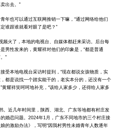
卖出去。”
青年也可以通过互联网推销一下嘛，“通过网络给他们
定谁跟谁就看对眼了是吧？”
视频火了，本地的电视台、自媒体都赶来采访。后台每
是男性发来的，黄耀祥对他们的印象是，“都是普通
。”
接受本地电视台采访时提到，“现在都说女孩物质，实
在，都是说找一个踏实能干的，老实本分的，还没有一个
”黄耀祥笑呵呵地补充，“该给人家多少，还得给人家多
支书。近几年时间里，陕西、湖北、广东等地都有村庄发
的婚恋问题。2024年1月，广东不同地市的三个村庄接
娘的激励办法》，写明“因我村男性未婚青年人数逐年