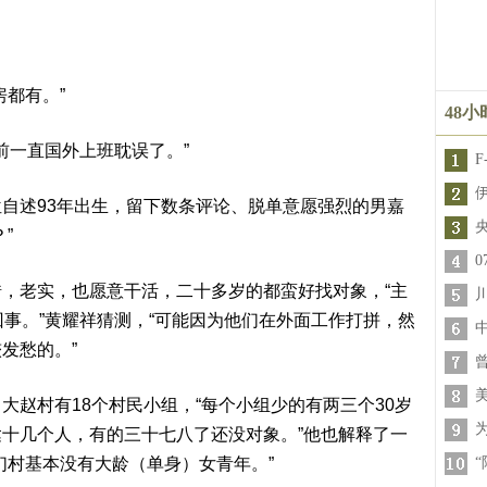
都有。”
48
前一直国外上班耽误了。”
自述93年出生，留下数条评论、脱单意愿强烈的男嘉
”
，老实，也愿意干活，二十多岁的都蛮好找对象，“主
回事。”黄耀祥猜测，“可能因为他们在外面工作打拼，然
发愁的。”
大赵村有18个村民小组，“每个小组少的有两三个30岁
十几个人，有的三十七八了还没对象。”他也解释了一
们村基本没有大龄（单身）女青年。”