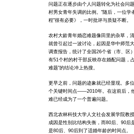
问题正在逐步由个人问题转化为社会问题，
村男女青年失调的比例。”随后，一位学
程”很有必要》，一时批评与质疑不断。
农村大龄青年婚恋难题像田里的杂草，清
就曾引起过一波讨论，起因是华中师范
调查报告，统计了全国26个省（市、区）、
有51个村的村干部反映存在婚配问题，占
难题”的结论冲上热搜。
更早之前，问题的迹象就已经显现。多
个关键时间点——2010年。在这前后
难已经成为了一个普遍问题。
西北农林科技大学人文社会发展学院教
成因是性别比结构失衡，而80后、90后
是80后、90后到了适婚年龄的时间点。