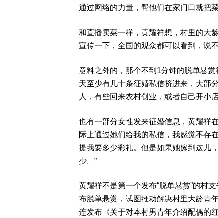
通过网络的力量，帮他们在家门口就把菜
和直播卖菜一样，黄耀祥想，村里的大龄
宣传一下，全国的观众都可以看到，说不
意料之外的，那个不到1分钟的脱单悬赏
天至少有几十条征婚私信挤进来，大部分
人，有些回来农村创业，或者自己开小店
也有一部分女性发来征婚信息，黄耀祥在
际上通过她们给我的私信，我感觉不存
提我要多少彩礼。但是如果她嫁到这儿，
少。”
黄耀祥不是第一个发布“脱单悬赏”的村
布脱单悬赏，试图推动解决村里大龄青年
连发布《关于对本村男青年介绍配偶的红