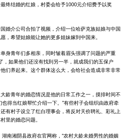
最终结婚的红娘，村委会给予1000元介绍费予以奖
跨国婚介公司合拍了视频，介绍一位哈萨克族姑娘与中国
祝愿，希望姑娘能让她的更多姐妹嫁到中国来。
龄单身青年们多相亲，同时皱着眉头强调了问题的严重
0岁了，如果他们还没有找到另一半，就成我们的五保户
给他们养起来。这个群体这么大，会给社会造成非常非常
里大龄青年的婚恋情况是他的日常工作之一，摸排时间不
们也得当红娘帮忙介绍一下。”有些村子会组织由政府牵
。还有村子设立了红白理事会，将反对天价聘礼、彩礼上
解村里的婚恋问题。
年，湖南湘阴县政府在官网称，“农村大龄未婚男性的婚姻