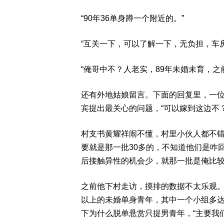
“90年36单身蹲一个附近的。”
“互关一下，可以了解一下，无负担，车房
“俺哥中不？人老实，89年未婚未育，之
还有外地姑娘留言。下面的回复里，一位
宾提出最关心的问题，“可以嫁到这边不？
村支书黄耀祥闹不懂，村里小伙人都不错
要就是那一批30多的，不知道他们是咋
后接触异性的机会少，就那一批是俺比较
之前他下村走访，摸排的数据不太乐观。
以上的未婚单身青年，其中一个小组多达
下为什么脱单悬赏只提男青年，“主要我