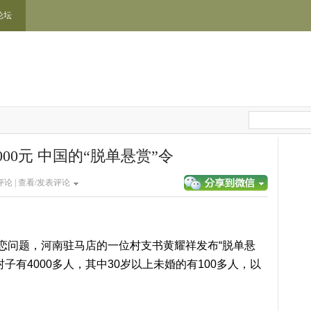
论坛
00元 中国的“脱单悬赏”令
论 |
查看/发表评论
恋问题，河南驻马店的一位村支书黄耀祥发布“脱单悬
子有4000多人，其中30岁以上未婚的有100多人，以