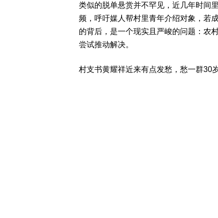
类似的脱单悬赏并不罕见，近几年时间
频，呼吁媒人帮村里青年介绍对象，若成功
的背后，是一个现实且严峻的问题：农
尝试推动解决。
村支书黄耀祥近来有点发愁，愁一群30