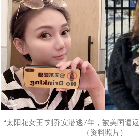
“太阳花女王”刘乔安潜逃7年，被美国遣
（资料照片）