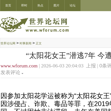
首页
即时
热点
图片
论坛
>
>
世界论坛网
时事新闻
正文
“太阳花女王”潜逃7年 今
www.wforum.com
| 2026-06-03 20:04:03 上报 |
0
条评
发表评论
因参加太阳花学运被称为“太阳花女王
因涉侵占、诈欺、毒品等罪，在201