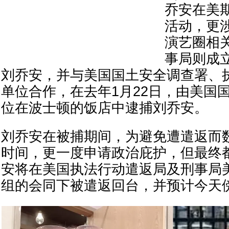
乔安在美
活动，更
演艺圈相
事局则成
刘乔安，并与美国国土安全调查署、
单位合作，在去年1月22日，由美国
位在波士顿的饭店中逮捕刘乔安。
刘乔安在被捕期间，为避免遭遣返而
时间，更一度申请政治庇护，但最终
安将在美国执法行动遣返局及刑事局
组的会同下被遣返回台，并预计今天