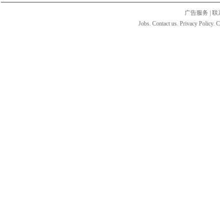
广告服务
|
联
Jobs. Contact us. Privacy Policy