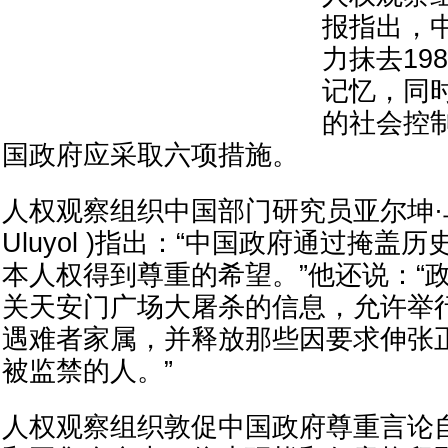
报指出，
力抹去19
记忆，同
的社会控
国政府应采取六项措施。
人权观察组织中国部门研究员亚尔坤·乌鲁
Uluyol )指出：“中国政府通过掩盖
本人权得到尊重的希望。”他还说：“
关天安门广场大屠杀的信息，允许举
遇难者家属，并释放那些因要求伸张
被监禁的人。”
人权观察组织敦促中国政府尊重言论