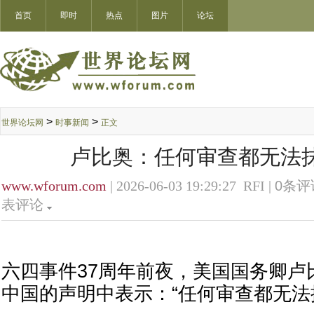
首页
即时
热点
图片
论坛
>
>
世界论坛网
时事新闻
正文
卢比奥：任何审查都无法抹
www.wforum.com
| 2026-06-03 19:29:27 RFI |
0
条评论
表评论
六四事件37周年前夜，美国国务卿卢
中国的声明中表示：“任何审查都无法