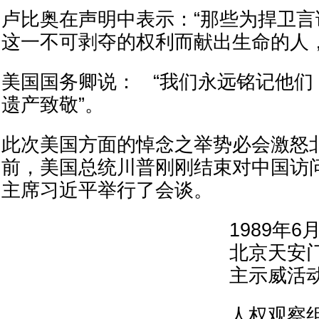
卢比奥在声明中表示：“那些为捍卫
这一不可剥夺的权利而献出生命的人
美国国务卿说： “我们永远铭记他们
遗产致敬”。
此次美国方面的悼念之举势必会激怒
前，美国总统川普刚刚结束对中国访
主席习近平举行了会谈。
1989年
北京天安
主示威活
人权观察组