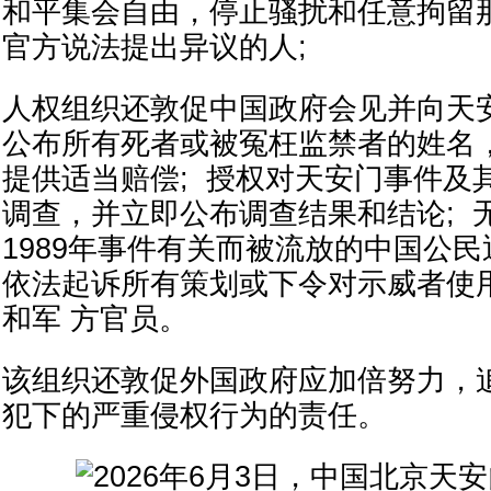
和平集会自由，停止骚扰和任意拘留
官方说法提出异议的人;
人权组织还敦促中国政府会见并向天
公布所有死者或被冤枉监禁者的姓名
提供适当赔偿; 授权对天安门事件及
调查，并立即公布调查结果和结论; 
1989年事件有关而被流放的中国公民
依法起诉所有策划或下令对示威者使
和军 方官员。
该组织还敦促外国政府应加倍努力，
犯下的严重侵权行为的责任。