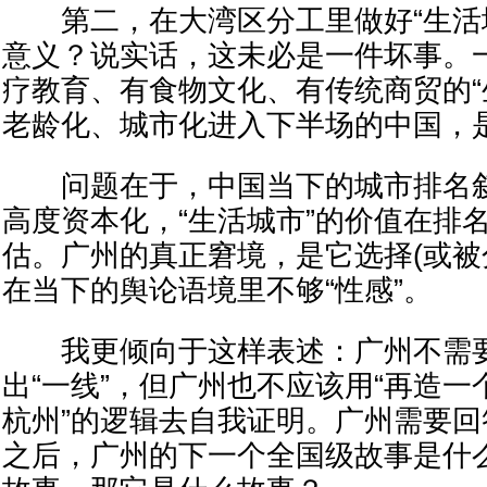
第二，在大湾区分工里做好“生活城
意义？说实话，这未必是一件坏事。
疗教育、有食物文化、有传统商贸的“
老龄化、城市化进入下半场的中国，
问题在于，中国当下的城市排名叙
高度资本化，“生活城市”的价值在排
估。广州的真正窘境，是它选择(或被
在当下的舆论语境里不够“性感”。
我更倾向于这样表述：广州不需要
出“一线”，但广州也不应该用“再造一
杭州”的逻辑去自我证明。广州需要
之后，广州的下一个全国级故事是什