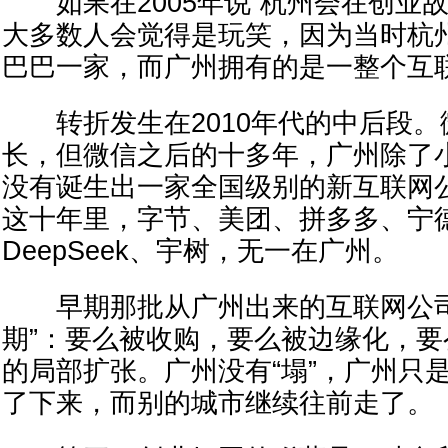
如果在2005年说“杭州会在创业故
大多数人会觉得是玩笑，因为当时杭
巴巴一家，而广州拥有的是一整个互
转折发生在2010年代的中后段。
长，但微信之后的十多年，广州除了
没有诞生出一家全国级别的新互联网
这十年里，字节、美团、拼多多、宁
DeepSeek、宇树，无一在广州。
早期那批从广州出来的互联网公司
期”：要么被收购，要么被边缘化，
的局部扩张。广州没有“塌”，广州只
了下来，而别的城市继续往前走了。