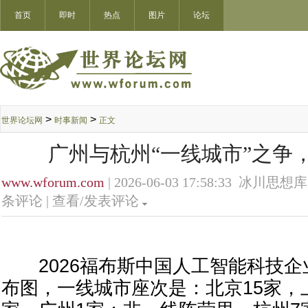
首页
即时
热点
图片
论坛
>
>
世界论坛网
时事新闻
正文
广州与杭州“一线城市”之争
www.wforum.com
| 2026-06-03 17:58:33 冰川思想
条评论 |
查看/发表评论
2026福布斯中国人工智能科技企业T
布图，一线城市座次是：北京15家，