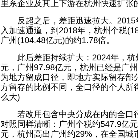
里系企业及其上下游在杭州快速扩张
反超之后，差距迅速拉大。2015
入加速通道，到2018年，杭州个税(18
广州(104.48亿元)的约1.78倍。
此后差距持续扩大：2024年，杭州个
元，广州97.98亿元，杭州已经是广州
为地方留成口径，即地方实际留存部
方留存的比例不同，全口径的个人所
么大)
若改用包含中央分成在内的全口径个
对照同样清晰：广州个税约547.9亿元
元，杭州高出广州约29%，在全国城