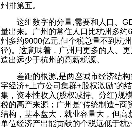
州排第五。
这组数字的分量,需要和人口、GD
量出来。广州的常住人口比杭州多约63
州多约9000亿元,但个税总量不到杭
径)。这意味着，广州用更多的人、
造出远少于杭州的高薪税源。
差距的根源,是两座城市经济结构的
字经济+上市公司集群+股权激励”的
集，资本性收入(股权减持、分红)规
税的高产来源；广州是“传统制造+商
结构，基本盘大，就业容量大，但高
单位经济产出能贡献的个税远低于杭