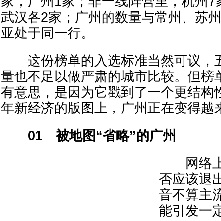
家，广州1家；非一线阵营里，杭州7
武汉各2家；广州的数量与常州、苏
亚处于同一行。
这份榜单的入选标准当然可议，五
量也不足以做严肃的城市比较。但榜
有意思，是因为它戳到了一个更结构
年新经济的版图上，广州正在变得越来
01
被地图“省略”的广州
网络上间
否应该退
音不算主
能引发一