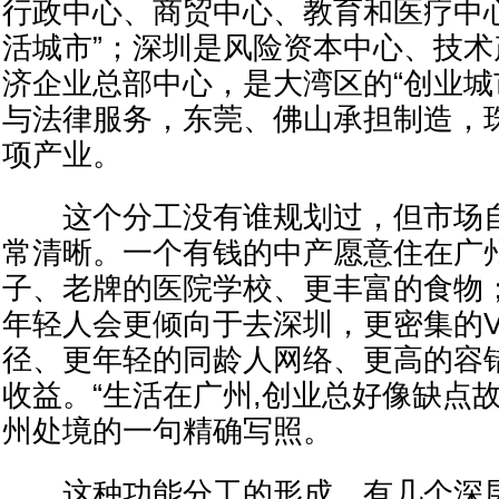
行政中心、商贸中心、教育和医疗中
活城市”；深圳是风险资本中心、技
济企业总部中心，是大湾区的“创业城
与法律服务，东莞、佛山承担制造，
项产业。
这个分工没有谁规划过，但市场自
常清晰。一个有钱的中产愿意住在广
子、老牌的医院学校、更丰富的食物
年轻人会更倾向于去深圳，更密集的V
径、更年轻的同龄人网络、更高的容
收益。“生活在广州,创业总好像缺点
州处境的一句精确写照。
这种功能分工的形成，有几个深