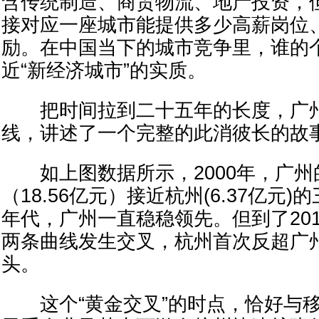
含传统制造、商贸物流、地产投资，
接对应一座城市能提供多少高薪岗位
励。在中国当下的城市竞争里，谁的
近“新经济城市”的实质。
把时间拉到二十五年的长度，广州
线，讲述了一个完整的此消彼长的故
如上图数据所示，2000年，广州
（18.56亿元）接近杭州(6.37亿元)
年代，广州一直稳稳领先。但到了201
两条曲线发生交叉，杭州首次反超广
头。
这个“黄金交叉”的时点，恰好与移