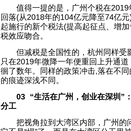
值得一提的是，广州个税在2019
回落(从2018年的104亿元降至74亿元)
起施行的新个税法(提高起征点、增加
税效应吻合。
但减税是全国性的，杭州同样受影
只在2019年微降一年便重回上升通
徊了数年。同样的政策冲击,落在不同
的痕迹深浅不同。
03 “生活在广州，创业在深圳”
分工
把视角拉到大湾区内部，广州的问