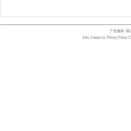
广告服务
|
联
Jobs. Contact us. Privacy Policy