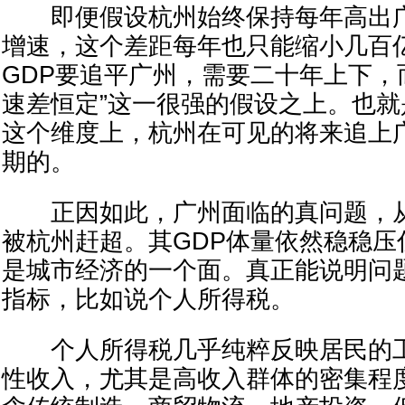
即便假设杭州始终保持每年高出广
增速，这个差距每年也只能缩小几百
GDP要追平广州，需要二十年上下，
速差恒定”这一很强的假设之上。也就
这个维度上，杭州在可见的将来追上
期的。
正因如此，广州面临的真问题，从
被杭州赶超。其GDP体量依然稳稳压
是城市经济的一个面。真正能说明问
指标，比如说个人所得税。
个人所得税几乎纯粹反映居民的工
性收入，尤其是高收入群体的密集程度