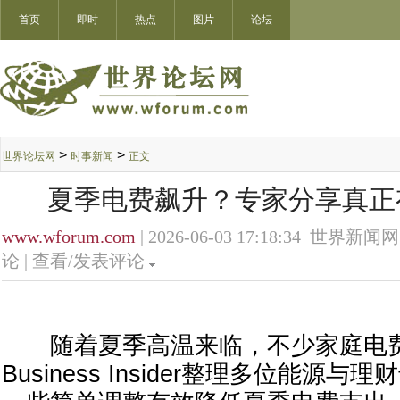
首页
即时
热点
图片
论坛
>
>
世界论坛网
时事新闻
正文
夏季电费飙升？专家分享真正
www.wforum.com
| 2026-06-03 17:18:34 世界新闻网
论 |
查看/发表评论
随着夏季高温来临，不少家庭电费
Business Insider整理多位能源