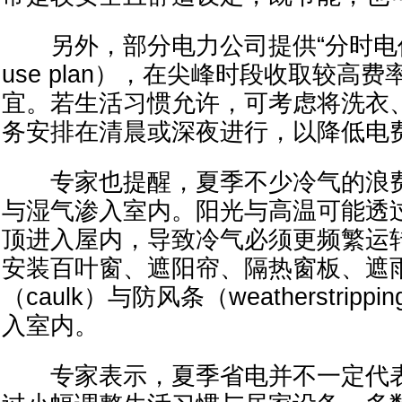
另外，部分电力公司提供“分时电价方案”
use plan），在尖峰时段收取较高
宜。若生活习惯允许，可考虑将洗衣
务安排在清晨或深夜进行，以降低电
专家也提醒，夏季不少冷气的浪费
与湿气渗入室内。阳光与高温可能透
顶进入屋内，导致冷气必须更频繁运
安装百叶窗、遮阳帘、隔热窗板、遮
（caulk）与防风条（weatherstrip
入室内。
专家表示，夏季省电并不一定代表