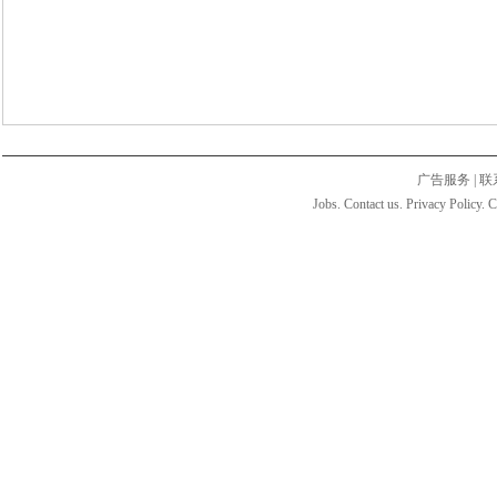
广告服务
|
联
Jobs. Contact us. Privacy Policy