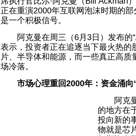
席执行官比尔·阿克曼（Bill Ackm
正在重演2000年互联网泡沫时期的
是一个积极信号。
阿克曼在周三（6月3日）发布的“All
表示，投资者正在追逐当下最火热的
片、半导体和能源，而一些真正高质
场冷落。
市场心理重回2000年：资金涌向
阿克曼表
的地方在
投向新的
物就是芯