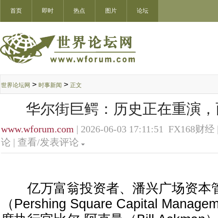
首页
即时
热点
图片
论坛
>
>
世界论坛网
时事新闻
正文
华尔街巨鳄：历史正在重演，
www.wforum.com
| 2026-06-03 17:11:51 FX168财经 
论 |
查看/发表评论
亿万富翁投资者、潘兴广场资本
（Pershing Square Capital Man