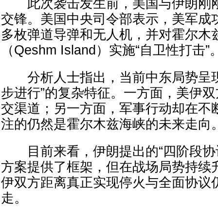
此次袭击发生前，美国与伊朗刚刚
交锋。美国中央司令部表示，美军成
多枚弹道导弹和无人机，并对霍尔木
（Qeshm Island）实施“自卫性打击”
分析人士指出，当前中东局势呈现
步进行”的复杂特征。一方面，美伊
交渠道；另一方面，军事行动却在不
注的仍然是霍尔木兹海峡的未来走向
目前来看，伊朗提出的“四阶段协议
方案提供了框架，但在战场局势持续
伊双方距离真正实现停火与全面协议
走。