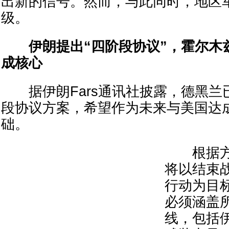
出新的信号。然而，与此同时，地区
级。
伊朗提出“四阶段协议”，霍尔木
成核心
据伊朗Fars通讯社披露，德黑兰
段协议方案，希望作为未来与美国达
础。
根据方
将以结束
行动为目
必须涵盖
线，包括