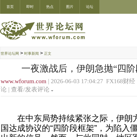
首页
即时
热点
图片
论坛
>
>
世界论坛网
时事新闻
正文
一夜激战后，伊朗急抛“四阶
www.wforum.com
| 2026-06-03 17:04:27 FX168财经 
论 |
查看/发表评论
在中东局势持续紧张之际，伊朗方
国达成协议的“四阶段框架”，为陷入