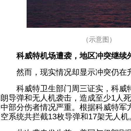
（示意图）
科威特机场遭袭，地区冲突继续
然而，现实情况却显示冲突仍在
科威特卫生部门周三证实，科威特
朗导弹和无人机袭击，造成至少1人死
中部分伤者情况严重。根据科威特军
空系统共拦截13枚导弹和17架无人机