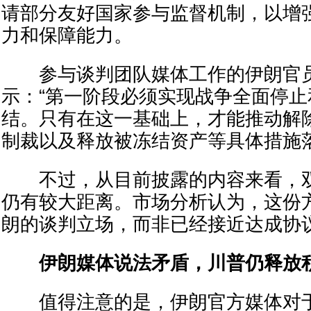
请部分友好国家参与监督机制，以增
力和保障能力。
参与谈判团队媒体工作的伊朗官员Saee
示：“第一阶段必须实现战争全面停
结。只有在这一基础上，才能推动解
制裁以及释放被冻结资产等具体措施落
不过，从目前披露的内容来看，双
仍有较大距离。市场分析认为，这份
朗的谈判立场，而非已经接近达成协
伊朗媒体说法矛盾，川普仍释放
值得注意的是，伊朗官方媒体对于