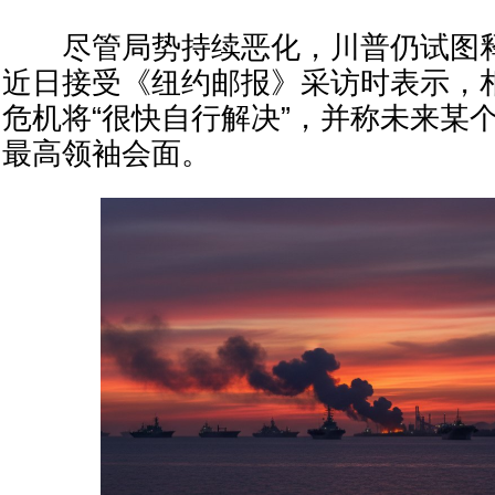
尽管局势持续恶化，川普仍试图释
近日接受《纽约邮报》采访时表示，
危机将“很快自行解决”，并称未来某
最高领袖会面。