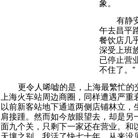
象。
有静安
午去昌平
餐饮店几
深受上班
已停止营
不住了。”
更令人唏嘘的是，上海最繁忙的交
上海火车站周边商圈，同样遭遇严重
以前新客站地下通道两侧店铺林立，
肩接踵。然而如今放眼望去，却是另
面九个关，只剩下一家还在营业。和
天壤之别。我活了快七十年，从来没