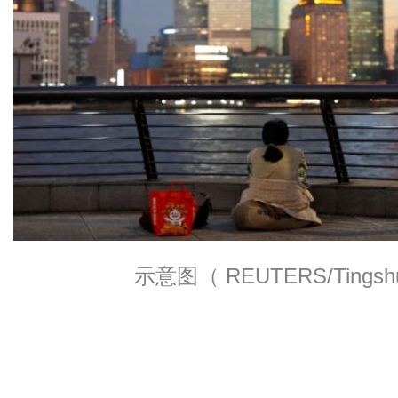
示意图（ REUTERS/Tingsh