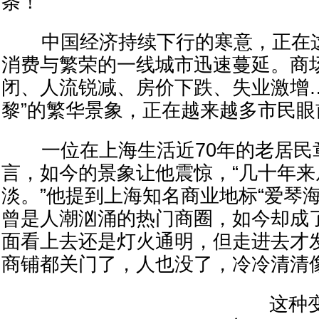
条！
中国经济持续下行的寒意，正在这
消费与繁荣的一线城市迅速蔓延。商
闭、人流锐减、房价下跌、失业激增
黎”的繁华景象，正在越来越多市民眼
一位在上海生活近70年的老居民
言，如今的景象让他震惊，“几十年
淡。”他提到上海知名商业地标“爱琴
曾是人潮汹涌的热门商圈，如今却成
面看上去还是灯火通明，但走进去才
商铺都关门了，人也没了，冷冷清清像
这种变