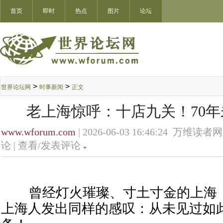
首页
即时
热点
图片
论坛
>
>
世界论坛网
时事新闻
正文
老上海惊呼：十店九关！70
www.wforum.com
| 2026-06-03 16:46:24 万维读者网
论 |
查看/发表评论
曾经灯火璀璨、寸土寸金的上海，
上海人发出同样的感叹：从未见过如