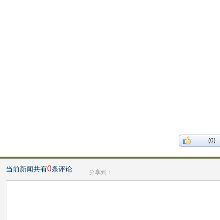
(0)
0
当前新闻共有
条评论
分享到：