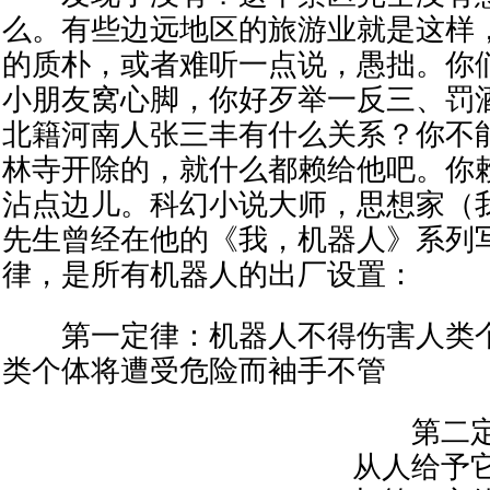
么。有些边远地区的旅游业就是这样
的质朴，或者难听一点说，愚拙。你
小朋友窝心脚，你好歹举一反三、罚
北籍河南人张三丰有什么关系？你不
林寺开除的，就什么都赖给他吧。你
沾点边儿。科幻小说大师，思想家（
先生曾经在他的《我，机器人》系列
律，是所有机器人的出厂设置：
第一定律：机器人不得伤害人类个
类个体将遭受危险而袖手不管
第二定
从人给予