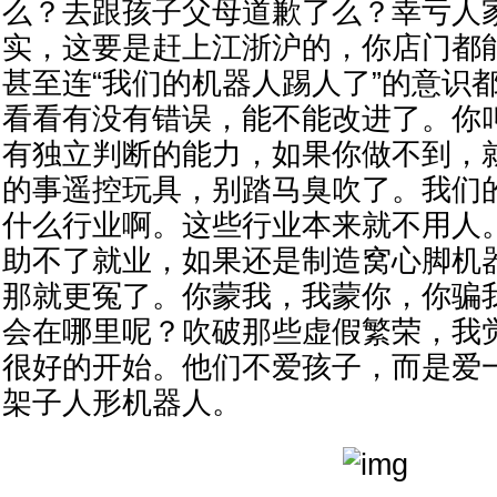
么？去跟孩子父母道歉了么？幸亏人
实，这要是赶上江浙沪的，你店门都
甚至连“我们的机器人踢人了”的意识
看看有没有错误，能不能改进了。你
有独立判断的能力，如果你做不到，
的事遥控玩具，别踏马臭吹了。我们
什么行业啊。这些行业本来就不用人
助不了就业，如果还是制造窝心脚机
那就更冤了。你蒙我，我蒙你，你骗
会在哪里呢？吹破那些虚假繁荣，我
很好的开始。他们不爱孩子，而是爱
架子人形机器人。