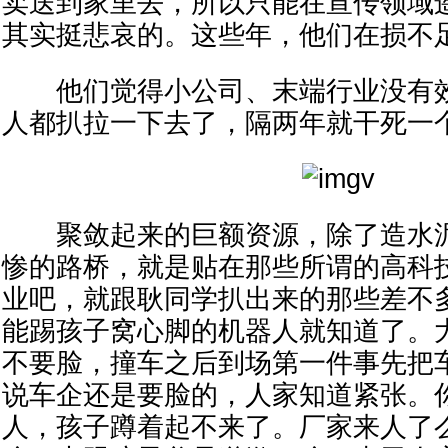
卖送到家里去，所以只能在宣传领域
其实挺悲哀的。这些年，他们在损不
他们觉得小公司、末端行业没有效
人都扒拉一下去了，隔两年就干死一
聚敛起来的巨额资源，除了造水泥
惨的路桥，就是贴在那些所谓的高科
业吧，就跟耿同学扒出来的那些差不
能踢孩子窝心脚的机器人就知道了。
不要脸，撞车之后到场第一件事先把
说车企还是要脸的，人家知道紧张。
人，孩子蹲着起不来了。厂家来人了