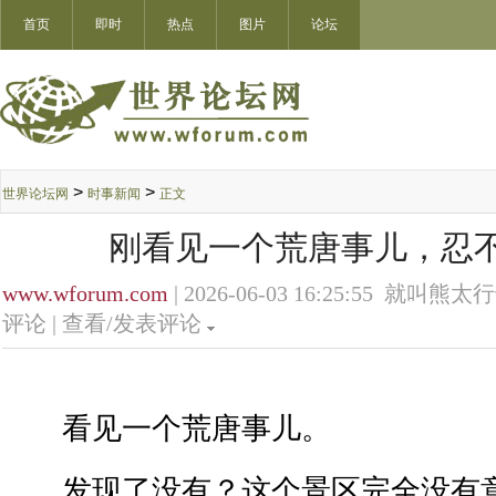
首页
即时
热点
图片
论坛
>
>
世界论坛网
时事新闻
正文
刚看见一个荒唐事儿，忍
www.wforum.com
| 2026-06-03 16:25:55 就叫熊太
评论 |
查看/发表评论
看见一个荒唐事儿。
发现了没有？这个景区完全没有意