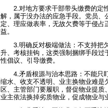
2.对地方要求干部带头缴费的定
解，属于没办法的应急手段。党员、
定、理应做表率，无故欠费等于侵占
益。
3.明确反对极端做法：不支持把
升、考核挂钩，这类强制捆绑手段过
性倡议、引导缴费。
4.矛盾根源与治本思路：不能只
缩水、收支不透明、业主换物业难是
区、主管部门要履职，督促物业提质
业主依法换掉劣质物业，促成物业与