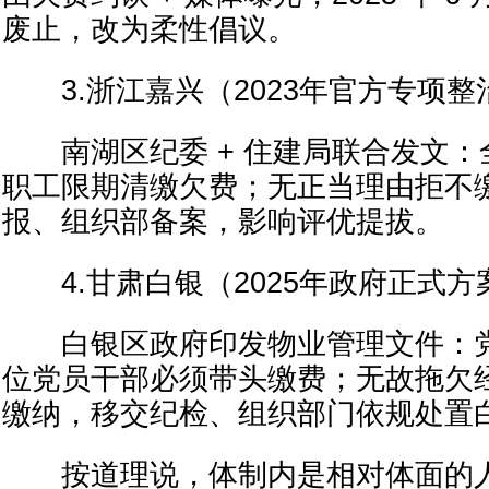
废止，改为柔性倡议。
3.浙江嘉兴（2023年官方专项整
南湖区纪委 + 住建局联合发文：
职工限期清缴欠费；无正当理由拒不
报、组织部备案，影响评优提拔。
4.甘肃白银（2025年政府正式方
白银区政府印发物业管理文件：党
位党员干部必须带头缴费；无故拖欠
缴纳，移交纪检、组织部门依规处置
按道理说，体制内是相对体面的人