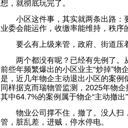
想，就彻底玩完了。
小区这件事，其实就两条出路：要
业委会能运作，收缴率能维持，秩序
要么有上级来管，政府、街道压着
两个都没有呢？已经有先例了。从
前些年频繁爆出的小区业主“炒掉”物
是，近几年物企主动退出小区的案例
同样据克而瑞物管监测，2025年物企
其中64.7%的案例属于物企“主动撤出
物业公司撑不住，撤了。没人扫，
管，脏乱差，进贼，停水停电。