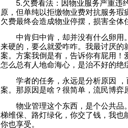
5.欠费看法：因物业服务严重违
原，但单纯以拒缴物业费对抗服务瑕
欠费最终会造成物业停摆，损害全体
中肯归中肯，却并没有什么卵用。
来硬的，要么就爱咋咋。我最讨厌的
案。方案我倒是有，告诉你有屁用！
怎么总有人地命海心，是治不好的绝
学者的任务，永远是分析原因 ，
案。那原因是啥？很简单，流民博弈
物业管理这个东西，是个公共品。
梯维保、路灯绿化，你交了钱，我也
你也享受。