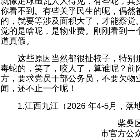
就像足球虽瓦人人得见，有些呢，其
你看不到。有些关乎民生的呢，偶然
的，就要等涉及面积大了，才能察觉
觉的是啥呢，是物业费。刚刚看到一
道真假。
这些原因当然都很扯犊子，特别那
毒蛇的，笑了，咬人了，算谁呢？前
方，要求党员干部公务员，不要欠物
闻，还不止一个呢！
1.江西九江（2026 年4-5月，落
柴桑区
市官方公