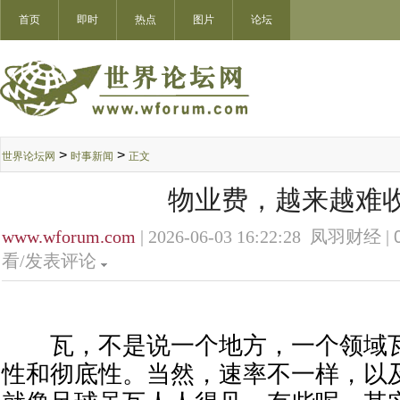
首页
即时
热点
图片
论坛
>
>
世界论坛网
时事新闻
正文
物业费，越来越难
www.wforum.com
| 2026-06-03 16:22:28 凤羽财经 |
看/发表评论
瓦，不是说一个地方，一个领域瓦
性和彻底性。当然，速率不一样，以