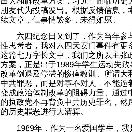
出大和解改革方案，习近平面临历史
朋友代为投稿发出。根据反馈信息，
续文章，但事情繁多，未得如愿。
六四纪念日又到了，作为当年参与
性思考者，我对六四天安门事件有更
这篇七万字长文中，我们之所以主张
方案，正是出于1989年学生运动失
改革倒退及停滞的惨痛教训。所谓大
中共罪恶，而是对事不对人，不能逼
变成政治体制改革的阻碍力量。通过
的执政党不再背负中共历史罪名，然
的历史罪恶进行大清算。
1989年，作为一名爱国学生，我