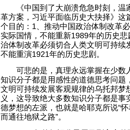
《中国到了大崩溃危急时刻，温家
革方案，习近平面临历史大抉择》这
个目的：1、推动中国政治体制改革
实际国情，不能重新1989年的历史悲
治体制改革必须切合人类文明可持续
不能重演1921年的历史悲剧。
可悲的是，真理永远掌握在少数人
知识分子都是用感性的道德思考问题
文明可持续发展客观规律的乌托邦梦
义，这导致绝大多数知识分子都是事
德梦想的左派，也就是哈耶克所说“
而通往地狱之路”。