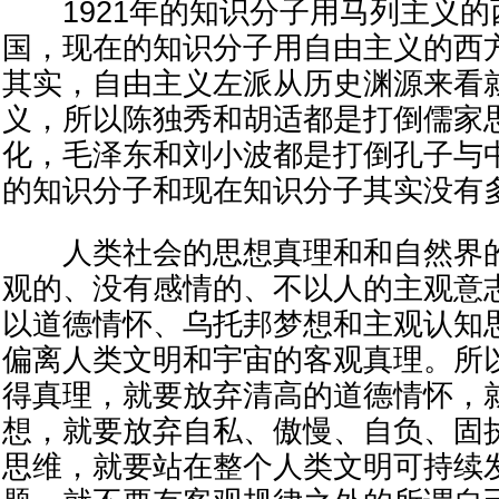
1921年的知识分子用马列主义的
国，现在的知识分子用自由主义的西
其实，自由主义左派从历史渊源来看
义，所以陈独秀和胡适都是打倒儒家
化，毛泽东和刘小波都是打倒孔子与中
的知识分子和现在知识分子其实没有
人类社会的思想真理和和自然界的
观的、没有感情的、不以人的主观意
以道德情怀、乌托邦梦想和主观认知
偏离人类文明和宇宙的客观真理。所
得真理，就要放弃清高的道德情怀，
想，就要放弃自私、傲慢、自负、固
思维，就要站在整个人类文明可持续