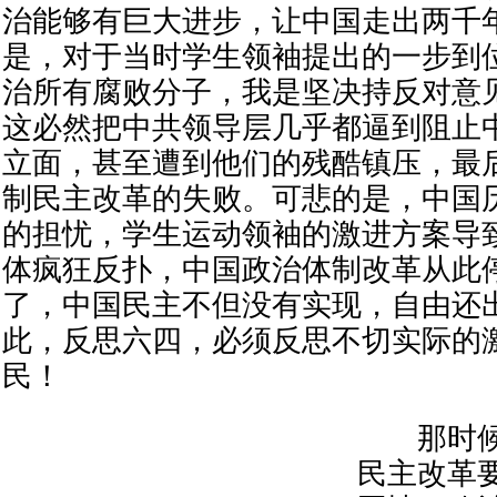
治能够有巨大进步，让中国走出两千
是，对于当时学生领袖提出的一步到
治所有腐败分子，我是坚决持反对意
这必然把中共领导层几乎都逼到阻止
立面，甚至遭到他们的残酷镇压，最
制民主改革的失败。可悲的是，中国
的担忧，学生运动领袖的激进方案导
体疯狂反扑，中国政治体制改革从此停
了，中国民主不但没有实现，自由还
此，反思六四，必须反思不切实际的
民！
那时候
民主改革