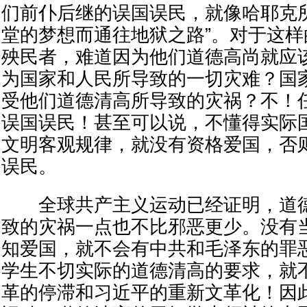
们前仆后继的误国误民，就像哈耶克
堂的梦想而通往地狱之路”。对于这
殃民者，难道因为他们道德高尚就应
为国家和人民所导致的一切灾难？国
受他们道德清高所导致的灾祸？不！
误国误民！甚至可以说，不懂得实际
文明客观规律，就没有资格爱国，否
误民。
全球共产主义运动已经证明，道德
致的灾祸一点也不比邪恶更少。没有
知爱国，就不会有中共和毛泽东的罪
学生不切实际的道德清高的要求，就
革的停滞和习近平的重新文革化！因此