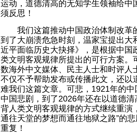
运动，道德清高的无知学生领袖给中
须反思！
我们这篇推动中国政治体制改革的
到了大崩溃危急时刻，温家宝提出大
近平面临历史大抉择》，是根据中国
类文明客观规律所提出的可行方案。
数海外中文媒体、民主人士和时评人
不仅不予帮助发布或传播此文，还以
难我们这篇文章。可悲，1921年的中
中国悲剧，到了2026年还在以道德
背人类文明客观规律的方式继续重演
通往天堂的梦想而通往地狱之路”的
重复！