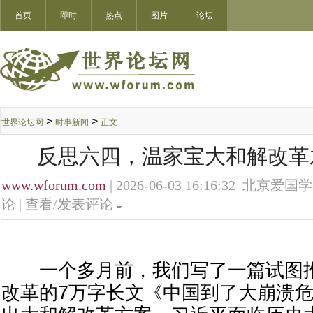
首页
即时
热点
图片
论坛
>
>
世界论坛网
时事新闻
正文
反思六四，温家宝大和解改革
www.wforum.com
| 2026-06-03 16:16:32 北京爱国
论 |
查看/发表评论
一个多月前，我们写了一篇试图推
改革的7万字长文《中国到了大崩溃