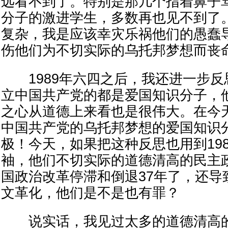
远看不到了。特别是那几个指着鼻子
分子的激进学生，多数再也见不到了
复杂，我是应该幸灾乐祸他们的愚蠢
伤他们为不切实际的乌托邦梦想而丧
1989年六四之后，我还进一步反思
立中国共产党的都是爱国知识分子，
之心从道德上来看也是很伟大。在今
中国共产党的乌托邦梦想的爱国知识
极！今天，如果把这种反思也用到19
袖，他们不切实际的道德清高的民主
国政治改革停滞和倒退37年了，还导
文革化，他们是不是也有罪？
说实话，我见过太多的道德清高的