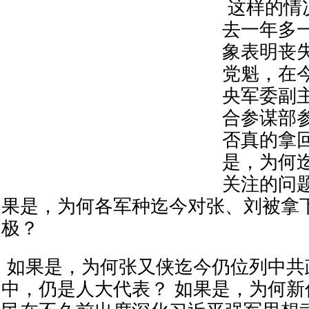
这样的情
去一年多
象表明丧
党魁，在
央军委副
合参谋部
否真的拿
是，为何
关注的问
果是，为何各军种迄今对张、刘被拿
极？
如果是，为何张又侠迄今仍位列中共
中，仍是人大代表？ 如果是，为何