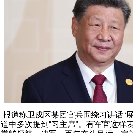
报道称卫戍区某团官兵围绕习讲话“展
道中多次提到“习主席”。有军官这样