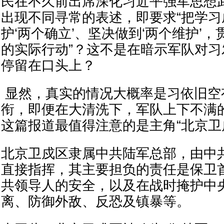
民在不久前出席深化习近平强军思想
出现不同寻常的表述，即要求“把学
护‘两个确立’、坚决做到‘两个维护’
的实际行动”？这不是在暗示军队对
停留在口头上？
显然，真实的情况大概率是习依旧空有
衔，即便在大清洗下，军队上下不满
这篇报道最值得注意的是主角“北京卫
北京卫戍区隶属中共陆军总部，由中
直接指挥，其主要担负的责任是保卫
共领导人的安全，以及在战时掩护中
离、防御外敌、反恐及镇暴等。