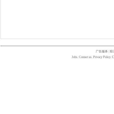
广告服务
|
联
Jobs. Contact us. Privacy Policy