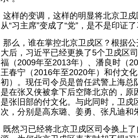
这样的变调，这样的明显将北京卫戍
从“习主席”变成了“党”，是不是印证
那么，谁在掌控北京卫戍区？根据公
大后，习近平已经更换了5个卫戍区
福（2009年至2013年）、潘良时（20
王春宁（2016年至2020年）和付文化（
初）。现任司令员是曾任武警上海总
是在张又侠被拿下后空降北京的，原
是张旧部的付文化。与此同时，卫戍
次，分别是高东璐、姜勇、张凡迪和
既然习已经将北京卫戍区司令换上了