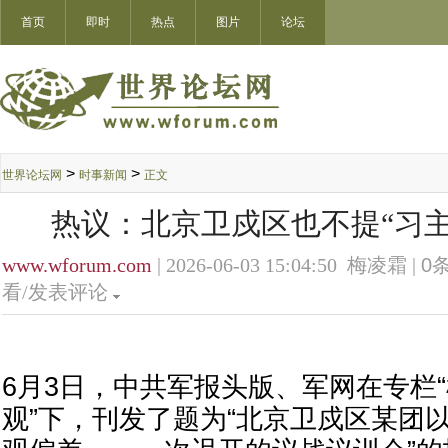
首页
即时
热点
图片
论坛
>
>
世界论坛网
时事新闻
正文
热议：北京卫戍区也不提“习主
www.wforum.com
| 2026-06-03 15:04:50 梅凌霜 |
0
条
看/发表评论
6月3日，中共军报头版、军网在专栏
观”下，刊发了题为“北京卫戍区某团