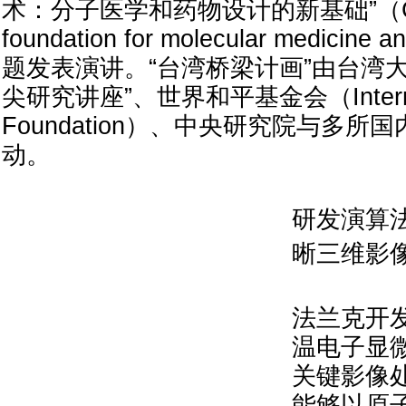
术：分子医学和药物设计的新基础”（Cryo
foundation for molecular medicine 
题发表演讲。“台湾桥梁计画”由台湾
尖研究讲座”、世界和平基金会（Internati
Foundation）、中央研究院与多
动。
研发演算
晰三维影
法兰克开
温电子显微
关键影像
能够以原