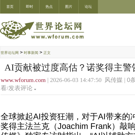
首页
即时
热点
图片
论坛
>
>
世界论坛网
时事新闻
正文
AI贡献被过度高估？诺奖得主警
www.wforum.com
| 2026-06-03 14:47:50 风传媒 |
0
条
看/发表评论
全球掀起AI投资狂潮，对于AI带来
奖得主法兰克（Joachim Frank