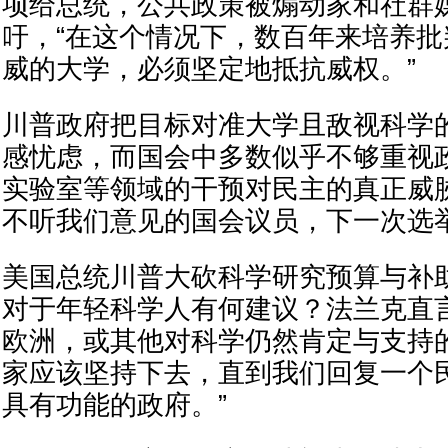
项给总统，公共政策被煽动家和社群
吁，“在这个情况下，数百年来培养
威的大学，必须坚定地抵抗威权。”
川普政府把目标对准大学且敌视科学
感忧虑，而国会中多数似乎不够重视
实验室等领域的干预对民主的真正威
不听我们意见的国会议员，下一次选
美国总统川普大砍科学研究预算与补
对于年轻科学人有何建议？法兰克直
欧洲，或其他对科学仍然肯定与支持
家应该坚持下去，直到我们回复一个
具有功能的政府。”