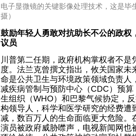
电子显微镜的关键影像处理技术，这是毕
摄）
鼓励年轻人勇敢对抗助长不公的政权
议员
川普第二任期，政府机构掌权者不是
度。法兰克曾撰文指出，攸关国家未
命是公共卫生与环境政策领域负责人
减疾病管制与预防中心（CDC）预算
生组织（WHO）和巴黎气候协定，
构领导人，科学和医学研究的经费遭
减，数百万人的生命面临更大危险。
演员被政府威胁噤声，电视新闻网也