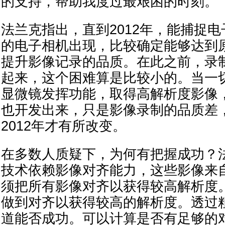
的支持，帮助我度过最艰困的时刻。”
法兰克指出，直到2012年，能捕捉
的电子相机出现，比较确定能够达到
提升影像记录的品质。在此之前，录
起来，这个困难算是比较小的。当一
显微镜发挥功能，取得高解析度影像
也开发出来，只是影像录制的品质差
2012年才有所改变。
在多数人质疑下，为何有把握成功？
技术依赖影像对齐能力，这些影像来
须把所有影像对齐以获得较高解析度
做到对齐以获得较高的解析度。透过
道能否成功。可以计算是否有足够的