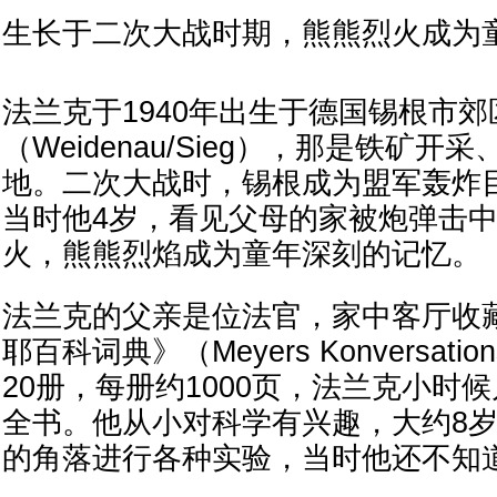
生长于二次大战时期，熊熊烈火成为
法兰克于1940年出生于德国锡根市郊
（Weidenau/Sieg），那是铁矿
地。二次大战时，锡根成为盟军轰炸目标
当时他4岁，看见父母的家被炮弹击
火，熊熊烈焰成为童年深刻的记忆。
法兰克的父亲是位法官，家中客厅收
耶百科词典》（Meyers Konversatio
20册，每册约1000页，法兰克小时
全书。他从小对科学有兴趣，大约8
的角落进行各种实验，当时他还不知