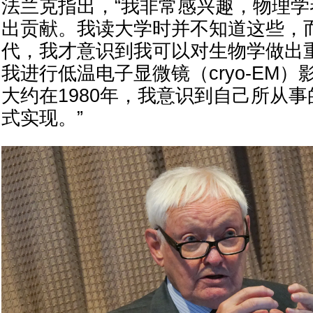
法兰克指出，“我非常感兴趣，物理
出贡献。我读大学时并不知道这些，而
代，我才意识到我可以对生物学做出
我进行低温电子显微镜（cryo-EM
大约在1980年，我意识到自己所从
式实现。”