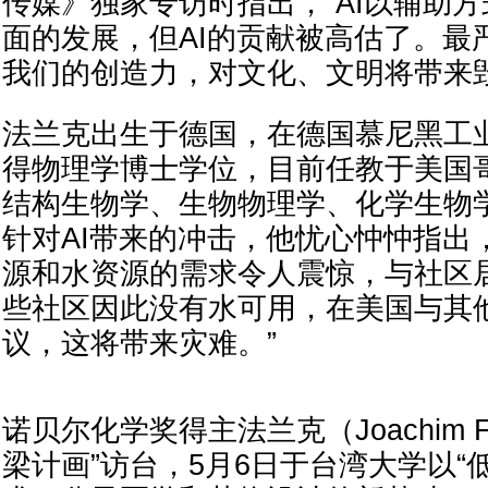
传媒》独家专访时指出，“AI以辅助
面的发展，但AI的贡献被高估了。最
我们的创造力，对文化、文明将带来
法兰克出生于德国，在德国慕尼黑工业
得物理学博士学位，目前任教于美国
结构生物学、生物物理学、化学生物
针对AI带来的冲击，他忧心忡忡指出，
源和水资源的需求令人震惊，与社区
些社区因此没有水可用，在美国与其
议，这将带来灾难。”
诺贝尔化学奖得主法兰克（Joachim F
梁计画”访台，5月6日于台湾大学以“