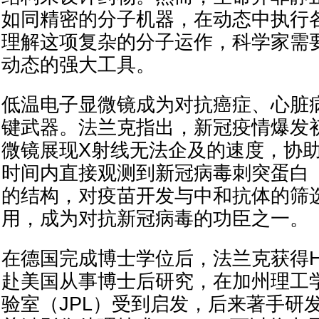
如同精密的分子机器，在动态中执行
理解这项复杂的分子运作，科学家需
动态的强大工具。
低温电子显微镜成为对抗癌症、心脏
键武器。法兰克指出，新冠疫情爆发
微镜展现X射线无法企及的速度，协
时间内直接观测到新冠病毒刺突蛋白（Spik
的结构，对疫苗开发与中和抗体的筛
用，成为对抗新冠病毒的功臣之一。
在德国完成博士学位后，法兰克获得Har
赴美国从事博士后研究，在加州理工
验室（JPL）受到启发，后来著手研