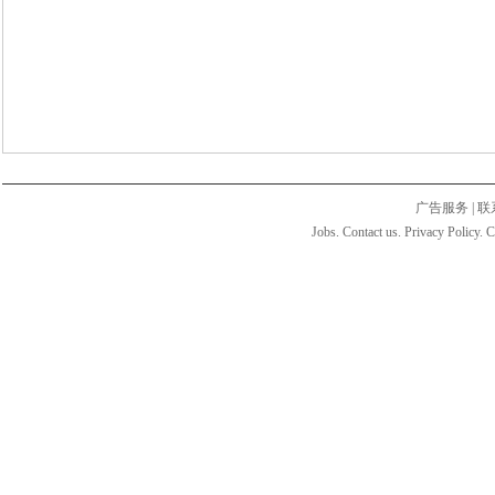
广告服务
|
联
Jobs. Contact us. Privacy Policy