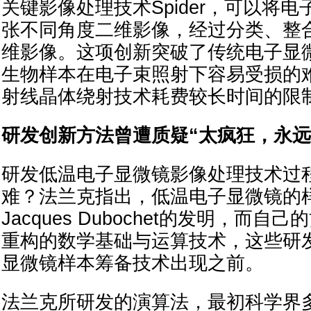
关键影像处理技术Spider，可以将
张不同角度二维影像，经过分类、整
维影像。这项创新突破了传统电子显
生物样本在电子束照射下容易受损的
射线晶体绕射技术耗费较长时间的限
研发创新方法曾遭质疑“太疯狂，永远
研发低温电子显微镜影像处理技术过
难？法兰克指出，低温电子显微镜的
Jacques Dubochet的发明，而
重构的数学基础与运算技术，这些研
显微镜样本筹备技术出现之前。
法兰克所研发的演算法，最初科学界