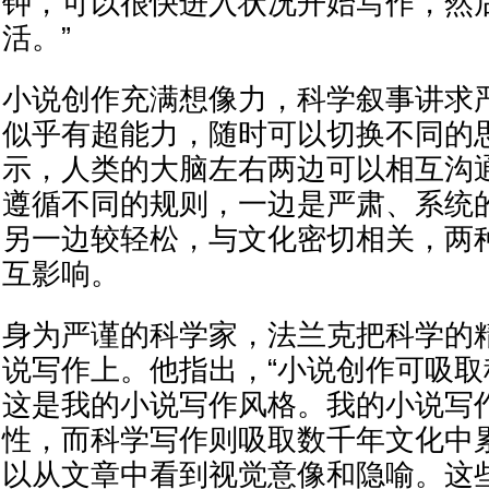
钟，可以很快进入状况开始写作，然
活。”
小说创作充满想像力，科学叙事讲求
似乎有超能力，随时可以切换不同的
示，人类的大脑左右两边可以相互沟
遵循不同的规则，一边是严肃、系统
另一边较轻松，与文化密切相关，两
互影响。
身为严谨的科学家，法兰克把科学的
说写作上。他指出，“小说创作可吸
这是我的小说写作风格。我的小说写
性，而科学写作则吸取数千年文化中
以从文章中看到视觉意像和隐喻。这