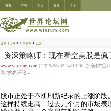
首页
即时
热点
图片
论坛
>
>
世界论坛网
时事新闻
正文
资深策略师：现在看空美股是疯
www.wforum.com
| 2026-06-03 14:13:08 加美财经 |
看/发表评论
股市正处于不断刷新纪录的上涨阶段
这样持续走高，过去几个月的市场表