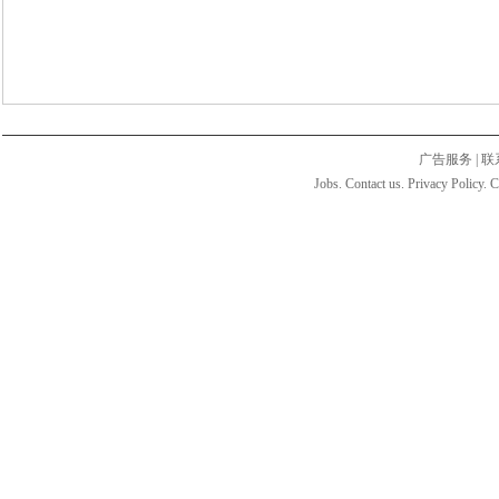
广告服务
|
联
Jobs. Contact us. Privacy Policy