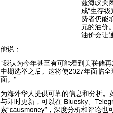
兹海峡关
成“生存级
费者仍能承
元的油价
油价会让
他说：
“我认为今年甚至有可能看到美联储
中期选举之后。这将使2027年面临
面。”
为海外华人提供可靠的信息和分析。
与即时更新，可以在 Bluesky、Teleg
索“causmoney”，深度分析和评论