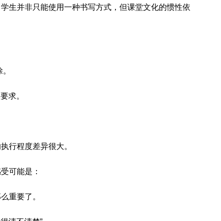
，学生并非只能使用一种书写方式，但课堂文化的惯性依
除。
课程要求。
的执行程度差异很大。
感受可能是：
那么重要了。