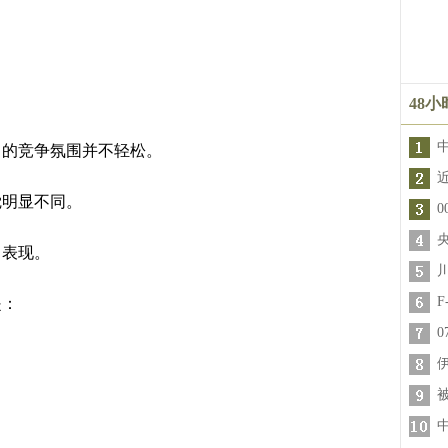
48
目的竞争氛围并不轻松。
觉明显不同。
力表现。
是：