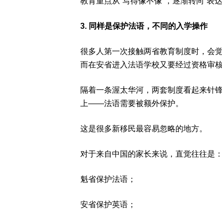
教育重点从“写得像不像”，逐渐转向“表
3. 同样是保护法语，不同的入学操作
很多人第一次接触两省教育制度时，会
而在安省进入法语学校又要经过资格审
隔着一条渥太华河，两套制度看起来针
上——法语需要被额外保护。
这是很多新移民最容易忽略的地方。
对于来自中国的家长来说，直觉往往是
魁省保护法语；
安省保护英语；