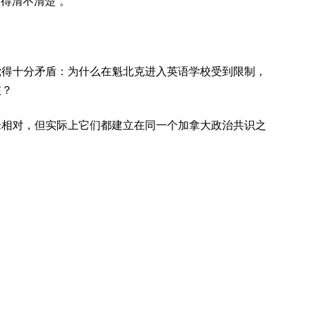
达得清不清楚”。
觉得十分矛盾：为什么在魁北克进入英语学校受到限制，
核？
锋相对，但实际上它们都建立在同一个加拿大政治共识之
：