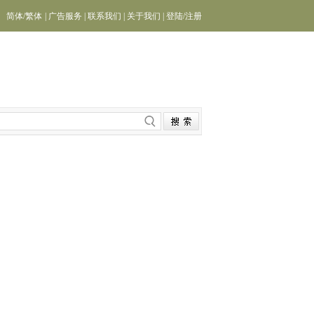
简体
/
繁体
|
广告服务
|
联系我们
|
关于我们
|
登陆
/
注册