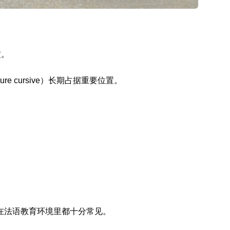
惯。
re cursive）长期占据重要位置。
”，在法语教育环境里都十分常见。