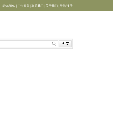
简体
/
繁体
|
广告服务
|
联系我们
|
关于我们
|
登陆
/
注册