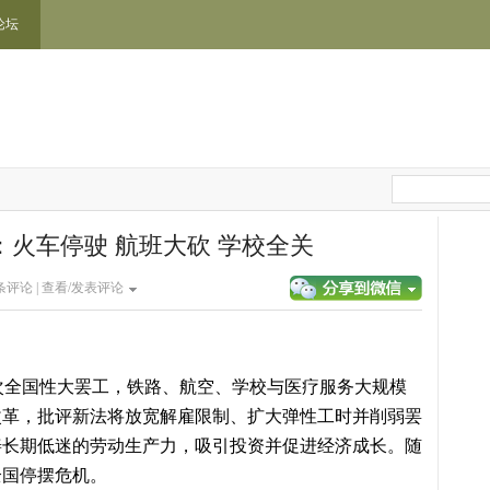
论坛
火车停驶 航班大砍 学校全关
条评论 |
查看/发表评论
次全国性大罢工，铁路、航空、学校与医疗服务大规模
改革，批评新法将放宽解雇限制、扩大弹性工时并削弱罢
善长期低迷的劳动生产力，吸引投资并促进经济成长。随
全国停摆危机。