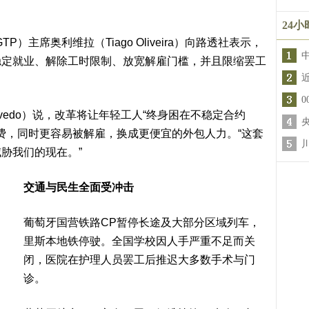
24
）主席奥利维拉（Tiago Oliveira）向路透社表示，
稳定就业、解除工时限制、放宽解雇门槛，并且限缩罢工
Azevedo）说，改革将让年轻工人“终身困在不稳定合约
班费，同时更容易被解雇，换成更便宜的外包人力。“这套
胁我们的现在。”
交通与民生全面受冲击
葡萄牙国营铁路CP暂停长途及大部分区域列车，
里斯本地铁停驶。全国学校因人手严重不足而关
闭，医院在护理人员罢工后推迟大多数手术与门
诊。