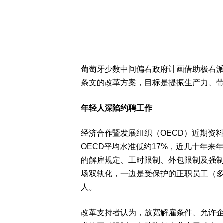
葡萄牙少数中间偏右政府计画借助极右派“
条文的改革方案，目标是提振生产力、
年轻人深陷约聘工作
经济合作暨发展组织（OECD）近期资
OECD平均水准低约17%，近几十年来
的解雇规定、工时限制、外包限制及强
场双轨化，一边是受保护的正职员工（
人。
改革支持者认为，放宽解雇条件、允许