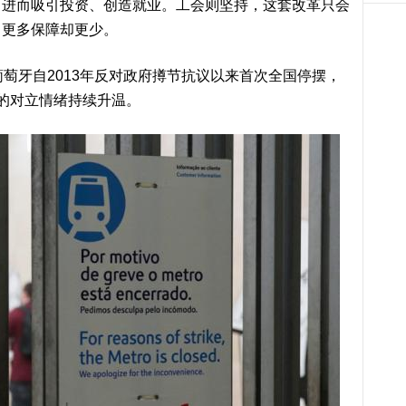
，进而吸引投资、创造就业。工会则坚持，这套改革只会
出更多保障却更少。
萄牙自2013年反对政府撙节抗议以来首次全国停摆，
的对立情绪持续升温。