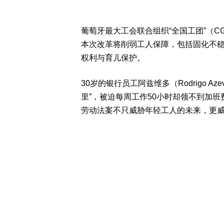
葡萄牙最大工会联合组织“全国工团”（CGTP
本次改革将削弱工人保障，包括固化不
权利与育儿保护。
30岁的银行员工阿兹维多（Rodrigo 
里”，被迫每周工作50小时却领不到加
劳动法案不只威胁年轻工人的未来，更威