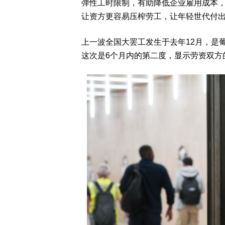
弹性工时限制，有助降低企业雇用成本
让资方更容易压榨劳工，让年轻世代付
上一波全国大罢工发生于去年12月，是葡
这次是6个月内的第二度，显示劳资双方