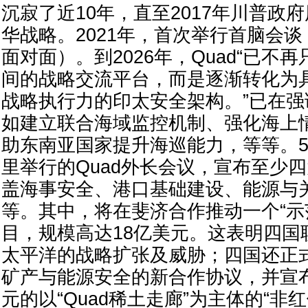
沉寂了近10年，直至2017年川普政
华战略。2021年，首次举行首脑会
面对面）。到2026年，Quad“已不
间的战略交流平台，而是逐渐转化为
战略执行力的印太安全架构。”已在强
如建立联合海域监控机制、强化海上
助东南亚国家提升海巡能力，等等。5
里举行的Quad外长会议，宣布至少
盖海事安全、港口基础建设、能源与
等。其中，将在斐济合作推动一个“示
目，规模高达18亿美元。这表明四国
太平洋的战略扩张及威胁；四国还正
矿产与能源安全的新合作协议，并宣布
元的以“Quad稀土走廊”为主体的“非