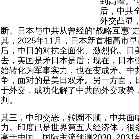
到高峰。
后，中共
外交凸显
断。日本与中共从曾经的“战略互惠”
其，2025年11月，日本新首相高市早
后，中日的对抗全面化、激烈化。日
去，美国是矛日本是盾；现在，日本
始转化为军事实力，也在变成矛。中
争，面对的是美日双矛。另一方面，
于外交，成功化解了中共的外交攻势
判。
其三，中印交恶，转圜不顺，中共面
力。印度已是世界第五大经济体，很
高于中国，国际主流预测2030–203