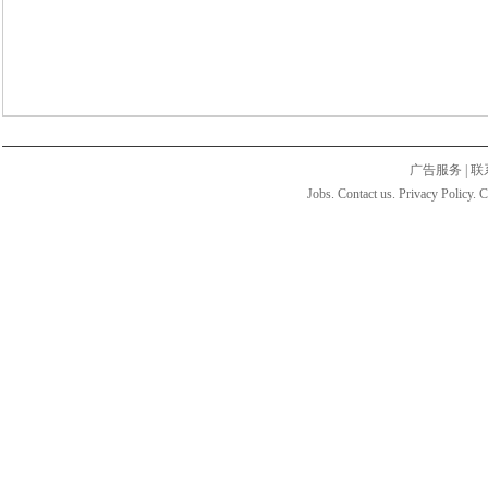
广告服务
|
联
Jobs. Contact us. Privacy Policy