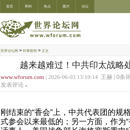
首页
即时
热点
图片
论坛
>
>
世界论坛网
时事新闻
正文
越来越难过！中共印太战略
www.wforum.com
| 2026-06-03 13:19:14 王赫 |
0
条评
发表评论
刚结束的“香会”上，中共代表团的规格
式参会以来最低的；另一方面，作为“