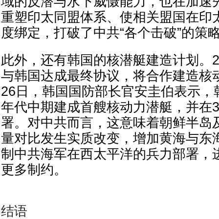
域的反潜与水下威慑能力，也在加速
重塑印太同盟体系、使相关盟国在印
度绑定，打破了中共“各个击破”的策
此外，还有韩国的核潜艇建造计划。20
与韩国达成最终协议，将合作建造核
26日，韩国国防部长官安圭伯表示，
年代中期建成首艘核动力潜艇，并在3
署。对中共而言，这意味着朝鲜半岛
量对比发生实质改变，增加黄海与东
制中共海军在西太平洋的兵力部署，
更多制约。
结语