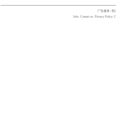
广告服务
|
联
Jobs. Contact us. Privacy Policy