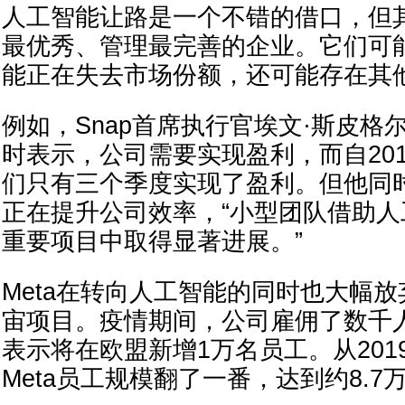
人工智能让路是一个不错的借口，但
最优秀、管理最完善的企业。它们可
能正在失去市场份额，还可能存在其他
例如，Snap首席执行官埃文·斯皮格尔
时表示，公司需要实现盈利，而自20
们只有三个季度实现了盈利。但他同
正在提升公司效率，“小型团队借助
重要项目中取得显著进展。”
Meta在转向人工智能的同时也大幅
宙项目。疫情期间，公司雇佣了数千
表示将在欧盟新增1万名员工。从2019
Meta员工规模翻了一番，达到约8.7