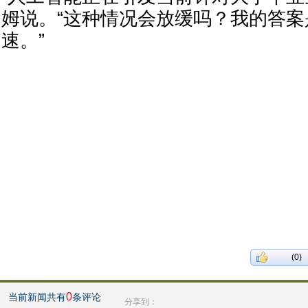
姆说。“这种情况会放缓吗？我的答
速。”
(0)
0
当前新闻共有
条评论
分享到：