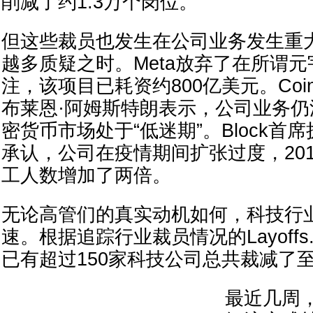
削减了约1.3万个岗位。
但这些裁员也发生在公司业务发生重
越多质疑之时。Meta放弃了在所谓
注，该项目已耗资约800亿美元。Coin
布莱恩·阿姆斯特朗表示，公司业务
密货币市场处于“低迷期”。Block首
承认，公司在疫情期间扩张过度，201
工人数增加了两倍。
无论高管们的真实动机如何，科技行
速。根据追踪行业裁员情况的Layoffs
已有超过150家科技公司总共裁减了至
最近几周