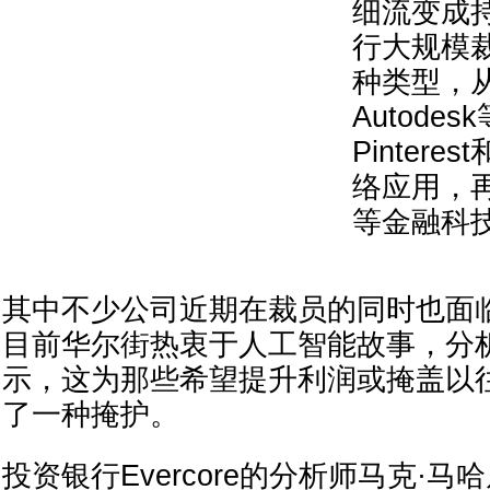
细流变成
行大规模
种类型，从A
Autode
Pinteres
络应用，再到I
等金融科
其中不少公司近期在裁员的同时也面
目前华尔街热衷于人工智能故事，分
示，这为那些希望提升利润或掩盖以
了一种掩护。
投资银行Evercore的分析师马克·马