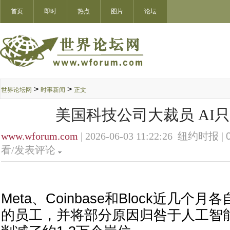
首页
即时
热点
图片
论坛
>
>
世界论坛网
时事新闻
正文
美国科技公司大裁员 AI
www.wforum.com
| 2026-06-03 11:22:26 纽约时报 |
看/发表评论
Meta、Coinbase和Block近几个
的员工，并将部分原因归咎于人工智