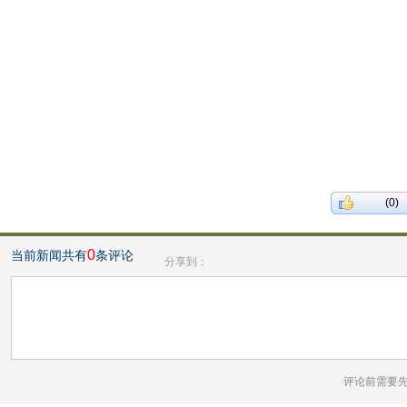
(0)
0
当前新闻共有
条评论
分享到：
评论前需要