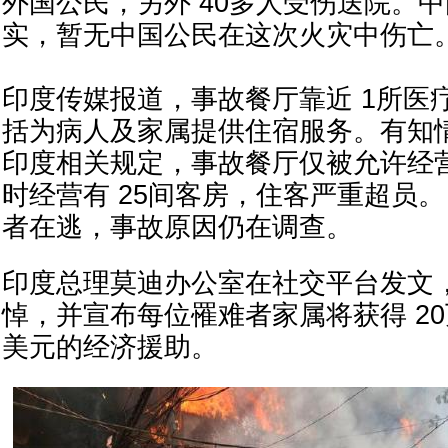
外国公民，另外 40多人受伤送院。
实，暂无中国公民在这次火灾中伤亡
印度传媒报道，事故餐厅靠近 1所医
括为病人及家属提供住宿服务。有知
印度相关规定，事故餐厅仅被允许经营
时经营有 25间客房，住客严重超员
者在逃，事故原因仍在调查。
印度总理莫迪办公室在社交平台发文
悼，并宣布每位罹难者家属将获得 20万
美元的经济援助。