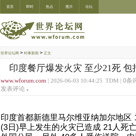
首页
即时
热点
图片
论坛
>
>
世界论坛网
时事新闻
正文
印度餐厅爆发火灾 至少21死 包
www.wforum.com
| 2026-06-03 10:44:25 TDM |
0
条评
发表评论
印度首都新德里马尔维亚纳加尔地区 
(3日)早上发生的火灾已造成 21人死