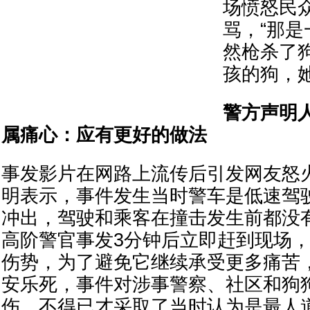
场愤怒民
骂，“那是
然枪杀了狗
孩的狗，
警方声明
属痛心：应有更好的做法
事发影片在网路上流传后引发网友怒
明表示，事件发生当时警车是低速驾
冲出，驾驶和乘客在撞击发生前都没
高阶警官事发3分钟后立即赶到现场
伤势，为了避免它继续承受更多痛苦
安乐死，事件对涉事警察、社区和狗
伤，不得已才采取了当时认为是最人