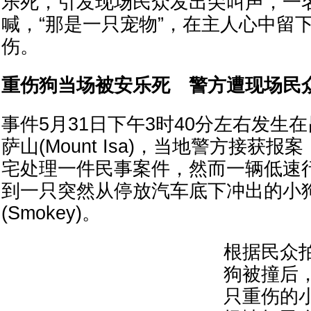
乐死，引发现场民众发出尖叫声，一
喊，“那是一只宠物”，在主人心中留
伤。
重伤狗当场被安乐死 警方遭现场民
事件5月31日下午3时40分左右发生
萨山(Mount Isa)，当地警方接获
宅处理一件民事案件，然而一辆低速
到一只突然从停放汽车底下冲出的小
(Smokey)。
根据民众
狗被撞后
只重伤的