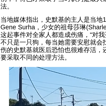
法。
当地媒体指出，史默基的主人是当地15岁
Gene Surha，少女的祖母莎琳(Sharle
这起事件对全家人都造成伤痛，“对
不只是一只狗，每当她需要安慰就会
伤的史默基就医后恐怕也很难存活，
要采取不同的处理方法。