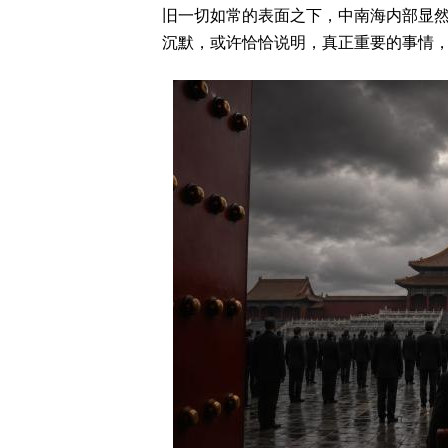
旧一切如常的表面之下，中南海内部显
沉默，或许恰恰说明，真正重要的事情