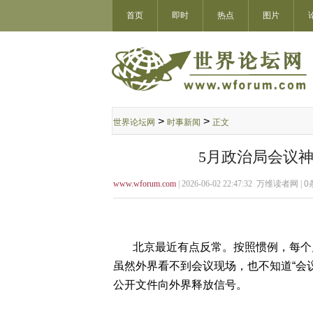
首页
即时
热点
图片
>
>
世界论坛网
时事新闻
正文
5月政治局会议
www.wforum.com
| 2026-06-02 22:47:32 万维读者网 |
0
北京最近有点反常。按照惯例，每个月
虽然外界看不到会议现场，也不知道“会
公开文件向外界释放信号。