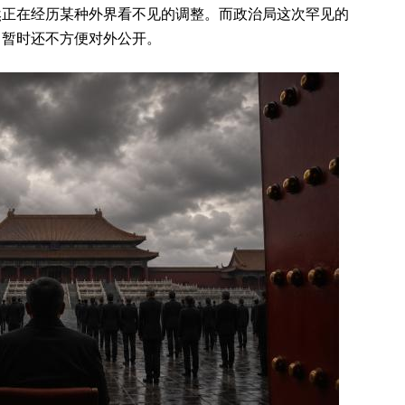
然正在经历某种外界看不见的调整。而政治局这次罕见的
，暂时还不方便对外公开。