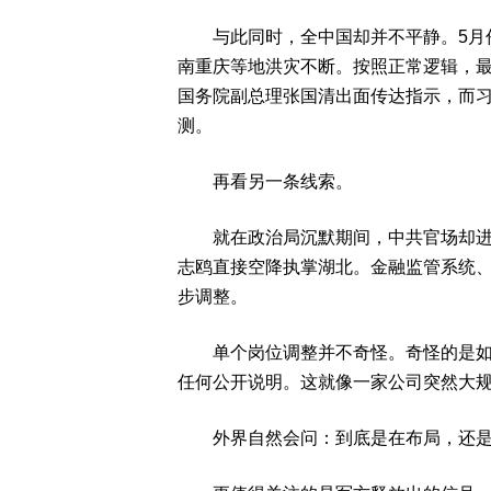
与此同时，全中国却并不平静。5月份
南重庆等地洪灾不断。按照正常逻辑，
国务院副总理张国清出面传达指示，而
测。
再看另一条线索。
就在政治局沉默期间，中共官场却进入
志鸥直接空降执掌湖北。金融监管系统
步调整。
单个岗位调整并不奇怪。奇怪的是如此
任何公开说明。这就像一家公司突然大
外界自然会问：到底是在布局，还是在