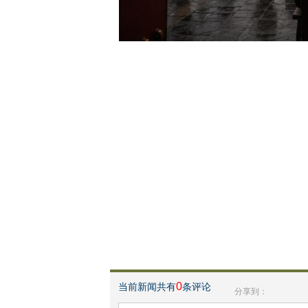
0
当前新闻共有
条评论
分享到：