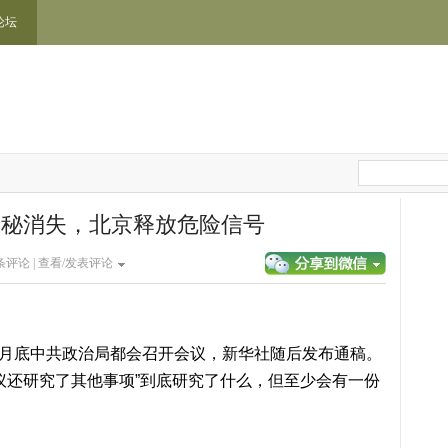
论坛
神秘消失，北京释放危险信号
条评论 |
查看/发表评论
底中共政治局都会召开会议，新华社随后发布通稿。
议还研究了其他事项”到底研究了什么，但至少会有一份