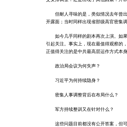
但耐人寻味的是，类似情况去年曾出现
开露面；当时同样出现省部级高官密集调
如今几乎同样的剧本再次上演。如果说
引起关注。事实上，现在最值得观察的
正值得关注的是中共最高层运作方式本
政治局会议为何失声？
习近平为何持续隐身？
密集人事调整背后在布局什么？
军方持续整训又在针对什么？
这些问题目前都没有公开答案，但可以