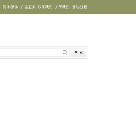
简体
/
繁体
|
广告服务
|
联系我们
|
关于我们
|
登陆
/
注册