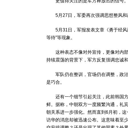
更值得关注的是军方释放出的信号
5月27日，军委再次强调思想整风和
5月31日，军报发表文章《勇于经风雨，
等待”等现象。
这种表态不像对外宣传，更像对内部喊
持续震荡的背景下，军方反复强调忠诚
军队仍在整训，官场仍在调整，政治局
是巧合。
还有一个细节引起关注，此前韩国方面
鲜。据称，中朝双方一度频繁沟通，礼
朝关系进一步强化。然而直到6月初，这
访华的消息却被迅速公布。这意味着至
交安排调整？还是出现了其他因素？外