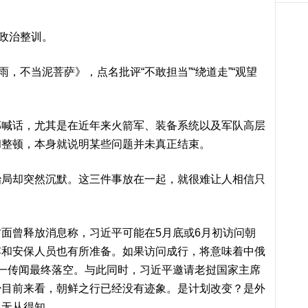
。
政治整训。
不当泥菩萨》，点名批评“不敢担当”“绕道走”“观望
话，尤其是在近年来火箭军、装备系统以及军队高层
和整顿，本身就说明某些问题并未真正结束。
却突然沉默。这三件事放在一起，就很难让人相信只
曾释放消息称，习近平可能在5月底或6月初访问朝
宾和安保人员也有所准备。如果访问成行，将意味着中俄
一传闻最终落空。与此同时，习近平邀请老挝国家主席
少目前来看，朝鲜之行已经没有迹象。是计划改变？是外
界无从得知。