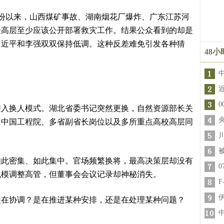
以来，山西煤矿事故、湖南烟花厂爆炸、广东江苏河
最高层至少应该公开部署救灾工作。结果公众看到的却是
习近平和李强双双保持低调。这种反差难免引发各种猜
48
换人模式。湖北省委书记突然更换，自然资源部长关
、中国工程院、多省副省长岗位以及多所重点高校高层同
密集、如此集中。官场频繁换将，最高决策层却没有
规模调整高管，但董事会会议记录却神秘消失。
协调？是在推进某种安排，还是在处理某种问题？