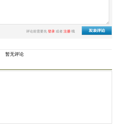
评论前需要先
登录
或者
注册
哦
暂无评论