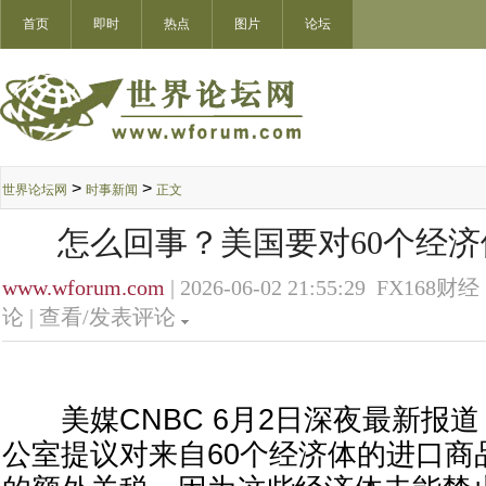
首页
即时
热点
图片
论坛
>
>
世界论坛网
时事新闻
正文
怎么回事？美国要对60个经
www.wforum.com
| 2026-06-02 21:55:29 FX168财经 
论 |
查看/发表评论
美媒CNBC 6月2日深夜最新报
公室提议对来自60个经济体的进口商品