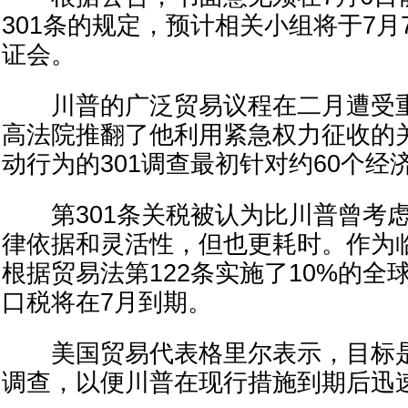
301条的规定，预计相关小组将于7月
证会。
川普的广泛贸易议程在二月遭受重
高法院推翻了他利用紧急权力征收的
动行为的301调查最初针对约60个经
第301条关税被认为比川普曾考虑
律依据和灵活性，但也更耗时。作为
根据贸易法第122条实施了10%的全
口税将在7月到期。
美国贸易代表格里尔表示，目标是
调查，以便川普在现行措施到期后迅