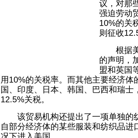
议，对那
强迫劳动
10%的关
则征收12
根据美
的声明，
盟和英国
用10%的关税率。而其他主要经济体
国、印度、日本、韩国、巴西和瑞士
12.5%关税。
该贸易机构还提出了一项单独的纺
自部分经济体的某些服装和纺织品进
况下进入美国。