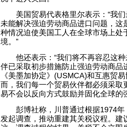
美国贸易代表格里尔表示：“我们
未能解决强迫劳动商品进口问题，这
种情况迫使美国工人在全球市场上处
境。”
他还表示：“我们将不再容忍这种
伴已采取初步措施防止强迫劳动商品
《美墨加协定》(USMCA)和互惠贸
而，我们每一个贸易伙伴都必须采取
易不会以反向方式鼓励并固化全球的强
彭博社称，川普通过根据1974年《
发起调查，推动重建其关税议程。建