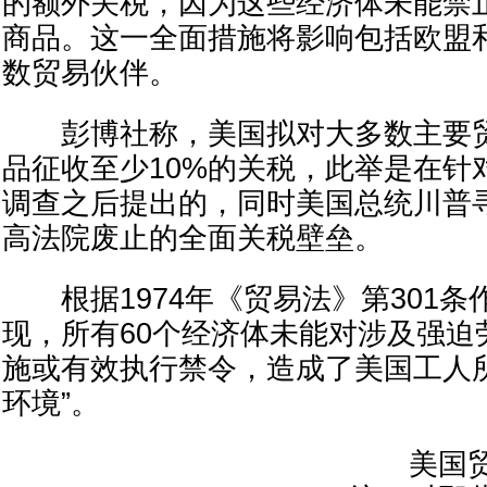
的额外关税，因为这些经济体未能禁
商品。这一全面措施将影响包括欧盟
数贸易伙伴。
彭博社称，美国拟对大多数主要贸
品征收至少10%的关税，此举是在针
调查之后提出的，同时美国总统川普
高法院废止的全面关税壁垒。
根据1974年《贸易法》第301条
现，所有60个经济体未能对涉及强迫
施或有效执行禁令，造成了美国工人
环境”。
美国贸