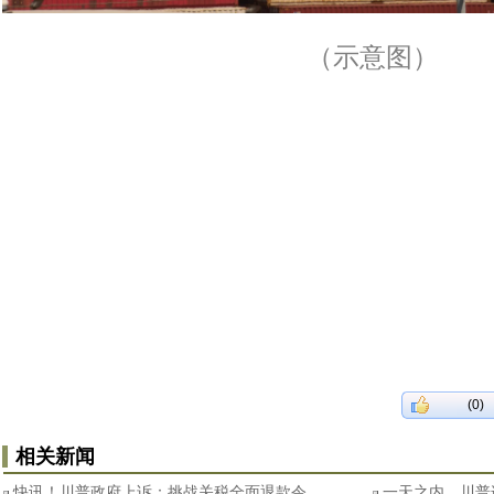
（示意图）
(0)
相关新闻
快讯！川普政府上诉：挑战关税全面退款令
一天之内，川普