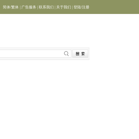
简体
/
繁体
|
广告服务
|
联系我们
|
关于我们
|
登陆
/
注册