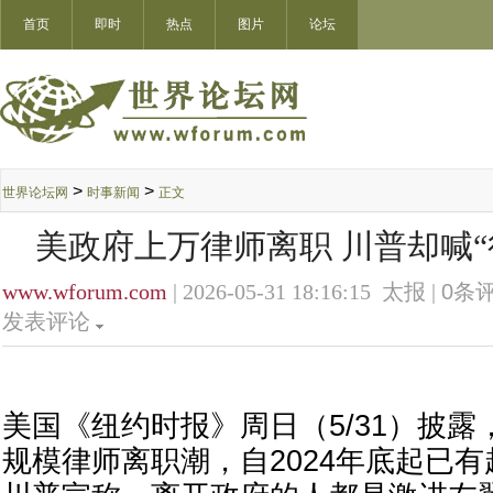
首页
即时
热点
图片
论坛
>
>
世界论坛网
时事新闻
正文
美政府上万律师离职 川普却喊“
www.wforum.com
| 2026-05-31 18:16:15 太报 |
0
条评
发表评论
美国《纽约时报》周日（5/31）披
规模律师离职潮，自2024年底起已有