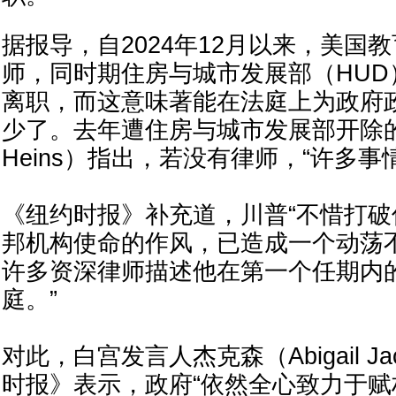
据报导，自2024年12月以来，美国教
师，同时期住房与城市发展部（HUD
离职，而这意味著能在法庭上为政府
少了。去年遭住房与城市发展部开除的律
Heins）指出，若没有律师，“许多事
《纽约时报》补充道，川普“不惜打
邦机构使命的作风，已造成一个动荡
许多资深律师描述他在第一个任期内
庭。”
对此，白宫发言人杰克森（Abigail J
时报》表示，政府“依然全心致力于