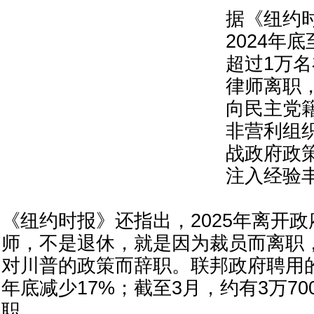
据《纽约
2024年底
超过1万
律师离职
向民主党
非营利组
战政府政
注入经验
《纽约时报》还指出，2025年离开
师，不是退休，就是因为裁员而离职
对川普的政策而辞职。联邦政府聘用的
年底减少17%；截至3月，约有3万70
职。