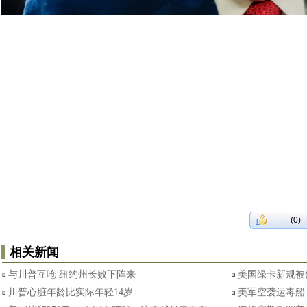
(0)
相关新闻
与川普互呛 纽约州长败下阵来
美国绿卡新规被
川普心脏年龄比实际年轻14岁
美军空袭运毒船 